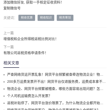
添加微信好友, 获取一手核定征收资料！
复制微信号
关键词：
税收优惠
税收知识
税务筹划
上一篇
增值税和企业所得税返税比例对比！
下一篇
有限公司返税资格申请条件！
相关文章
严查网络货运开票乱象！网货平台频繁被查牵连物流企业！物流企业该怎么合规拿到运费成本票？
200多万运费发票开不出！网货平台仅退服务费，运费成本拿不到怎么办？
物流企业、网货平台频繁被稽查，哪些方面容易出现问题？怎么实现合规经营？
个人司机运输费怎么开发票？
返税补贴停了、网货平台涨价限票了，为什么物流企业都开始选择1%司机运费成本票了？