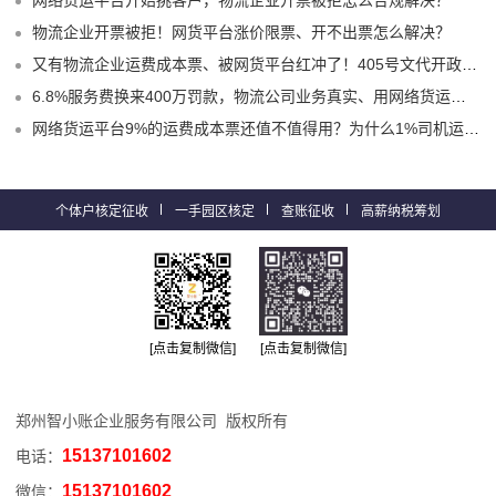
网络货运平台开始挑客户，物流企业开票被拒怎么合规解决？
物流企业开票被拒！网货平台涨价限票、开不出票怎么解决？
又有物流企业运费成本票、被网货平台红冲了！405号文代开政策、试点平台合规破局！
6.8%服务费换来400万罚款，物流公司业务真实、用网络货运平台9%运费票就不会有问题嘛？
网络货运平台9%的运费成本票还值不值得用？为什么1%司机运费票更适合物流企业？
个体户核定征收
一手园区核定
查账征收
高薪纳税筹划
[点击复制微信]
[点击复制微信]
郑州智小账企业服务有限公司 版权所有
15137101602
电话：
15137101602
微信：