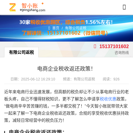
首页
/
有限公司返税
15137101602
有限公司返税
咨询热线
电商企业税收返还政策！
日期：
2025-06-12 16:29:10
频道：
有限公司返税
阅读：926
近年来电商行业迅速发展，但高额的税负却让不少从事电商行业的老
板头疼，自己不懂得财税知识，更不了解怎么申请享
税收优惠
政策，
“做电商辛辛苦苦赚的钱，一多半都交税了！”今天智小账就带领大家
一起来了解一下电商企业税收返还政策，合规的享受税收优惠扶持政
策，减轻日常经营中的税负压力！
电商企业税收返还政策：