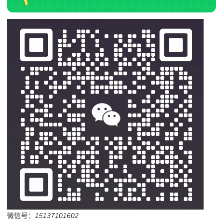
微信号：
15137101602