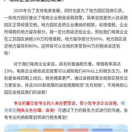
2025年为了支持电商发展，同时也是为了地方园区招商引资，
一些地方园区推出了电商企业税收返税政策，简单说就是你入驻返税
园区正常经营交税，
地方园区会把
企业缴纳的税款，如增值税、企业
所得税的地方留存部分，按一定比例返还给企业。例如我们
电商企业
在江苏园区纳税100万的增值税，地方留存部分为50%，地方园区返
还地方留存的80%，这样就可以合规的享受到40万的税收返还到
账！
对于我们电商企业来说，高毛利普遍税负重，增值税率高达
13%，电商企业税收返还政策可以减轻我们40%以上的税负压力。特
别是金税四期上线后，税务稽查更严，通过返税政策合规景区税负压
力更安全。并且2025新政策的返税周期短至“次月到账”，不用再担心
园区会拖延我们的返税！
专业的事交给专业的人来办更靠谱，智小账专注企业返税、
税
务筹划
相关业务办理、咨询！
可通过下方的联系方式进行的沟通，会
有专业的纳税筹划师进行税务筹划！