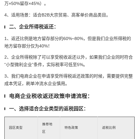
万×50%留存×45%）。
4、适用场景：适合B2B大宗贸易、高客单价商品类目。
二、企业所得税返还：
1、返还比例是地方留存部分的60%~80%，但是我们企业所得税的
地方留存部分仅为40%！
2、企业所得税除了可以享受税收返还以外，如果我们企业同时符合
“小型微利企业”条件，实际税率可低至5%。
3、我们电商企业在申请享受所得税返还政策的时候，需要提供完整
成本凭证，刷单冲流水企业慎用。
电商企业税收返还政策申请流程：
一、选择适合企业类型的返税园区：
推荐地
园区类型
特色政策
返税比例
区