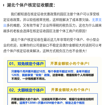
湖北个体户核定征收额度：
我们都知道在核定征收优惠政策的园区注册个体户可以享受核
定征收政策，并以较低税率完税，这样既解决了成本票欠缺、
无票支
出
多的难题，又有效节省了企业所得税的税负压力，这也为什么越来
越多的老板会选择在核定征收园区注册个体工商户的原因！
湖北个体户核定征收在最近这几年非常的受个体户、中小型企
业的欢迎，如果你的公司是缺口不稳定且偶尔金额较大的话则可以考
虑个体户核定征收来解决，这种方式税负压力也不会很大！