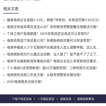
相关文章
服装电商企业逃税2.12亿，倒查7年账目，补税加罚款3.62亿元！
电商没有成本票应该怎么办？收到税务预警提醒合规解决方案！
个体工商户免税额度！2026双免核定征收还可以享受吗？
电商亮照选个体还是公司？有哪些税收优惠可以申请享受？
电商申报收入少于互联网平台报送收入怎么调整申报，怎么实现合规申报享受税收优惠！
电商税新规为什么最近没动静、没人提了？是不是不了了之了嘛？
电商平台报税新规有哪些内容？电商企业怎么享受税收优惠实现税务合规？
个人电商C店亮照新规！超10万强制亮照！三种亮照方式流程！
电商税务合规三步走方案：从税务预警到长期合规！
2026电商税务合规方案！
个体户核定征收
一手园区核定
查账征收
高薪纳税筹划