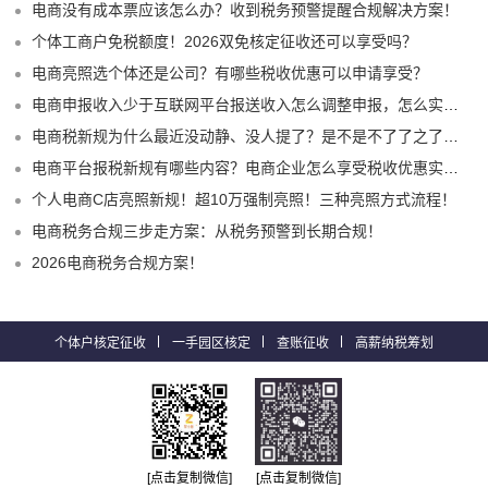
电商没有成本票应该怎么办？收到税务预警提醒合规解决方案！
个体工商户免税额度！2026双免核定征收还可以享受吗？
电商亮照选个体还是公司？有哪些税收优惠可以申请享受？
电商申报收入少于互联网平台报送收入怎么调整申报，怎么实现合规申报享受税收优惠！
电商税新规为什么最近没动静、没人提了？是不是不了了之了嘛？
电商平台报税新规有哪些内容？电商企业怎么享受税收优惠实现税务合规？
个人电商C店亮照新规！超10万强制亮照！三种亮照方式流程！
电商税务合规三步走方案：从税务预警到长期合规！
2026电商税务合规方案！
个体户核定征收
一手园区核定
查账征收
高薪纳税筹划
[点击复制微信]
[点击复制微信]