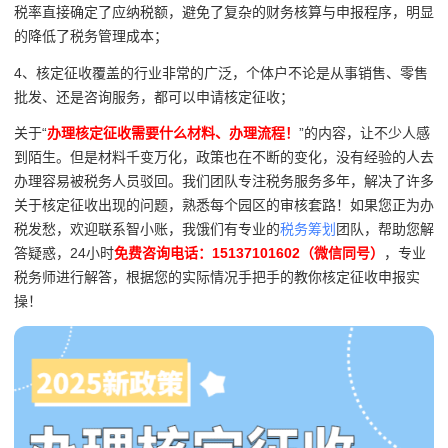
税率直接确定了应纳税额，避免了复杂的财务核算与申报程序，明显
的降低了税务管理成本；
4、核定征收覆盖的行业非常的广泛，个体户不论是从事销售、零售
批发、还是咨询服务，都可以申请核定征收；
关于“
办理核定征收需要什么材料、办理流程！
”的内容，让不少人感
到陌生。但是材料千变万化，政策也在不断的变化，没有经验的人去
办理容易被税务人员驳回。我们团队专注税务服务多年，解决了许多
关于核定征收出现的问题，熟悉每个园区的审核套路！如果您正为办
税发愁，欢迎联系智小账，我饿们有专业的
税务筹划
团队，帮助您解
答疑惑，24小时
免费咨询电话：15137101602（微信同号）
，专业
税务师进行解答，根据您的实际情况手把手的教你核定征收申报实
操！