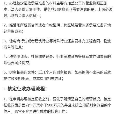
1、办理核定征收需要准备的材料主要有加盖公章的营业执照正副
本、法人身份证复印件、税务登记信息表（需要注意的是，上面必须
显示财务负责人信息）；
2、经营场所租赁合同或者产权证明，跨区域经营的还需要准备异地
经营备案表；
3、像电商行业或者建筑行业等特殊行业还需要补充工程合同、物流
清单等信息；
4、税务申请表、社保缴纳记录、行业资质证书等辅助文件如果有的
话也要同步提交；
5、财务相关的文件：近几个月的财务报表，如果提供不出来的话就
提供收支明细表，成本费用相关凭证；
核定征收办理流程：
1、在申请办理核定征收之前，要先了解清楚自己的经营状况，核定
征收政策是面向年开票小于500万元的并且未建立规范财务账目的个
体户，通常不容易进行成本的核算工作；