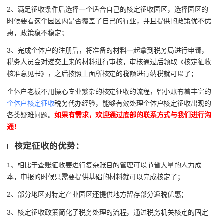
2、满足征收条件后选择一个适合自己的核定征收园区，选择园区的
时候要看这个园区内是否覆盖了自己的行业，并且提供的政策优不优
惠，政策稳不稳定；
3、完成个体户的注册后，将准备的材料一起拿到税务局进行申请，
税务人员会对递交上来的材料进行审核，审核通过后领取《核定征收
核准意见书》，之后按照上面所核定的税额进行纳税就可以了；
个体户老板不用操心专业繁杂的核定征收的流程，智小账有着丰富的
个体户核定征收
税务代办经验，能够有效处理个体户核定征收出现的
各类疑难问题。
如果有需求，欢迎通过底部的联系方式与我们进行沟
通！
核定征收的优势：
1、相比于查账征收要进行复杂账目的管理可以节省大量的人力成
本，申报的时候只需要提供基础的材料就可以完成核定了；
2、部分地区对特定产业园区还提供地方留存部分返税优惠；
3、核定征收政策简化了税务处理的流程，通过税务机关核定的固定