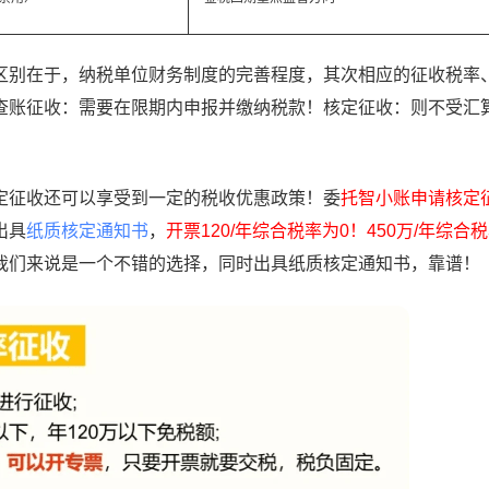
别在于，纳税单位财务制度的完善程度，其次相应的征收税率
查账征收：需要在限期内申报并缴纳税款！核定征收：则不受汇
征收还可以享受到一定的税收优惠政策！委
托智小账申请核定
出具
纸质核定通知书
，
开票120/年综合税率为0！450万/年综合税
我们来说是一个不错的选择，同时出具纸质核定通知书，靠谱！