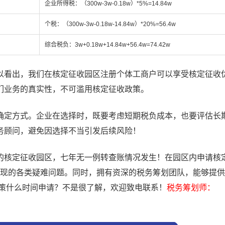
企业所得税：（300w-3w-0.18w）*5%=14.84w
个税：（300w-3w-0.18w-14.84w）*20%=56.4w
综合税负：3w+0.18w+14.84w+56.4w=74.42w
看出，我们在核定征收园区注册个体工商户可以享受核定征收
们业务的真实性，不可滥用核定征收政策。
定方式。企业在选择时，既要考虑短期税负成本，也要评估长
务顾问，避免因选择不当引发后续风险！
的核定征收园区，七年无一例转查账情况发生！在园区内申请核
征收出现的各类疑难问题。同时，拥有资深的税务筹划团队，能够提
政策什么时间申请？不是很了解，欢迎致电联系！
税务筹划师：