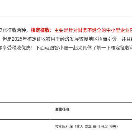
查账征收两种，
核定征收：
主要是针对财务不健全的中小型企业
！
但是2025年核定征收被用于经济发展较慢地区招商引资，并
够享受税收优惠！下面就跟智小账一起来具体了解一下核定征收
查账征收
按实际利润（收入-成本-费用-税金-损失）