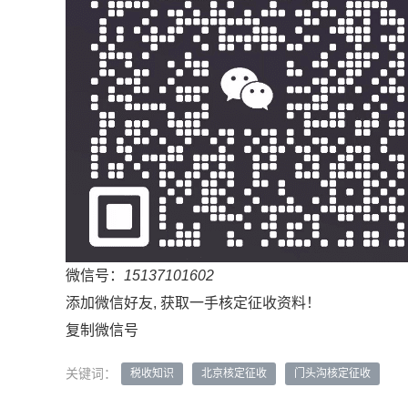
微信号：
15137101602
添加微信好友, 获取一手核定征收资料！
复制微信号
关键词：
税收知识
北京核定征收
门头沟核定征收