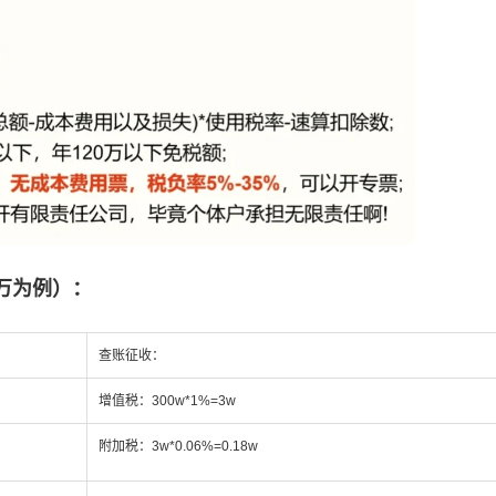
万为例）：
查账征收：
增值税：300w*1%=3w
附加税：3w*0.06%=0.18w