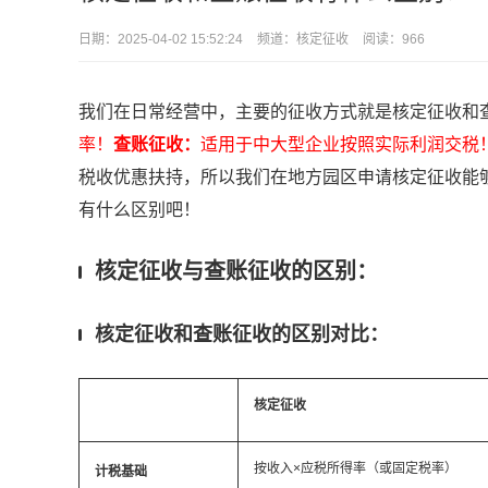
日期：
2025-04-02 15:52:24
频道：
核定征收
阅读：966
我们在日常经营中，主要的征收方式就是核定征收和
率！
查账征收：
适用于中大型企业按照实际利润交税
税收优惠扶持，所以我们在地方园区申请核定征收能
有什么区别吧！
核定征收与查账征收的区别：
核定征收和查账征收的区别对比：
核定征收
按收入×应税所得率（或固定税率）
计税基础