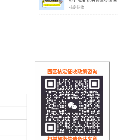
办？收到税务预警提醒合
规解决方案！
核定征收
园区核定征收政策咨询
扫描加微信请备注来意