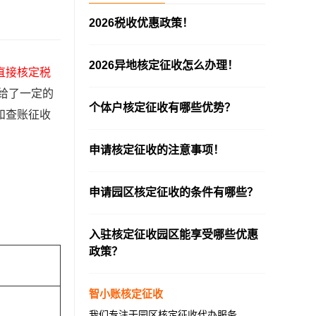
2026税收优惠政策！
—————————————————————
2026异地核定征收怎么办理！
直接核定税
—————————————————————
且给了一定的
个体户核定征收有哪些优势？
和查账征收
—————————————————————
申请核定征收的注意事项！
—————————————————————
申请园区核定征收的条件有哪些？
—————————————————————
入驻核定征收园区能享受哪些优惠
政策？
—————————————————————
智小账核定征收
我们专注于园区核定征收代办服务