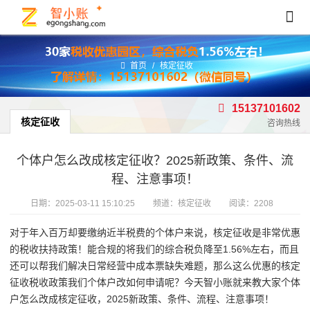
首页
/
核定征收
15137101602
核定征收
咨询热线
个体户怎么改成核定征收？2025新政策、条件、流
程、注意事项！
日期：
2025-03-11 15:10:25
频道：
核定征收
阅读：2208
对于年入百万却要缴纳近半税费的个体户来说，核定征收是非常优惠
的税收扶持政策！能合规的将我们的综合税负降至1.56%左右，而且
还可以帮我们解决日常经营中成本票缺失难题，那么这么优惠的核定
征收税收政策我们个体户改如何申请呢？今天智小账就来教大家个体
户怎么改成核定征收，2025新政策、条件、流程、注意事项！