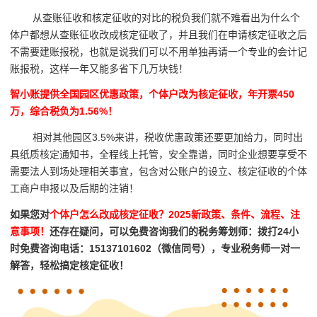
从查账征收和核定征收的对比的税负我们就不难看出为什么个
体户都想从查账征收改成核定征收了，并且我们在申请核定征收之后
不需要建账报税，也就是说我们可以不用单独再请一个专业的会计记
账报税，这样一年又能多省下几万块钱！
智小账提供全国园区优惠政策，个体户改为核定征收，年开票450
万，综合税负为1.56%！
相对其他园区3.5%来讲，税收优惠政策还要更加给力，同时出
具纸质核定通知书，全程线上托管，安全靠谱，同时企业想要享受不
需要法人到场处理相关事宜，包含对公账户的设立、核定征收的个体
工商户申报以及后期的注销！
如果您对
个体户怎么改成核定征收？2025新政策、条件、流程、注
意事项！
还存在疑问，可以免费咨询我们的税务筹划师：拨打24小
时免费咨询电话：15137101602（微信同号），专业税务师一对一
解答，轻松搞定核定征收！