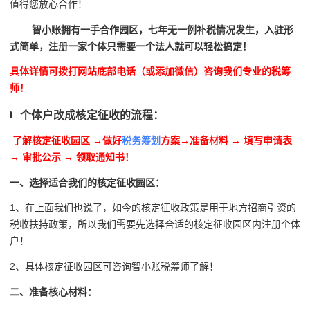
值得您放心合作！
智小账拥有一手合作园区，七年无一例补税情况发生，入驻形
式简单，注册一家个体只需要一个法人就可以轻松搞定！
具体详情可拨打网站底部电话（或添加微信）咨询我们专业的税筹
师！
个体户改成核定征收的流程：
了解核定征收园区
→做好
税务筹划
方案
→
准备材料 → 填写申请表
→ 审批公示 → 领取通知书！
一、选择适合我们的核定征收园区：
1、在上面我们也说了，如今的核定征收政策是用于地方招商引资的
税收扶持政策，所以我们需要先选择合适的核定征收园区内注册个体
户！
2、具体核定征收园区可咨询智小账税筹师了解！
二、准备核心材料：