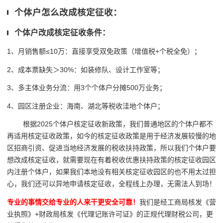
个体户怎么改成核定征收：
个体户改成核定征收条件：
1、月销售额≤10万：直接享受双免政策（增值税+个税全免）；
2、成本票缺失＞30%：如装修队、设计工作室等；
3、多主体业务分流：用3个个体户分摊500万业务；
4、园区注册企业：海南、湖北等税收洼地个体户；
根据2025个体户核定征收新政策，我们普通地区的个体户都不
再适用核定征收政策，如今的核定征收政策是用于经济发展较慢的地
区招商引资、促进当地经济发展的税收扶持政策，所以我们个体户要
想改成核定征收，就需要现在有着税收优惠扶持政策的核定征收园区
内注册个体户，如果我们本地没有相关核定征收园区的也不用太过担
心，我们还可以异地申请核定征收，全程线上办理，无需法人到场！
专业的事情交给专业的人来干更安全可靠！
我们是经工商局核发《营
业执照》+财政局核发《代理记账许可证》的正规代理财税公司，更