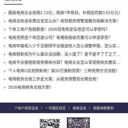
服装电商企业逃税2.12亿，倒查7年账目，补税加罚款3.62亿元！
电商没有成本票应该怎么办？收到税务预警提醒合规解决方案！
个体工商户免税额度！2026双免核定征收还可以享受吗？
电商亮照选个体还是公司？有哪些税收优惠可以申请享受？
电商申报收入少于互联网平台报送收入怎么调整申报，怎么实现合规申报享受税收优惠！
电商税新规为什么最近没动静、没人提了？是不是不了了之了嘛？
电商平台报税新规有哪些内容？电商企业怎么享受税收优惠实现税务合规？
个人电商C店亮照新规！超10万强制亮照！三种亮照方式流程！
电商税务合规三步走方案：从税务预警到长期合规！
2026电商税务合规方案！
个体户核定征收
一手园区核定
查账征收
高薪纳税筹划