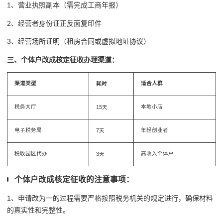
1、营业执照副本（需完成工商年报）
2、经营者身份证正反面复印件
3、经营场所证明（租房合同或虚拟地址协议）
三、个体户改成核定征收办理渠道：
渠道类型
适合人群
耗时
税务大厅
本地小店
15天
电子税务局
年轻创业者
7天
税收园区代办
高收入个体户
3天
个体户改成核定征收的注意事项：
1、申请改为一的过程需要严格按照税务机关的规定进行，确保材料
的真实性和完整性。