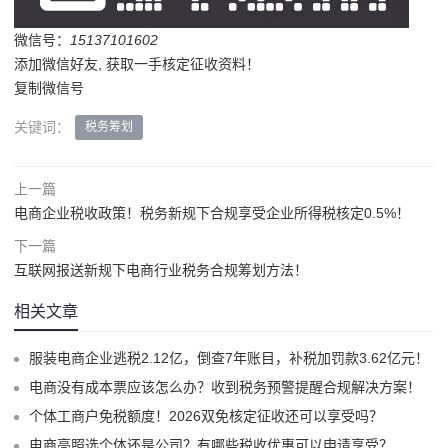
微信号：
15137101602
添加微信好友, 获取一手核定征收资料！
复制微信号
关键词：
税务筹划
上一篇
电商企业税收政策！税务新规下合规享受企业所得税核定0.5%！
下一篇
互联网报送新规下电商行业税务合规筹划方法！
相关文章
服装电商企业逃税2.12亿，倒查7年账目，补税加罚款3.62亿元！
电商没有成本票应该怎么办？收到税务预警提醒合规解决方案！
个体工商户免税额度！2026双免核定征收还可以享受吗？
电商亮照选个体还是公司？有哪些税收优惠可以申请享受？