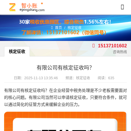
首页
/
核定征收
15137101602
核定征收
咨询热线
有限公司有核定征收吗？
日期：
2025-11-13 13:35:46
频道：
核定征收
阅读：635
有限公司有核定征收吗？在企业经营中税务处理是不少老板需要面对
的核心问题。有限公司当然可以申请核定征收，只要符合条件，就可
以通过简化的征管方式来缓解企业的压力。