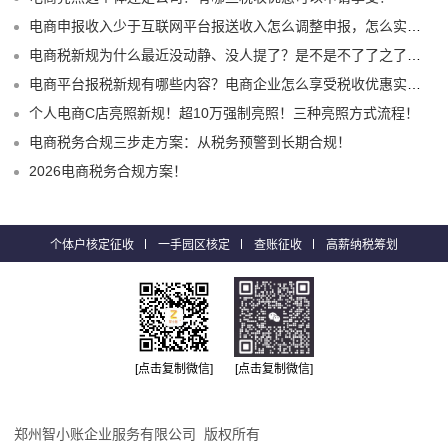
电商申报收入少于互联网平台报送收入怎么调整申报，怎么实现合规申报享受税收优惠！
电商税新规为什么最近没动静、没人提了？是不是不了了之了嘛？
电商平台报税新规有哪些内容？电商企业怎么享受税收优惠实现税务合规？
个人电商C店亮照新规！超10万强制亮照！三种亮照方式流程！
电商税务合规三步走方案：从税务预警到长期合规！
2026电商税务合规方案！
个体户核定征收
一手园区核定
查账征收
高薪纳税筹划
[点击复制微信]
[点击复制微信]
郑州智小账企业服务有限公司 版权所有