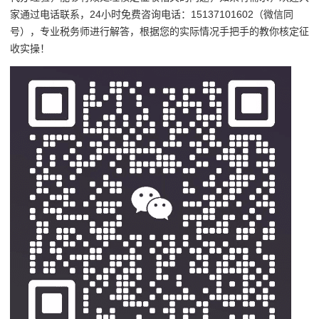
家通过电话联系，24小时免费咨询电话：15137101602（微信同
号），专业税务师进行解答，根据您的实际情况手把手的教你核定征
收实操！