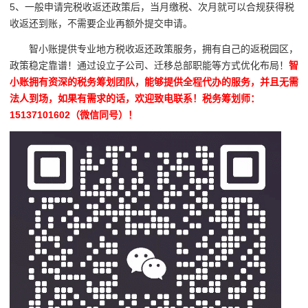
5、一般申请完税收返还政策后，当月缴税、次月就可以合规获得税
收返还到账，不需要企业再额外提交申请。
智小账提供专业地方税收返还政策服务，拥有自己的返税园区，
政策稳定靠谱！通过设立子公司、迁移总部职能等方式优化布局！
智
小账拥有资深的税务筹划团队，能够提供全程代办的服务，并且无需
法人到场，如果有需求的话，欢迎致电联系！税务筹划师：
15137101602（微信同号）！