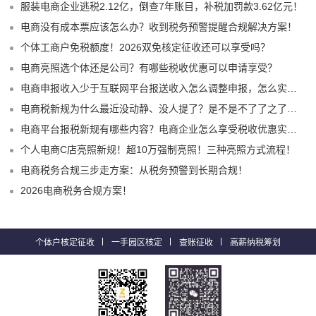
服装电商企业逃税2.12亿，倒查7年账目，补税加罚款3.62亿元！
电商没有成本票应该怎么办？收到税务预警提醒合规解决方案！
个体工商户免税额度！2026双免核定征收还可以享受吗？
电商亮照选个体还是公司？有哪些税收优惠可以申请享受？
电商申报收入少于互联网平台报送收入怎么调整申报，怎么实现合规申报享受税收优惠！
电商税新规为什么最近没动静、没人提了？是不是不了了之了嘛？
电商平台报税新规有哪些内容？电商企业怎么享受税收优惠实现税务合规？
个人电商C店亮照新规！超10万强制亮照！三种亮照方式流程！
电商税务合规三步走方案：从税务预警到长期合规！
2026电商税务合规方案！
个体户核定征收
一手园区核定
查账征收
高薪纳税筹划