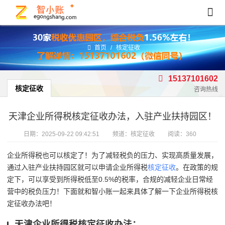
首页
/
核定征收
15137101602
核定征收
咨询热线
天津企业所得税核定征收办法，入驻产业扶持园区！
日期：
2025-09-22 09:42:51
频道：
核定征收
阅读：360
企业所得税也可以核定了！为了减轻税负的压力、实现高质量发展，
通过入驻产业扶持园区就可以申请企业所得税
核定征收
。在政策的规
定下，可以享受到所得税低至0.5%的税率，合规的减轻企业日常经
营中的税负压力！下面就和智小账一起来具体了解一下企业所得税核
定征收办法吧！
天津企业所得税核定征收办法：