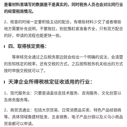
是看材料里填写的数据是不是真实的，同时税务人员也会对比同行业
的经营税局情况。
2、核查的时候一定要积极主动的配合，有哪些材料少交了或者哪些
地方需要补充说明，不要拖拉，别犹豫赶紧准备齐全，只有双方配合
的好，申请的流程也能更快一些。
四、取得核定资格：
等审核完全通过之后税务那边就会给出一个明确的说法，会清楚
的告知核定的税率，还有交税的方式，之后按照税务机关给出的方式
按时申报交税就可以了。
天津企业所得税核定征收适用的行业：
1、现代服务业：只要是涵盖信息技术服务、咨询服务、文化创意以
及商务服务等。
2、商贸流通业：包括大宗贸易、日常消费品买卖、特色产品经销商
等，具体领域像建材批发、五金销售、电子产品分销以及义乌小商品
贸易都可以申请。