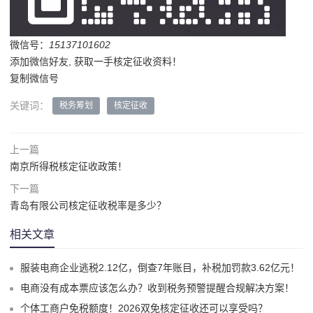
微信号：
15137101602
添加微信好友, 获取一手核定征收资料！
复制微信号
关键词：
税务筹划
核定征收
上一篇
南京所得税核定征收政策！
下一篇
青岛有限公司核定征收税率是多少？
相关文章
服装电商企业逃税2.12亿，倒查7年账目，补税加罚款3.62亿元！
电商没有成本票应该怎么办？收到税务预警提醒合规解决方案！
个体工商户免税额度！2026双免核定征收还可以享受吗？