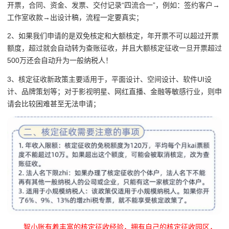
开票
，
合同、资金、发票、交付记录“四流合一”，
例如：签约客户→
工作室收款→出设计稿，流程一定要真实；
2、如果我们申请的是双免核定和大额核定，年开票不可以超过开票
额度，超过就会自动转为查账征收，并且大额核定征收一旦开票超过
500万还会自动升为一般纳税人！
3、核定征收新政策主要适用于，
平面设计、空间设计、软件UI设
计、品牌策划等；对于影视明星、网红直播、金融等敏感行业，则申
请会比较困难甚至无法申请；
智小账有着丰富的核定征收经验，拥有自己的核定征收园区，