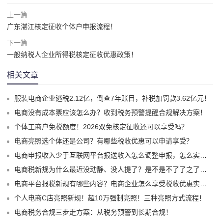
上一篇
广东湛江核定征收个体户申报流程！
下一篇
一般纳税人企业所得税核定征收优惠政策！
相关文章
服装电商企业逃税2.12亿，倒查7年账目，补税加罚款3.62亿元！
电商没有成本票应该怎么办？收到税务预警提醒合规解决方案！
个体工商户免税额度！2026双免核定征收还可以享受吗？
电商亮照选个体还是公司？有哪些税收优惠可以申请享受？
电商申报收入少于互联网平台报送收入怎么调整申报，怎么实现合规申报享受税收优惠！
电商税新规为什么最近没动静、没人提了？是不是不了了之了嘛？
电商平台报税新规有哪些内容？电商企业怎么享受税收优惠实现税务合规？
个人电商C店亮照新规！超10万强制亮照！三种亮照方式流程！
电商税务合规三步走方案：从税务预警到长期合规！