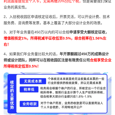
利润直接提现至个人卡，无需再缴20%分红个税，
但是需要我们保证
业务的真实性。
2、入驻税收园区申请核定征收后，开票灵活，可以开设计费、技术
服务费、咨询费等发票，基本上覆盖了大部分设计业务的场景。
3、对于
年业务量在450万以内的可以合规
申请享受大额核定征收，
增值税核定1%，所得税减半征收低至0.5%，综合税率在1.56%左
右！
4、如果我们年业务量比较大的话，
年开票额超过450万的成熟设计
师或设计团队，同样可以在
税收园区注册有限责任公司
合规享受企业
所得税核定低至0.5%！