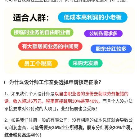
为什么设计师工作室要选择申请核定征收？
1、如果我们个人设计师是
以自由职业者的身份去获取劳务报错的
话，
收入超过5万元，税率直接跳到30%甚至40%，
而且个人没办法
承接要求对公付款的大项目，业务拓展也会受限！
2、如果我们注册一般的有限公司，没有相应的成本凭证就会导致公
司利润虚高，可能
需要
交
25%
企业所得税，股东分红再交
20%
个税，
综合税负高达
40%
！