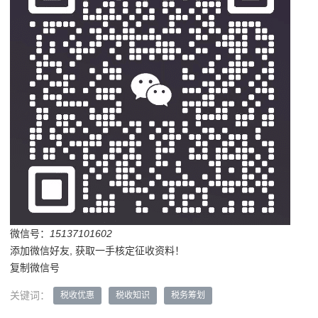
微信号：
15137101602
添加微信好友, 获取一手核定征收资料！
复制微信号
关键词：
税收优惠
税收知识
税务筹划