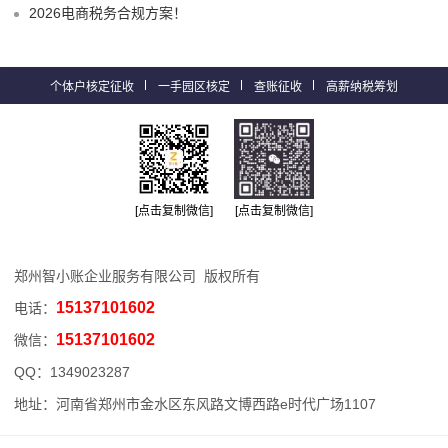
2026电商税务合规方案！
个体户核定征收
一手园区核定
查账征收
高薪纳税筹划
[点击复制微信]
[点击复制微信]
郑州智小账企业服务有限公司 版权所有
15137101602
电话：
15137101602
微信：
QQ：
1349023287
地址：河南省郑州市金水区东风路文博西路e时代广场1107