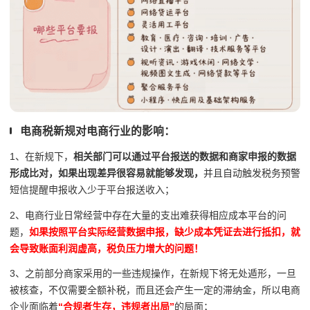
电商税新规对电商行业的影响：
1、在新规下，
相关部门可以通过平台报送的数据和商家申报的数据
形成比对，如果出现差异很容易就能够发现，
并且自动触发税务预警
短信提醒申报收入少于平台报送收入；
2、电商行业日常经营中存在大量的支出难获得相应成本平台的问
题，
如果按照平台实际经营数据申报，缺少成本凭证去进行抵扣，就
会导致账面利润虚高，税负压力增大的问题！
3、之前部分商家采用的一些违规操作，在新规下将无处遁形，一旦
被核查，不仅需要全额补税，而且还会产生一定的滞纳金，所以电商
企业面临着
“合规者生存，违规者出局”
的局面；