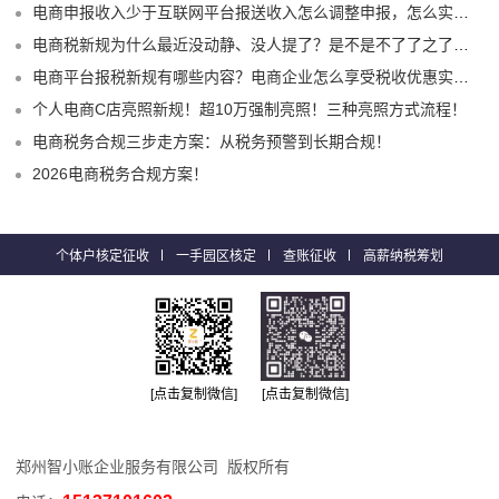
电商申报收入少于互联网平台报送收入怎么调整申报，怎么实现合规申报享受税收优惠！
电商税新规为什么最近没动静、没人提了？是不是不了了之了嘛？
电商平台报税新规有哪些内容？电商企业怎么享受税收优惠实现税务合规？
个人电商C店亮照新规！超10万强制亮照！三种亮照方式流程！
电商税务合规三步走方案：从税务预警到长期合规！
2026电商税务合规方案！
个体户核定征收
一手园区核定
查账征收
高薪纳税筹划
[点击复制微信]
[点击复制微信]
郑州智小账企业服务有限公司 版权所有