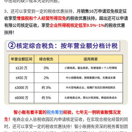
中出现的缺少成本凭证的问题；
3、还可以享受到一定的税收优惠扶持，
月销售10万申请双免核定征
收享受
增值税和个人经营所得双免
的税收优惠扶持，超出还可以申请
有限公司核定征收，享受
企业所得税核定低至0.5%~1%
的税收优惠
扶持！
智小账有着丰富的
税务筹划
经验，七年无一例转查账情况发
生！
电商企业入驻税收园区内申请核定征收，在实现合规化经营的同
时，还可以享受一定的税收优惠扶持！智小账拥有资深的税务筹划团