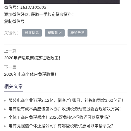
微信号：
15137101602
添加微信好友, 获取一手核定征收资料！
复制微信号
关键词：
税收优惠
税收知识
税务筹划
上一篇
2026年跨境电商核定征收政策！
下一篇
2026年电商个体户免税政策！
相关文章
服装电商企业逃税2.12亿，倒查7年账目，补税加罚款3.62亿元！
电商没有成本票应该怎么办？收到税务预警提醒合规解决方案！
个体工商户免税额度！2026双免核定征收还可以享受吗？
电商亮照选个体还是公司？有哪些税收优惠可以申请享受？