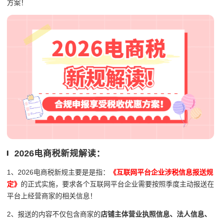
方案！
2026电商税新规解读：
1、2026电商税新规主要是是指：
《互联网平台企业涉税信息报送规
定》
的正式实施，要求各个互联网平台企业需要按照季度主动报送在
平台上经营商家的相关信息！
2、报送的内容不仅包含商家的
店铺主体营业执照信息、法人信息、