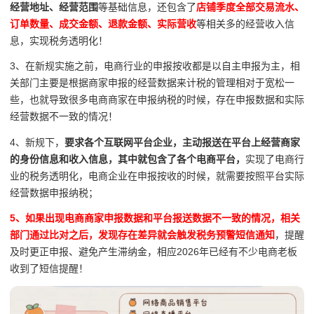
经营地址、经营范围
等基础信息，还包含了
店铺季度全部交易流水、
订单数量、成交金额、退款金额、实际营收
等相关多的经营收入信
息，实现税务透明化！
3、在新规实施之前，电商行业的申报按收都是以自主申报为主，相
关部门主要是根据商家申报的经营数据来计税的管理相对于宽松一
些，也就导致很多电商商家在申报纳税的时候，存在申报数据和实际
经营数据不一致的情况！
4、新规下，
要求各个互联网平台企业，主动报送在平台上经营商家
的身份信息和收入信息，其中就包含了各个电商平台，
实现了电商行
业的税务透明化，电商企业在申报按收的时候，就需要按照平台实际
经营数据申报纳税；
5、如果出现电商商家申报数据和平台报送数据不一致的情况，相关
部门通过比对之后，发现存在差异就会触发税务预警短信通知
，提醒
及时更正申报、避免产生滞纳金，相应2026年已经有不少电商老板
收到了短信提醒！