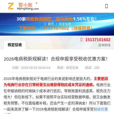
首页
/
核定征收
15137101602
核定征收
咨询热线
2026电商税新规解读！合规申报享受税收优惠方案！
日期：
2026-06-02 09:50:44
频道：
核定征收
阅读：180
2026年电商税新规对于电商行业的来说影响还是挺大的，
主要是因
为电商行业存在日常经营支出难获得相应成本凭证的通病，
电商行业
在申报纳税的时候缺少成本进行抵扣，导致账面利润虚高、税负压力
增大！但在新规下，如果不按照平台实际经营数据申报，就又会触发
税务预警，不仅面临着补税，还会产生一定的滞纳金！所以下面我们
一起来具体了解一下2026电商税新规解读！合规申报享受
税收优惠