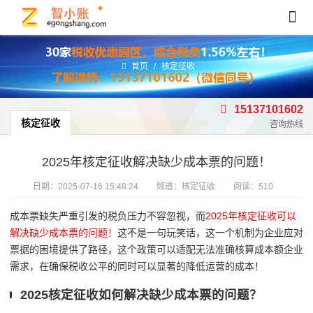
首页
/
核定征收
15137101602
核定征收
咨询热线
2025年核定征收解决缺少成本票的问题！
日期：
2025-07-16 15:48:24
频道：
核定征收
阅读：510
成本票缺失严重引发的税负压力不容忽视，而
2025年核定征收可以
解决缺少成本票的问题！
这不是一句玩笑话，这一个机制为企业应对
票据的困境提供了路径，这个政策可以适配无法准确核算成本额企业
需求，在确保税收公平的同时可以显著的降低运营的成本！
2025核定征收如何解决缺少成本票的问题？