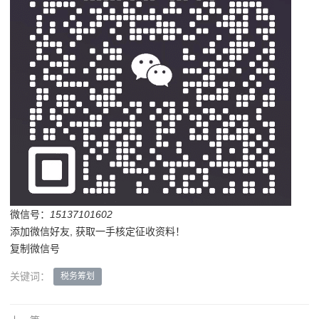
微信号：
15137101602
添加微信好友, 获取一手核定征收资料！
复制微信号
关键词：
税务筹划