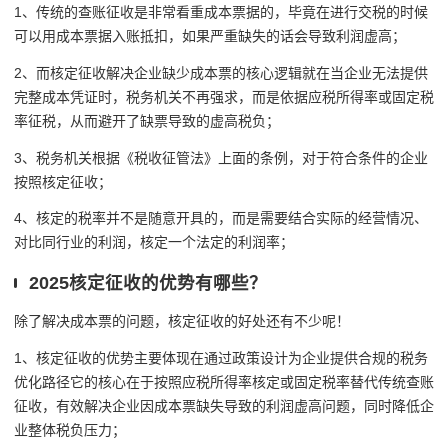
1、传统的查账征收是非常看重成本票据的，毕竟在进行交税的时候
可以用成本票据入账抵扣，如果严重缺失的话会导致利润虚高；
2、而核定征收解决企业缺少成本票的核心逻辑就在当企业无法提供
完整成本凭证时，税务机关不再强求，而是依据应税所得率或固定税
率征税，从而避开了缺票导致的虚高税负；
3、税务机关根据《税收征管法》上面的条例，对于符合条件的企业
按照核定征收；
4、核定的税率并不是随意开具的，而是需要结合实际的经营情况、
对比同行业的利润，核定一个法定的利润率；
2025核定征收的优势有哪些？
除了解决成本票的问题，核定征收的好处还有不少呢！
1、核定征收的优势主要体现在通过政策设计为企业提供合规的税务
优化路径它的核心在于按照应税所得率核定或固定税率替代传统查账
征收，有效解决企业因成本票缺失导致的利润虚高问题，同时降低企
业整体税负压力；