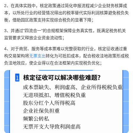
2、在具体实践中，核定政策通过简化申报流程减少企业财务核算成
本，以所处行业的经营情况得出的税率替代实际利润核算避免税负失
衡，借助园区政策支持实现综合税负的显著下降；
3、并通过"四流合一"的合规框架保障业务真实性，既满足税务机关
监管要求又释放企业资金流动性；
4、对于商贸、服务等成本票难以完整获取的行业，核定征收通过重
构交易架构将
无票支出
转化为可抵扣成本，配合税收洼地政策形成税
负洼地效应，使企业得以在合法框架内实现税负优化；