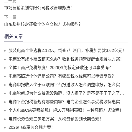
上一篇
市场营销策划有限公司税收管理办法！
下一篇
山东滕州核定征收个体户交税方式有哪些？
相关文章
服装电商企业逃税2.12亿，倒查7年账目，补税加罚款3.62亿元！
电商没有成本票应该怎么办？收到税务预警提醒合规解决方案！
个体工商户免税额度！2026双免核定征收还可以享受吗？
电商亮照选个体还是公司？有哪些税收优惠可以申请享受？
电商申报收入少于互联网平台报送收入怎么调整申报，怎么实现合规申报享受税收优惠！
电商税新规为什么最近没动静、没人提了？是不是不了了之了嘛？
电商平台报税新规有哪些内容？电商企业怎么享受税收优惠实现税务合规？
个人电商C店亮照新规！超10万强制亮照！三种亮照方式流程！
电商税务合规三步走方案：从税务预警到长期合规！
2026电商税务合规方案！