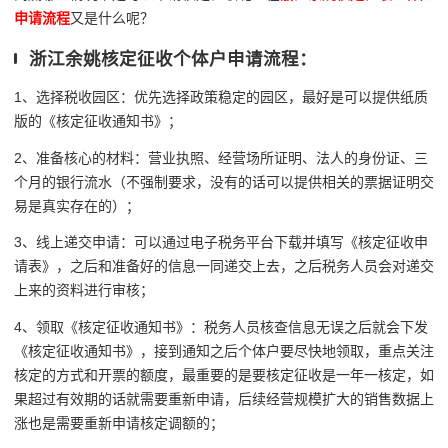
申请流程
又是什么呢？
浙江余姚核定征收个体户申请流程：
1、选择税收园区：优先选择政策稳定的园区，最好是可以提供纸质
版的《核定征收通知书》；
2、准备核心的材料：营业执照、经营场所证明、法人的身份证、三
个月的银行流水（不强制要求，没有的话可以提供相关的票据证明交
易是真实存在的）；
3、线上递交申请：可以通过电子税务平台下载并填写《核定征收申
请表》，之后和准备好的信息一同递交上去，之后税务人员会对递交
上来的资料进行审核；
4、领取《核定征收通知书》：税务人员核查信息无误之后就会下发
《核定征收通知书》，接到通知之后个体户要尽快地领取，重点关注
核定的方式和开票的额度，最重要的是要核定征收是一年一核定，如
果超过有效期的话就需要重新申请，后续经营规模扩大的销售数据上
涨也是需要重新申请核定调额的；