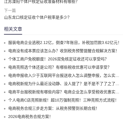
江苏溧阳个体户核定征收准备材料有哪些？
下一篇
山东龙口核定征收个体户税率是多少？
相关文章
服装电商企业逃税2.12亿，倒查7年账目，补税加罚款3.62亿元！
电商没有成本票应该怎么办？收到税务预警提醒合规解决方案！
个体工商户免税额度！2026双免核定征收还可以享受吗？
电商亮照选个体还是公司？有哪些税收优惠可以申请享受？
电商申报收入少于互联网平台报送收入怎么调整申报，怎么实现合规申报享受税收优惠！
电商税新规为什么最近没动静、没人提了？是不是不了了之了嘛？
电商平台报税新规有哪些内容？电商企业怎么享受税收优惠实现税务合规？
个人电商C店亮照新规！超10万强制亮照！三种亮照方式流程！
电商税务合规三步走方案：从税务预警到长期合规！
2026电商税务合规方案！