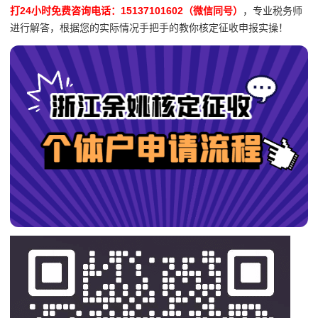
打24小时免费咨询电话：15137101602（微信同号）
，专业税务师
进行解答，根据您的实际情况手把手的教你核定征收申报实操！