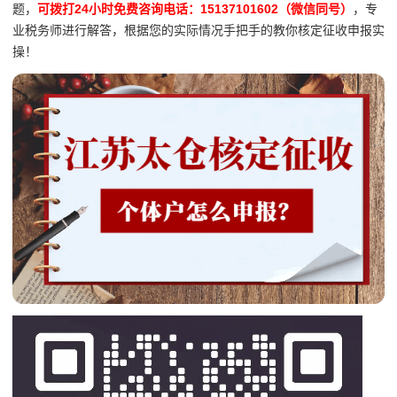
题，
可拨打24小时免费咨询电话：15137101602（微信同号）
，专
业税务师进行解答，根据您的实际情况手把手的教你核定征收申报实
操！