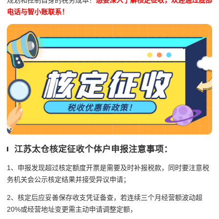
规划和控制自身的税务成本！
想要深入了解核定征收，欢迎通过底部
电话与智小账联系！
江苏太仓核定征收个体户申报注意事项：
1、申报发现超过核定额度开票是需要及时补报税款，同时要注意税
务机关会公示核定结果并接受异议申请；
2、核定后应妥善保存收支凭证备查，若连续三个月经营额波动超
20%或经营地址变更需主动申请调整定额，