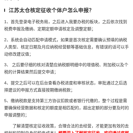
江苏太仓核定征收个体户怎么申报？
1、首先登录电子税务局，之后进入我要办税的板块，之后依次找到
税费申报及缴纳、定期定额申请核定及调整定额；
2、系统会自动匹配申请模式，如果是首次核定需要确认预填的纳税
人类型、核定日期及月应纳税经营额等基础信息，有错误的话可以手
动修改建议值；
3、 之后要仔细的核对清楚应纳税额明细中的增值税、附加税以及个
税的计算结果然后提交申请；
4、提交之后可以在后台查看办税进度和审核状态，审批通过之后选
择建议的申报方式直接按期缴纳税款；
5、缴纳税款是支持第三方协议扣款或者银行代缴的，整个过程是需
要确保经营数据和核定的额度是相匹配的，超出定额的部分要及时的
申报调整的；
了解清楚核定征收政策，合理合法的去经营，才能更加有效的去