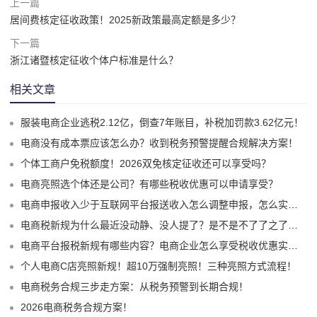
上一篇
居间费核定征收政策！2025新政策最高定额是多少？
下一篇
浙江诸暨核定征收个体户标准是什么？
相关文章
服装电商企业逃税2.12亿，倒查7年账目，补税加罚款3.62亿元！
电商没有成本票应该怎么办？收到税务预警提醒合规解决方案！
个体工商户免税额度！2026双免核定征收还可以享受吗？
电商亮照选个体还是公司？有哪些税收优惠可以申请享受？
电商申报收入少于互联网平台报送收入怎么调整申报，怎么实现合规申报享受税收优惠！
电商税新规为什么最近没动静、没人提了？是不是不了了之了嘛？
电商平台报税新规有哪些内容？电商企业怎么享受税收优惠实现税务合规？
个人电商C店亮照新规！超10万强制亮照！三种亮照方式流程！
电商税务合规三步走方案：从税务预警到长期合规！
2026电商税务合规方案！