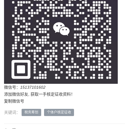
微信号：
15137101602
添加微信好友, 获取一手核定征收资料！
复制微信号
关键词：
税务筹划
个体户核定征收