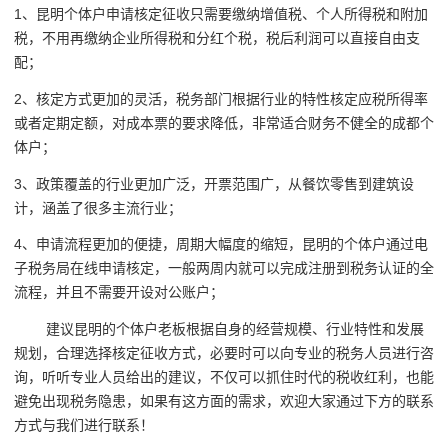
1、昆明个体户申请核定征收只需要缴纳增值税、个人所得税和附加
税，不用再缴纳企业所得税和分红个税，税后利润可以直接自由支
配；
2、核定方式更加的灵活，税务部门根据行业的特性核定应税所得率
或者定期定额，对成本票的要求降低，非常适合财务不健全的成都个
体户；
3、政策覆盖的行业更加广泛，开票范围广，从餐饮零售到建筑设
计，涵盖了很多主流行业；
4、申请流程更加的便捷，周期大幅度的缩短，昆明的个体户通过电
子税务局在线申请核定，一般两周内就可以完成注册到税务认证的全
流程，并且不需要开设对公账户；
建议昆明的个体户老板根据自身的经营规模、行业特性和发展
规划，合理选择核定征收方式，必要时可以向专业的税务人员进行咨
询，听听专业人员给出的建议，不仅可以抓住时代的税收红利，也能
避免出现税务隐患，如果有这方面的需求，欢迎大家通过下方的联系
方式与我们进行联系！