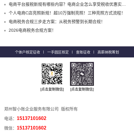
电商平台报税新规有哪些内容？电商企业怎么享受税收优惠实现税务合规？
个人电商C店亮照新规！超10万强制亮照！三种亮照方式流程！
电商税务合规三步走方案：从税务预警到长期合规！
2026电商税务合规方案！
个体户核定征收
一手园区核定
查账征收
高薪纳税筹划
[点击复制微信]
[点击复制微信]
郑州智小账企业服务有限公司 版权所有
15137101602
电话：
15137101602
微信：