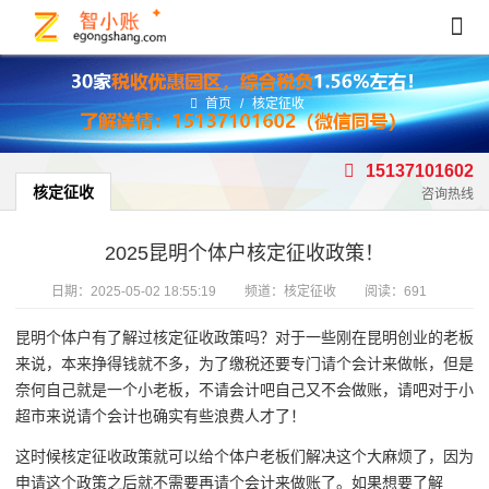
首页
/
核定征收
15137101602
核定征收
咨询热线
2025昆明个体户核定征收政策！
日期：
2025-05-02 18:55:19
频道：
核定征收
阅读：691
昆明个体户有了解过核定征收政策吗？对于一些刚在昆明创业的老板
来说，本来挣得钱就不多，为了缴税还要专门请个会计来做帐，但是
奈何自己就是一个小老板，不请会计吧自己又不会做账，请吧对于小
超市来说请个会计也确实有些浪费人才了！
这时候核定征收政策就可以给个体户老板们解决这个大麻烦了，因为
申请这个政策之后就不需要再请个会计来做账了。如果想要了解