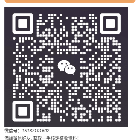
微信号：
15137101602
添加微信好友, 获取一手核定征收资料！