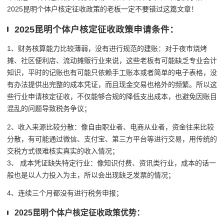
2025昆明个体户核定征收政策的老板一定不要错过这篇文章！
2025昆明个体户核定征收政策申请条件：
1、财务核算能力比较薄弱，没有进行规范的建账：对于夜市烧烤
摊、社区便利店、流动摊贩行业来说，这些老板有可能缺乏专业会计
知识，平时的记账也有可能只依赖手工账本或者简单的电子表格，没
有办法提供出完整的成本凭证，而且现金交易也格外的频繁。所以这
些行业申请核定征收，不仅能够合规的降低支出成本，也避免因账目
混乱的问题导致税务争议；
2、收入来源比较分散：像自由职业者、电商从业者，资金往来比较
分散，有可能通过微信、支付宝、第三方平台等进行交易，用传统的
交税方式很难核实真实的收入情况；
3、 成本凭证缺失特定行业：像知识付费、资讯类行业，成本的话一
般也是以人力投入为主，所以会出现缺乏发票的情况；
4、连续三个月都没有进行税务申报；
2025昆明个体户核定征收政策优势：