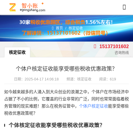
首页
/
核定征收
15137101602
核定征收
咨询热线
个体户核定征收能享受哪些税收优惠政策？
日期：
2025-04-17 14:06:18
频道：
核定征收
阅读：619
如今越来越多的人涌入到大众创业的浪潮之中，个体户在市场经济中
占据了不小的比例，它覆盖的行业非常的广泛，同时也常常面临着税
务管理的现实难题！那么在税务征管中，
个体户核定征收
能享受哪些
税收优惠政策呢？
个体核定征收能享受哪些税收优惠政策？