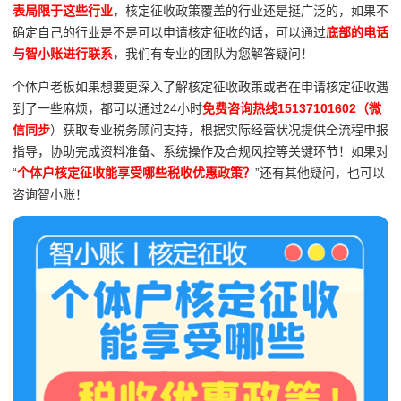
表局限于这些行业
，核定征收政策覆盖的行业还是挺广泛的，如果不
确定自己的行业是不是可以申请核定征收的话，可以通过
底部的电话
与智小账进行联系
，我们有专业的团队为您解答疑问！
个体户老板如果想要更深入了解核定征收政策或者在申请核定征收遇
到了一些麻烦，都可以通过24小时
免费咨询热线15137101602（微
信同步
）获取专业税务顾问支持，根据实际经营状况提供全流程申报
指导，协助完成资料准备、系统操作及合规风控等关键环节！如果对
“
个体户核定征收能享受哪些税收优惠政策？
”还有其他疑问，也可以
咨询智小账！