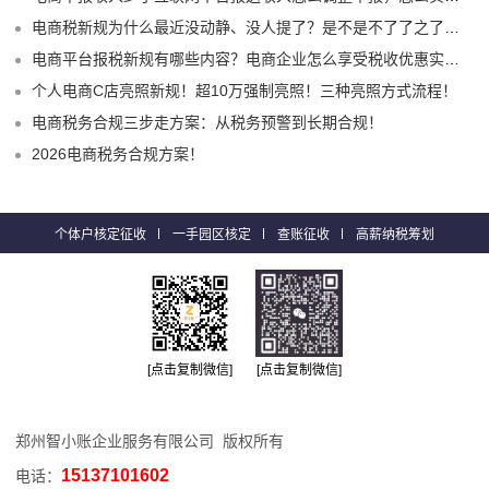
电商税新规为什么最近没动静、没人提了？是不是不了了之了嘛？
电商平台报税新规有哪些内容？电商企业怎么享受税收优惠实现税务合规？
个人电商C店亮照新规！超10万强制亮照！三种亮照方式流程！
电商税务合规三步走方案：从税务预警到长期合规！
2026电商税务合规方案！
个体户核定征收
一手园区核定
查账征收
高薪纳税筹划
[点击复制微信]
[点击复制微信]
郑州智小账企业服务有限公司 版权所有
15137101602
电话：