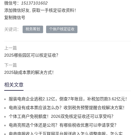
微信号：
15137101602
添加微信好友, 获取一手核定征收资料！
复制微信号
关键词：
税务筹划
个体户核定征收
上一篇
2025哪些园区可以核定征收？
下一篇
2025缺成本票的解决方式！
相关文章
服装电商企业逃税2.12亿，倒查7年账目，补税加罚款3.62亿元！
电商没有成本票应该怎么办？收到税务预警提醒合规解决方案！
个体工商户免税额度！2026双免核定征收还可以享受吗？
电商亮照选个体还是公司？有哪些税收优惠可以申请享受？
电商申报收入少于互联网平台报送收入怎么调整申报，怎么实现合规申报享受税收优惠！