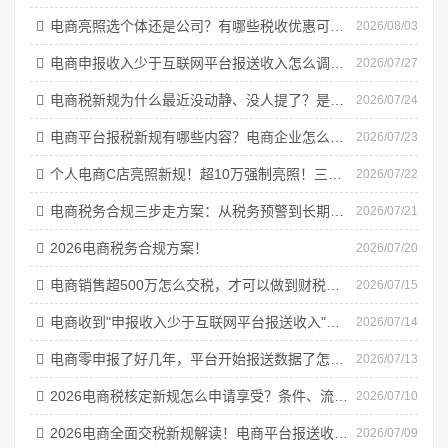
电商亮照选个体还是公司？有哪些税收优惠可以申请享受？
2026/08/03
电商申报收入少于互联网平台报送收入怎么调整申报，怎么实现合规申报享受税收优惠！
2026/07/27
电商税新规为什么最近没动静、没人提了？是不是不了了之了嘛？
2026/07/24
电商平台报税新规有哪些内容？电商企业怎么享受税收优惠实现税务合规？
2026/07/23
个人电商C店亮照新规！超10万强制亮照！三种亮照方式流程！
2026/07/22
电商税务合规三步走方案：从税务预警到长期合规！
2026/07/21
2026电商税务合规方案！
2026/07/20
电商销售超500万怎么交税，才可以做到财税合规？
2026/07/15
电商收到"申报收入少于互联网平台报送收入"的税务预警短信怎么办？
2026/07/14
电商零申报了好几年，平台开始报送数据了怎么办？2026年最新合规解决方案！
2026/07/13
2026电商税核定新规怎么申请享受？条件、流程！
2026/07/10
2026电商全面交税新规解读！电商平台报送收入和申报收入不一致预警怎么办？
2026/07/09