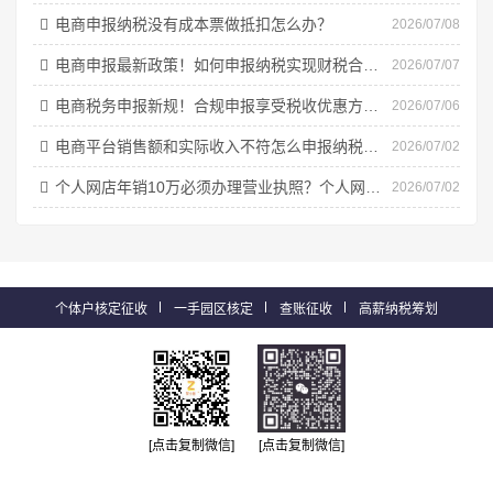
电商申报纳税没有成本票做抵扣怎么办？
2026/07/08
电商申报最新政策！如何申报纳税实现财税合规、享受税收优惠？
2026/07/07
电商税务申报新规！合规申报享受税收优惠方案、流程！
2026/07/06
电商平台销售额和实际收入不符怎么申报纳税？合规经营申报方案！
2026/07/02
个人网店年销10万必须办理营业执照？个人网店亮照新规！
2026/07/02
个体户核定征收
一手园区核定
查账征收
高薪纳税筹划
[点击复制微信]
[点击复制微信]