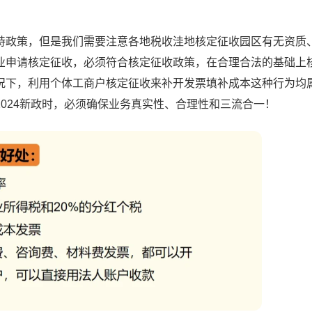
政策，但是我们需要注意各地税收洼地核定征收园区有无资质
业申请核定征收，必须符合核定征收政策，在合理合法的基础上
况下，利用个体工商户核定征收来补开发票填补成本这种行为均
024新政时，必须确保业务真实性、合理性和三流合一！