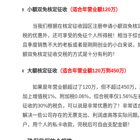
小额双免核定征收
（适合年营业额120万）
当我们根据在核定征收园区注册申请小额双免核定征
税的优惠外，还可享受的免征个人所得税！相当于综
且季度销售不大的老板或者是刚刚创业的小白来说，
额双免核定征收交税的方式是十分有利的！
大额核定征收
（适合年营业额120万到450万）
如果是年营业额超过了120万，但不超过450万，那
加上增值税1%、附加税0.06%，综合税率仅1.56
征收的30%的税负，可以说是非常优惠的了！非常
解决一些公司存在的无票支出、利润虚高等实际问题。
户，用个人的私卡收款，完税后可自由支配金额！