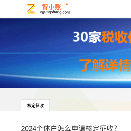
核定征收
2024个体户怎么申请核定征收？