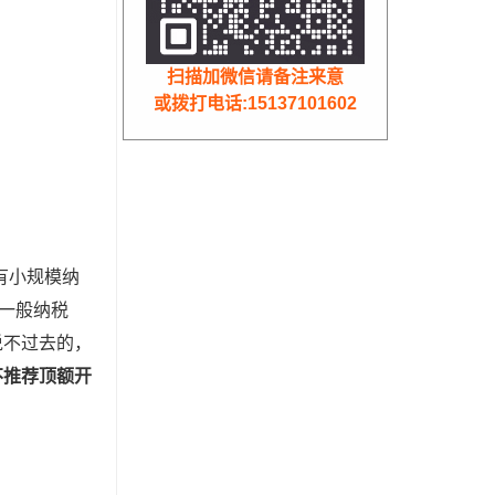
扫描加微信请备注来意
或拨打电话:15137101602
有小规模纳
为一般纳税
说不过去的，
不推荐顶额开