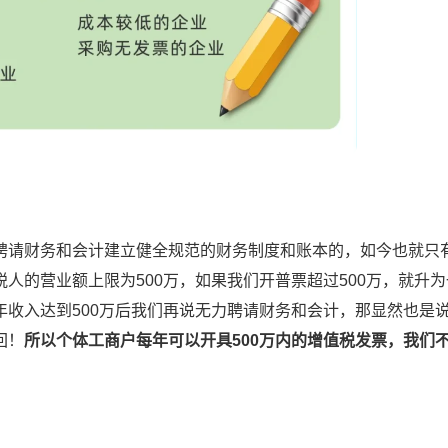
请财务和会计建立健全规范的财务制度和账本的，如今也就只
人的营业额上限为500万，如果我们开普票超过500万，就升
收入达到500万后我们再说无力聘请财务和会计，那显然也是
回！
所以个体工商户每年可以开具500万内的增值税发票，我们