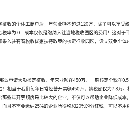
收的个体工商户后，年营业额不超过120万，除了可以享受
合税率为 0！成本仅仅是缴纳入驻当地税收园区的费用！这对于
如果入驻有着税收优惠扶持政策的核定征收园区，设立双免个体
么申请大额核定征收，年营业额在450万，一般核定个税在0.
%左右！相当于我们每年日常经营开票额450万，纳税额仅为7.8万
适合那些年开票额度是比较大的企业，不仅可以帮助企业降低成本
而且不需要缴纳25%的企业所得税和20%的分红税，可以不用