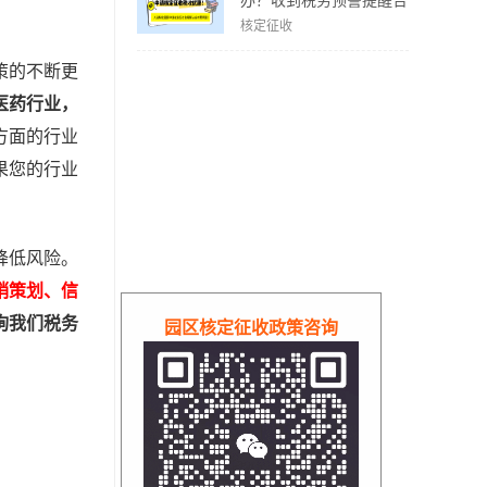
办？收到税务预警提醒合
规解决方案！
核定征收
策的不断更
医药行业，
方面的行业
果您的行业
降低风险。
销策划、信
询我们税务
园区核定征收政策咨询