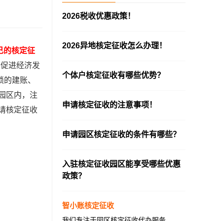
2026税收优惠政策！
—————————————————————
2026异地核定征收怎么办理！
己的核定征
—————————————————————
于促进经济发
个体户核定征收有哪些优势？
琐的建账、
—————————————————————
园区内，注
申请核定征收的注意事项！
请核定征收
—————————————————————
申请园区核定征收的条件有哪些？
—————————————————————
入驻核定征收园区能享受哪些优惠
政策？
—————————————————————
智小账核定征收
我们专注于园区核定征收代办服务