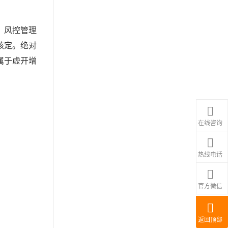
、风控管理
核定。绝对
属于虚开增
在线咨询
热线电话
官方微信
返回顶部