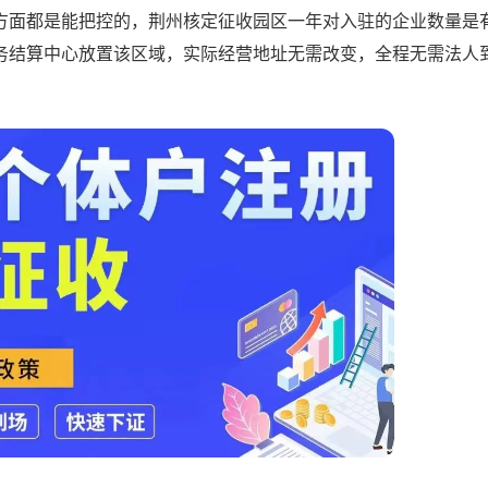
方面都是能把控的，荆州核定征收园区一年对入驻的企业数量是
务结算中心放置该区域，实际经营地址无需改变，全程无需法人