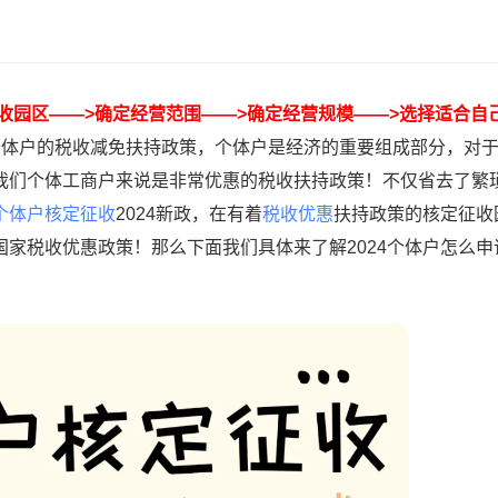
收园区——>确定经营范围——>确定经营规模——>选择适合自
个体户的税收减免扶持政策，个体户是经济的重要组成部分，对
我们个体工商户来说是非常优惠的税收扶持政策！不仅省去了繁
个体户核定征收
2024新政，在有着
税收优惠
扶持政策的核定征收
家税收优惠政策！那么下面我们具体来了解2024个体户怎么申