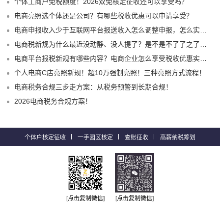
个体工商户免税额度！2026双免核定征收还可以享受吗？
电商亮照选个体还是公司？有哪些税收优惠可以申请享受？
电商申报收入少于互联网平台报送收入怎么调整申报，怎么实现合规申报享受税收优惠！
电商税新规为什么最近没动静、没人提了？是不是不了了之了嘛？
电商平台报税新规有哪些内容？电商企业怎么享受税收优惠实现税务合规？
个人电商C店亮照新规！超10万强制亮照！三种亮照方式流程！
电商税务合规三步走方案：从税务预警到长期合规！
2026电商税务合规方案！
个体户核定征收
一手园区核定
查账征收
高薪纳税筹划
[点击复制微信]
[点击复制微信]