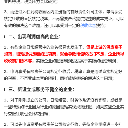
业所得税，税负压力会比较大；
2、而通过入驻到税收园区内注册新的有限责任公司主体，申请享受
核定征收的直接核定税率，不再需要严格提供完整的成本凭证，可以
有效的解决这个难题，还可以享受到一定的
税收优惠
扶持；
二、出现利润虚高的企业：
1、有些企业日常经营中的业务都真实发生了，
但是上游的供应商不
规范，很难提供足额的进项票，就会导致增值税抵扣不足，企业所得
税税前扣除不够，
实际企业的账目利润远远高于实际的经营利润；
2、申请享受有限责任公司核定征收后，税率计算是通过直接核定好
的税率，不再受成本票的限制，同样能够很好的解决这个问题；
三、新设立或账务不健全的企业：
1、对于刚刚成立的公司，日常经营、财务体系还没有完税，或者是
一些特殊的行业因为行业的原因很难实现规范建账，如果这些企业实
行查账征收也会比较困难；
2、可以先申请享受有限责任公司核定征收，等待企业规模进一步扩