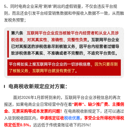
5、同时电商企业采用“刷单”刷出的虚假销量，不仅会违反平台规
则，而且还会引发平台经营销售数据和申报收入数据不一致，从而触
发税务预警；
电商税收新规定应对方案：
面对2026年1月即将到来的，互联网平台企业涉税信息的再次
报送，如果电商企业日常经营中存在着
“刷单”、缺少推广费、主播佣
金、无票采购等成本发票的问题！
在电商税收新规定下，还可以通过
入驻到税收园区内，
申请核定征收
税收优惠
，享受企业所得税所得税
核定低至0.5%，
远远低于传统查账征收下的25%！