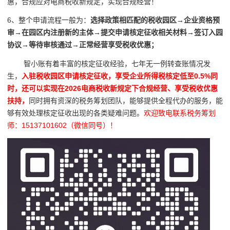
惠，合规应对电商税收新规定，实现合规经营！
6、整个申请流程一般为：
选择政策相匹配的税收园区→企业资格预
审→在园区内注册新的主体→提交申请核定征收相关材料→签订入园
协议→等待审核通过→正常经营享受税收优惠；
智小账有着丰富的核定征收经验，七年无一例转查账情况发
生，
入驻税收园区申请核定征收，享受企业所得税核定低至0.5%同
时，还可以实现在2026电商税收新规定下合规经营、享受税收优惠
扶持，
同时拥有资深的税务筹划团队，能够提供全程代办的服务，能
够有效处理核定征收出现的各类疑难问题。
欢迎致电联系税务筹划
师：15137101602（微信同号）！