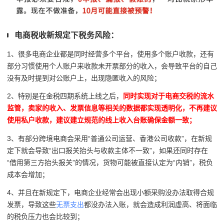
电商税收新规定下税务风险：
1、很多电商企业都是同时经营多个平台，使用多个账户收款，还有
部分习惯使用个人账户来收款未开票部分的收入，会导致平台的自己
没有及时提到对公账户上，出现隐匿收入的风险；
2、特别是在金税四期系统上线之后，
同时实现对于电商交税的流水
监管，卖家的收入、发票信息等相关的数据都实现透明化，不再建议
使用私户收款，建议建立规范的线上收入台账确保金额一致；
3、有部分跨境电商会采用
“普通
公司运营、香港公司收款
”，在新规
定下就会导致
“
出口报关抬头与收款主体不一致
”
，如果还同时存在
“借用第三方抬头报关”的情况，货物可能被直接认定为“内销”，税负
成本会增加；
4、并且在新规定下，电商企业经常会出现小额采购没办法取得合规
发票，导致这些
无票支出
都没办法入账，就会造成利润虚高、将面临
的税负压力也会比较到；