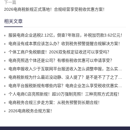
下一篇
2026电商税新规正式落地！合规经营享受税收优惠方案！
相关文章
服装电商企业逃税2.12亿，倒查7年账目，补税加罚款3.62亿元！
电商没有成本票应该怎么办？收到税务预警提醒合规解决方案！
个体工商户免税额度！2026双免核定征收还可以享受吗？
电商亮照选个体还是公司？有哪些税收优惠可以申请享受？
电商申报收入少于互联网平台报送收入怎么调整申报，怎么实现合规申报享受税收优惠！
电商税新规为什么最近没动静、没人提了？是不是不了了之了嘛？
电商平台报税新规有哪些内容？电商企业怎么享受税收优惠实现税务合规？
个人电商C店亮照新规！超10万强制亮照！三种亮照方式流程！
电商税务合规三步走方案：从税务预警到长期合规！
2026电商税务合规方案！