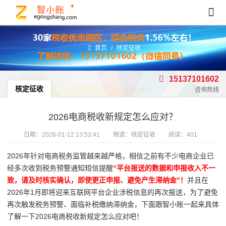
首页
/
核定征收
15137101602
核定征收
咨询热线
2026电商税收新规定怎么应对？
日期：
2026-01-12 13:53:41
频道：
核定征收
阅读：401
2026年针对电商税务监管越来越严格，相信之前有不少电商企业已
经多次收到税务预警通知短信提醒
“平台报送的数据和申报收入不一
致，请及时核实确认，即使更正申报、避免产生滞纳金”！
并且在
2026年1月即将迎来互联网平台企业涉税信息的再次报送，为了避免
再次触发税务预警、面临补税缴纳滞纳金，下面跟智小账一起来具体
了解一下2026电商税收新规定怎么应对吧！