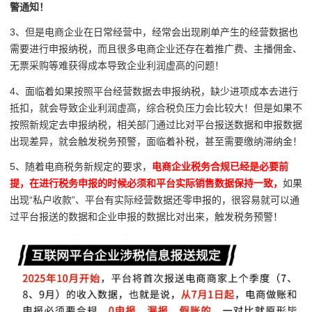
警通知！
3、但是电商企业在日常经营中，经常会出现刷单产生的经营数据也
需要进行申报纳税，而且很多电商企业还存在着推广费、主播佣金、
无票采购等难获得成本导致企业利润虚高的问题！
4、面临着如果按照平台经营数据去申报纳税，缺少进项成本去进行
抵扣，就会导致企业利润虚高，综合税负压力会比较大！但是如果不
按照新规定去申报纳税，相关部门通过比对平台报送数据和申报数据
出现差异，就会触发税务预警，面临着补税，甚至需要缴纳滞纳金！
5、随着电商税务新规定的要求，
电商企业税务合规已经是必要前
提，在进行税务申报的时候必须和平台实际销售数据保持一致，
如果
出现“私户收款”、平台有实际经营数据还零申报的，很容易就可以通
过平台报送的数据和企业申报的数据比对出来，触发税务预警！