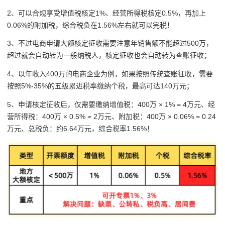
2、可以合规享受增值税核定1%、经营所得税核定0.5%，再加上
0.06%的附加税，综合税负在1.56%左右就可以完税！
3、不过电商申请大额核定征收需要注意年销售额不能超过500万，
超过就会自动转为一般纳税人，核定征收也会自动转为查账征收；
4、
以年收入400万的电商企业为例，如果按照传统查账征收，需要
按照
5%-35%
的五级累进税率缴纳个税，最高可达
140
万元；
5、申请核定征收后，仅需要缴纳
增值税：400万 × 1% = 4万元、经
营所得税：400万 × 0.5% = 2万元、附加税：400万 × 0.06% = 0.24
万元、总税负：约6.64万元，综合税率1.56%！