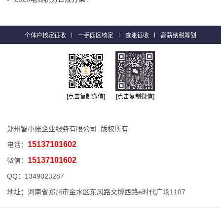
个体户核定征收
一手园区核定
查账征收
高薪纳税筹划
[点击复制微信]
[点击复制微信]
郑州智小账企业服务有限公司 版权所有
15137101602
电话：
15137101602
微信：
QQ：
1349023287
地址：河南省郑州市金水区东风路文博西路e时代广场1107