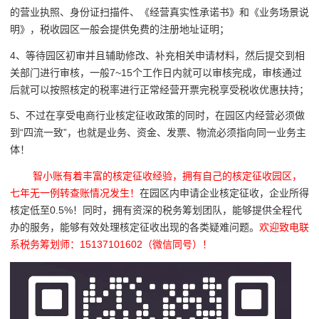
的营业执照、身份证扫描件、《经营真实性承诺书》和《业务场景说
明》，税收园区一般会提供免费的注册地址证明；
4、等待园区初审并且辅助修改、补充相关申请材料，然后提交到相
关部门进行审核，一般7~15个工作日内就可以审核完成，审核通过
后就可以按照核定的税率进行正常经营开票完税享受税收优惠扶持；
5、不过在享受电商行业核定征收政策的同时，在园区内经营必须做
到
“四流一致”，也就是
业务、资金、发票、物流必须指向同一业务主
体！
智小账有着丰富的核定征收经验，拥有自己的核定征收园区，
七年无一例转查账情况发生！
在园区内申请企业核定征收，企业所得
核定低至0.5%！同时，拥有资深的税务筹划团队，能够提供全程代
办的服务，能够有效处理核定征收出现的各类疑难问题。
欢迎致电联
系税务筹划师：15137101602（微信同号）！