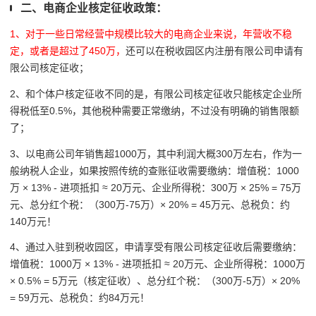
二、电商企业核定征收政策：
1、对于一些日常经营中规模比较大的电商企业来说，年营收不稳
定，或者是超过了450万，
还可以在税收园区内注册有限公司申请有
限公司核定征收；
2、和个体户核定征收不同的是，有限公司核定征收只能核定企业所
得税低至0.5%，其他税种需要正常缴纳，不过没有明确的销售限额
了；
3、以电商公司年销售超1000万，其中利润大概300万左右，作为一
般纳税人企业，如果按照传统的查账征收需要缴纳：增值税：1000
万 × 13% - 进项抵扣 ≈ 20万元、企业所得税：300万 × 25% = 75万
元、总分红个税：（300万-75万）× 20% = 45万元、总税负：约
140万元！
4、通过入驻到税收园区，申请享受有限公司核定征收后需要缴纳：
增值税：1000万 × 13% - 进项抵扣 ≈ 20万元、企业所得税：1000万
× 0.5% = 5万元（核定征收）、总分红个税：（300万-5万）× 20%
= 59万元、总税负：约84万元！