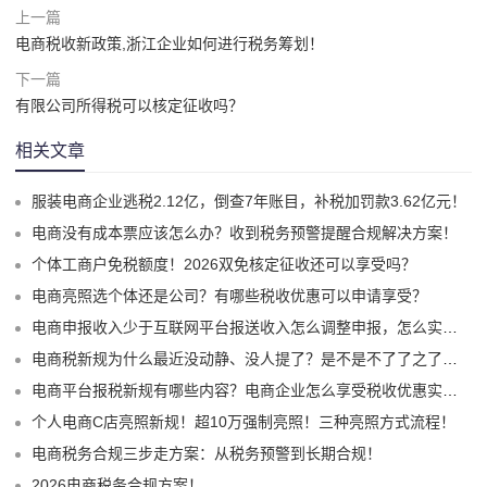
上一篇
电商税收新政策,浙江企业如何进行税务筹划！
下一篇
有限公司所得税可以核定征收吗？
相关文章
服装电商企业逃税2.12亿，倒查7年账目，补税加罚款3.62亿元！
电商没有成本票应该怎么办？收到税务预警提醒合规解决方案！
个体工商户免税额度！2026双免核定征收还可以享受吗？
电商亮照选个体还是公司？有哪些税收优惠可以申请享受？
电商申报收入少于互联网平台报送收入怎么调整申报，怎么实现合规申报享受税收优惠！
电商税新规为什么最近没动静、没人提了？是不是不了了之了嘛？
电商平台报税新规有哪些内容？电商企业怎么享受税收优惠实现税务合规？
个人电商C店亮照新规！超10万强制亮照！三种亮照方式流程！
电商税务合规三步走方案：从税务预警到长期合规！
2026电商税务合规方案！