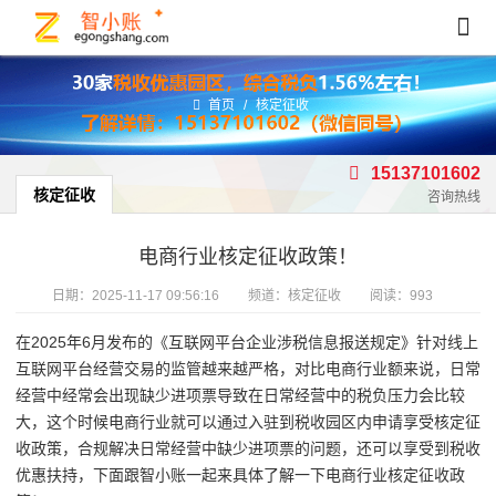
首页
/
核定征收
15137101602
核定征收
咨询热线
电商行业核定征收政策！
日期：
2025-11-17 09:56:16
频道：
核定征收
阅读：993
在2025年6月发布的《互联网平台企业涉税信息报送规定》针对线上
互联网平台经营交易的监管越来越严格，对比电商行业额来说，日常
经营中经常会出现缺少进项票导致在日常经营中的税负压力会比较
大，这个时候电商行业就可以通过入驻到税收园区内申请享受核定征
收政策，合规解决日常经营中缺少进项票的问题，还可以享受到税收
优惠扶持，下面跟智小账一起来具体了解一下电商行业核定征收政