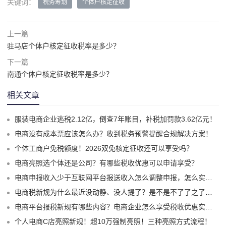
关键词：
税务筹划
个体户核定征收
上一篇
驻马店个体户核定征收税率是多少？
下一篇
南通个体户核定征收税率是多少？
相关文章
服装电商企业逃税2.12亿，倒查7年账目，补税加罚款3.62亿元！
电商没有成本票应该怎么办？收到税务预警提醒合规解决方案！
个体工商户免税额度！2026双免核定征收还可以享受吗？
电商亮照选个体还是公司？有哪些税收优惠可以申请享受？
电商申报收入少于互联网平台报送收入怎么调整申报，怎么实现合规申报享受税收优惠！
电商税新规为什么最近没动静、没人提了？是不是不了了之了嘛？
电商平台报税新规有哪些内容？电商企业怎么享受税收优惠实现税务合规？
个人电商C店亮照新规！超10万强制亮照！三种亮照方式流程！