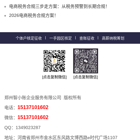
电商税务合规三步走方案：从税务预警到长期合规！
2026电商税务合规方案！
个体户核定征收
一手园区核定
查账征收
高薪纳税筹划
[点击复制微信]
[点击复制微信]
郑州智小账企业服务有限公司 版权所有
15137101602
电话：
15137101602
微信：
QQ：
1349023287
地址：河南省郑州市金水区东风路文博西路e时代广场1107