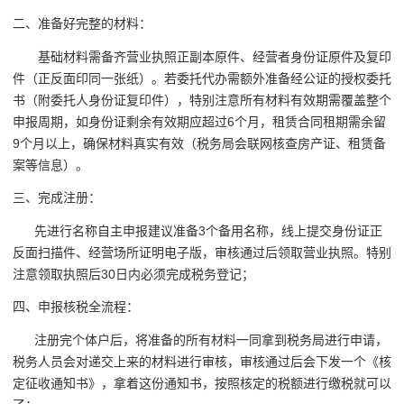
二、准备好完整的材料：
基础材料需备齐营业执照正副本原件、经营者身份证原件及复印
件（正反面印同一张纸）。若委托代办需额外准备经公证的授权委托
书（附委托人身份证复印件），特别注意所有材料有效期需覆盖整个
申报周期，如身份证剩余有效期应超过6个月，租赁合同租期需余留
9个月以上，确保材料真实有效（税务局会联网核查房产证、租赁备
案等信息）。
三、完成注册：
先进行名称自主申报建议准备3个备用名称，线上提交身份证正
反面扫描件、经营场所证明电子版，审核通过后领取营业执照。特别
注意领取执照后30日内必须完成税务登记；
四、申报核税全流程：
注册完个体户后，将准备的所有材料一同拿到税务局进行申请，
税务人员会对递交上来的材料进行审核，审核通过后会下发一个《核
定征收通知书》，拿着这份通知书，按照核定的税额进行缴税就可以