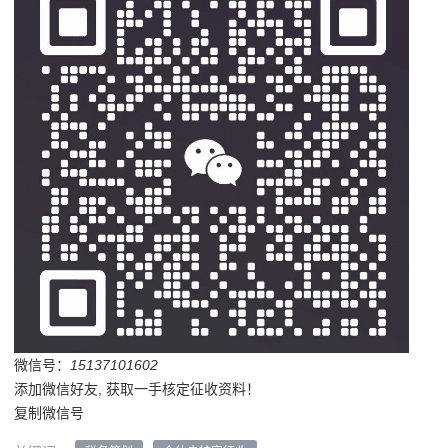
微信号：
15137101602
添加微信好友, 获取一手核定征收资料！
复制微信号