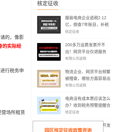
核定征收
服装电商企业逃税2.12
亿，倒查7年账目，补税
加罚款3.62亿元！
核定征收
申请的，像影
200多万运费发票开不
身的实际经
出！网货平台仅退服务
费，运费成本拿不到怎么
有限公司返税
办？
有进行税务申
物流企业、网货平台频繁
被稽查，哪些方面容易出
现问题？怎么实现合规经
有限公司返税
营？
电商没有成本票应该怎么
办？收到税务预警提醒合
规解决方案！
经营场所租赁
核定征收
个人司机运输费怎么开发
园区核定征收政策咨询