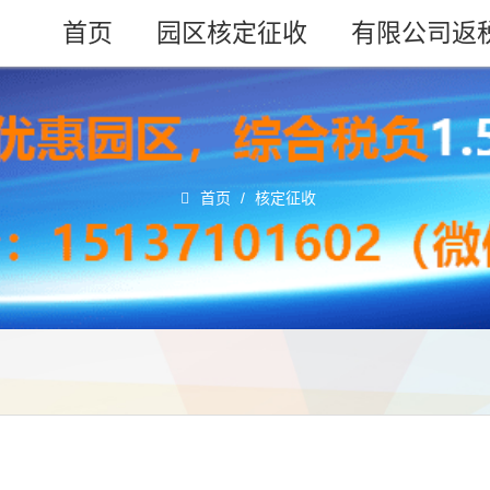
首页
园区核定征收
有限公司返
首页
/
核定征收