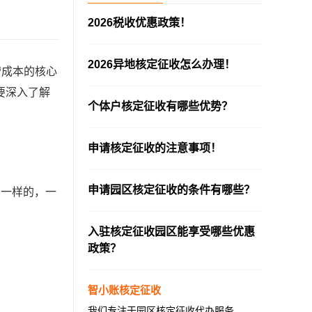
2026税收优惠政策！
—————————————————————
2026异地核定征收怎么办理！
营成本的核心
—————————————————————
要深入了解
个体户核定征收有哪些优势？
—————————————————————
申请核定征收的注意事项！
—————————————————————
申请园区核定征收的条件有哪些？
不一样的，一
—————————————————————
入驻核定征收园区能享受哪些优惠
政策？
—————————————————————
智小账核定征收
我们专注于园区核定征收代办服务