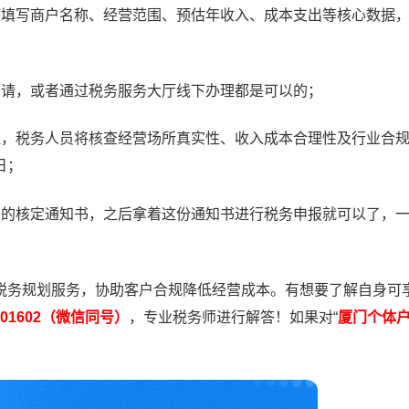
整填写商户名称、经营范围、预估年收入、成本支出等核心数据
；
申请，或者通过税务服务大厅线下办理都是可以的；
程，税务人员将核查经营场所真实性、收入成本合理性及行业合
日；
版的核定通知书，之后拿着这份通知书进行税务申报就可以了，
税务规划服务，协助客户合规降低经营成本。有想要了解自身可
7101602（微信同号）
，专业税务师进行解答！如果对“
厦门个体