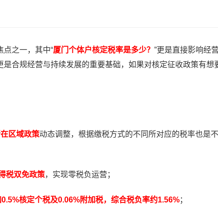
点之一，其中“
厦门个体户核定税率是多少？
”更是直接影响经
更是合规经营与持续发展的重要基础，如果对核定征收政策有想
所在区域政策
动态调整，根据缴税方式的不同所对应的税率也是
所得税双免政策
，实现零税负运营；
.5%核定个税及0.06%附加税，综合税负率约1.56%
；