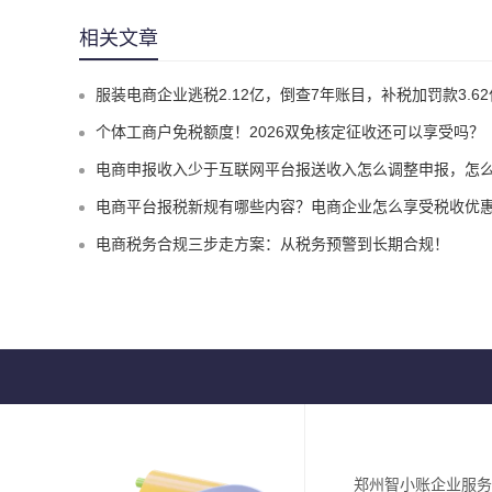
相关文章
服装电商企业逃税2.12亿，倒查7年账目，补税加罚款3.62亿元
个体工商户免税额度！2026双免核定征收还可以享受吗？
电商申报收入少于互联网平台报送收入怎么调整申报，怎么实现合规申报享受税收优
电商平台报税新规有哪些内容？电商企业怎么享受税收优惠实现税务合
电商税务合规三步走方案：从税务预警到长期合规！
郑州智小账企业服务