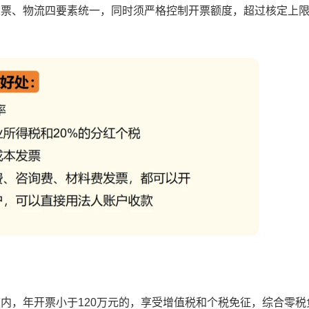
发票、物流四要素统一，同时须严格控制开票额度，超过核定上
内，年开票小于120万元的，享受增值税和个税免征，综合零税