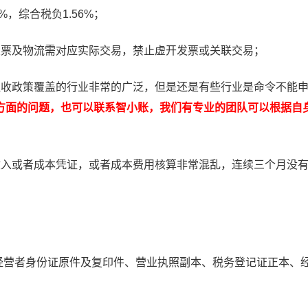
%，综合税负1.56%；
发票及物流需对应实际交易，禁止虚开发票或关联交易；
征收政策覆盖的行业非常的广泛，但是还是有些行业是命令不能
方面的问题，也可以联系智小账，我们有专业的团队可以根据自
收入或者成本凭证，或者成本费用核算非常混乱，连续三个月没
有经营者身份证原件及复印件、营业执照副本、税务登记证正本、