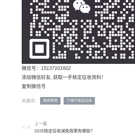
微信号：
15137101602
添加微信好友, 获取一手核定征收资料！
复制微信号
关键词：
税务筹划
个体户核定征收
上一篇
<<
2025核定征收减免政策有哪些？