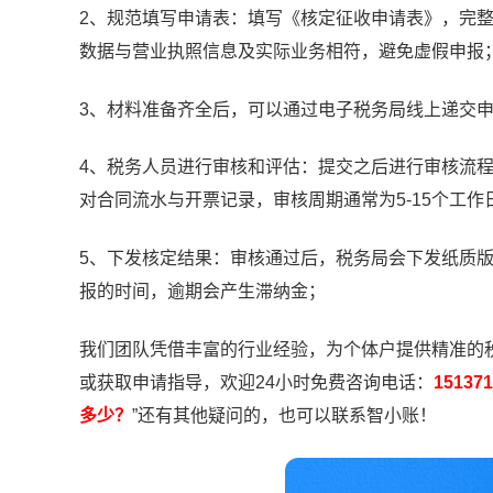
2、规范填写申请表：填写《核定征收申请表》，完
数据与营业执照信息及实际业务相符，避免虚假申报
3、材料准备齐全后，可以通过电子税务局线上递交
4、税务人员进行审核和评估：提交之后进行审核流
对合同流水与开票记录，审核周期通常为5-15个工作
5、下发核定结果：审核通过后，税务局会下发纸质
报的时间，逾期会产生滞纳金；
我们团队凭借丰富的行业经验，为个体户提供精准的
或获取申请指导，欢迎24小时免费咨询电话：
1513
多少？
”还有其他疑问的，也可以联系智小账！