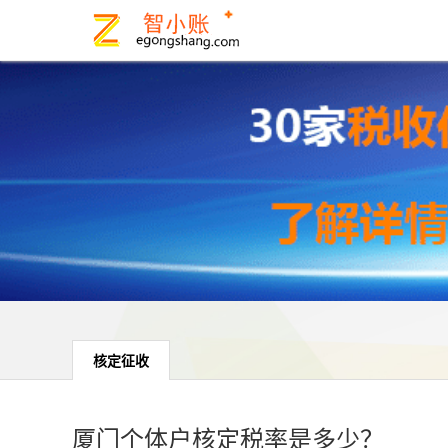
核定征收
厦门个体户核定税率是多少？