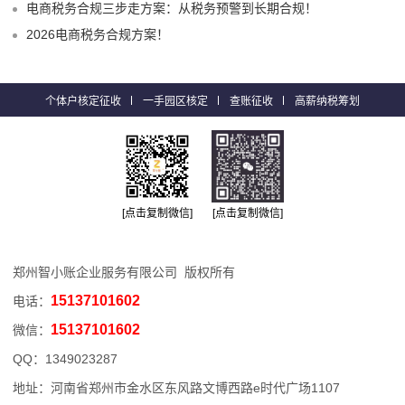
电商税务合规三步走方案：从税务预警到长期合规！
2026电商税务合规方案！
个体户核定征收
一手园区核定
查账征收
高薪纳税筹划
[点击复制微信]
[点击复制微信]
郑州智小账企业服务有限公司 版权所有
15137101602
电话：
15137101602
微信：
QQ：
1349023287
地址：河南省郑州市金水区东风路文博西路e时代广场1107