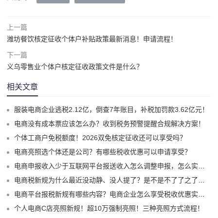
上一篇
潍坊餐饮核定征收个体户补贴政策最新消息！申请流程！
下一篇
义乌零售业个体户核定征收政策文件是什么？
相关文章
服装电商企业逃税2.12亿，倒查7年账目，补税加罚款3.62亿元！
电商没有成本票应该怎么办？收到税务预警提醒合规解决方案！
个体工商户免税额度！2026双免核定征收还可以享受吗？
电商亮照选个体还是公司？有哪些税收优惠可以申请享受？
电商申报收入少于互联网平台报送收入怎么调整申报，怎么实现合规申报享受税收优惠！
电商税新规为什么最近没动静、没人提了？是不是不了了之了嘛？
电商平台报税新规有哪些内容？电商企业怎么享受税收优惠实现税务合规？
个人电商C店亮照新规！超10万强制亮照！三种亮照方式流程！