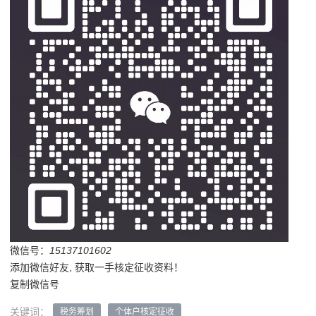
微信号：
15137101602
添加微信好友, 获取一手核定征收资料！
复制微信号
关键词：
税务筹划
个体户核定征收