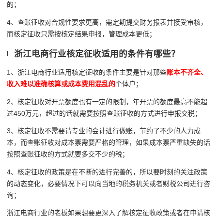
的；
4、查账征收对合规性要求更高，需定期提交财务报表并接受审核，
而核定征收只需按核定结果申报，管理成本更低；
浙江电商行业核定征收适用的条件有哪些？
1、浙江电商行业适用核定征收的条件主要是针对那些
账本不齐全、
收入难以准确核算或成本费用混乱的
个体户；
2、核定征收对开票额度也有一定的限制，年开票的额度最高不能超
过450万元，超过的话就需要按照查账征收的方式进行申报交税；
3、核定征收不需要请专业的会计进行做账，节约了不少的人力成
本，而查账征收对成本票需要严格的管理，如果成本票严重缺失的话
按照查账征收的方式就要多交不少的税；
4、核定征收的政策是在不断的进行完善的，所以要时刻的关注政策
的动态变化，必要情况下可以向当地的税务机关或者财税公司进行咨
询；
浙江电商行业的老板如果想要更深入了解核定征收政策或者在申请核