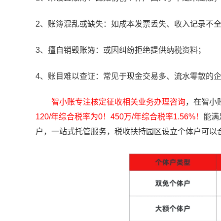
2、账簿混乱或缺失：如成本发票丢失、收入记录不
3、擅自销毁账簿：或因纠纷拒绝提供纳税资料；
4、账目难以查证：常见于现金交易多、流水零散的
智小账专注核定征收相关业务办理咨询
，在智小
120/年综合税率为0！450万/年综合税率1.56%！
能满
户，一站式托管服务，税收扶持园区设立个体户可以