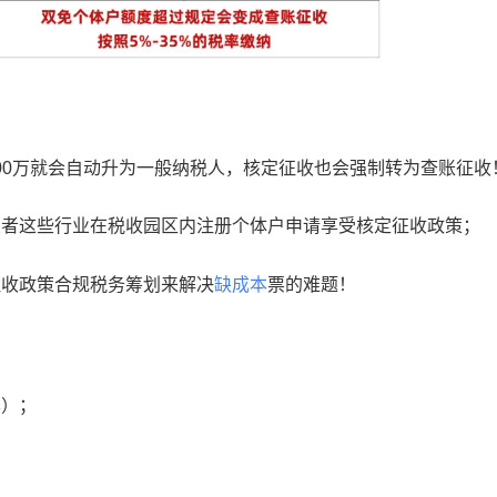
过500万就会自动升为一般纳税人，核定征收也会强制转为查账征收
业者这些行业在税收园区内注册个体户申请享受核定征收政策；
征收政策合规税务筹划来解决
缺成本
票的难题！
本）；