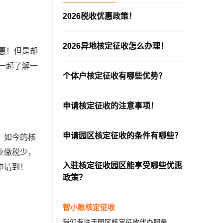
2026税收优惠政策！
—————————————————————
2026异地核定征收怎么办理！
惠！但是却
—————————————————————
一起了解一
个体户核定征收有哪些优势？
—————————————————————
申请核定征收的注意事项！
—————————————————————
申请园区核定征收的条件有哪些？
。如今的核
—————————————————————
业缴税少，
入驻核定征收园区能享受哪些优惠
申请到！
政策？
—————————————————————
智小账核定征收
我们专注于园区核定征收代办服务