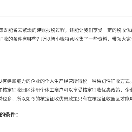
政策既能省去繁琐的建账报税过程，还能让我们享受一定的税收优
定征收的条件有哪些？所以智小账特意收集了一些资料，带领大家
有建账能力的企业的个人生产经营所得税一种惩罚性征收方式
在核定征收园区注册个体工商户可以享受核定征收优惠政策，企
税也多，所以如今的核定征收优惠政策只有在核定征收园区才能
的条件：
；