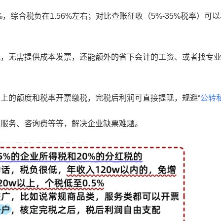
，综合税负在1.56%左右；对比查账征收（5%-35%税率）可
税，无需提供成本发票，还能额外的省下会计的工资、或者找专
上的额度和税率开票缴税，完税后利润可直接提现，规避“
公转
术服务、咨询费等等，解决企业缺票难题。