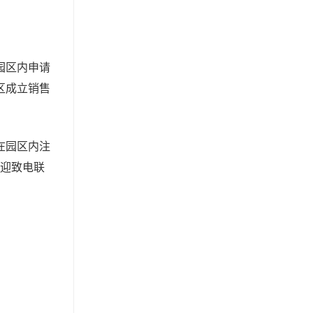
园区内申请
区成立销售
在园区内注
欢迎致电联