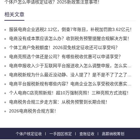
个体户怎么申请核定征收？2025新政策注意事项！
相关文章
服装电商企业逃税2.12亿，倒查7年账目，补税加罚款3.62亿元！
电商没有成本票应该怎么办？收到税务预警提醒合规解决方案！
个体工商户免税额度！2026双免核定征收还可以享受吗？
电商亮照选个体还是公司？有哪些税收优惠可以申请享受？
电商申报收入少于互联网平台报送收入怎么调整申报，怎么实现合规申报享受税收优惠！
电商税新规为什么最近没动静、没人提了？是不是不了了之了嘛？
电商平台报税新规有哪些内容？电商企业怎么享受税收优惠实现税务合规？
个人电商C店亮照新规！超10万强制亮照！三种亮照方式流程！
电商税务合规三步走方案：从税务预警到长期合规！
2026电商税务合规方案！
个体户核定征收
一手园区核定
查账征收
高薪纳税筹划