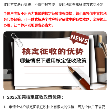
收的方式进行交税，不仅申报方便，交的税比查账征收方式交还少！
个体户老板不用再为繁琐的核定征收流程烦恼，智小账凭借丰富的税
务代办经验，可一站式解决个体户核定征收中的各类难题，全程线上
办理，让个体户老板更省心省力。
2025东莞核定征收政策优势：
1、申请个体户核定征收在税种上有很大的优势，因为个体户不需要