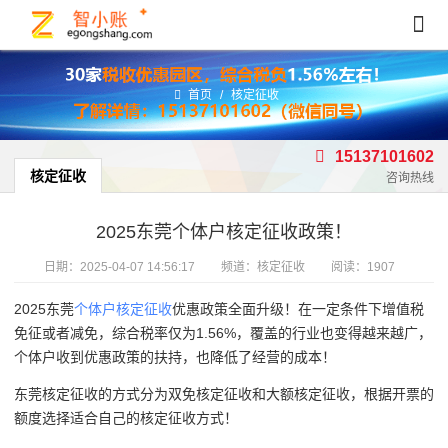
首页
/
核定征收
15137101602
核定征收
咨询热线
2025东莞个体户核定征收政策！
日期：
2025-04-07 14:56:17
频道：
核定征收
阅读：1907
2025东莞
个体户核定征收
优惠政策全面升级！在一定条件下增值税
免征或者减免，综合税率仅为1.56%，覆盖的行业也变得越来越广，
个体户收到优惠政策的扶持，也降低了经营的成本！
东莞核定征收的方式分为双免核定征收和大额核定征收，根据开票的
额度选择适合自己的核定征收方式！