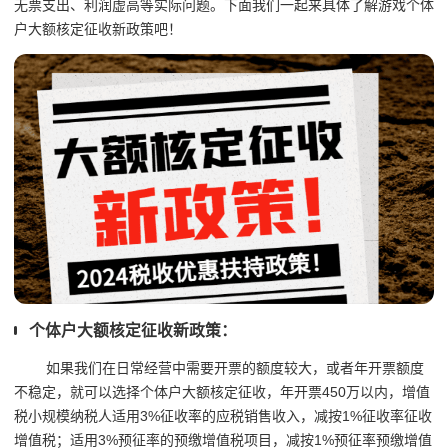
无票支出、利润虚高等实际问题。下面我们一起来具体了解游戏个体
户大额核定征收新政策吧！
个体户大额核定征收新政策：
如果我们在日常经营中需要开票的额度较大，或者年开票额度
不稳定，就可以选择个体户大额核定征收，年开票450万以内，增值
税小规模纳税人适用3%征收率的应税销售收入，减按1%征收率征收
增值税；适用3%预征率的预缴增值税项目，减按1%预征率预缴增值