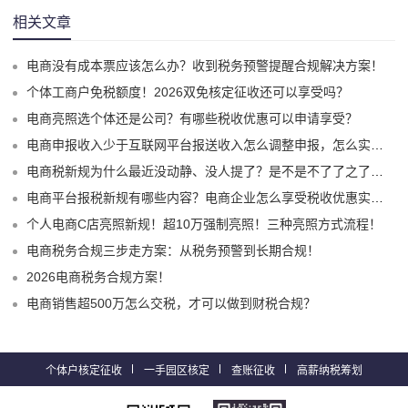
相关文章
电商没有成本票应该怎么办？收到税务预警提醒合规解决方案！
个体工商户免税额度！2026双免核定征收还可以享受吗？
电商亮照选个体还是公司？有哪些税收优惠可以申请享受？
电商申报收入少于互联网平台报送收入怎么调整申报，怎么实现合规申报享受税收优惠！
电商税新规为什么最近没动静、没人提了？是不是不了了之了嘛？
电商平台报税新规有哪些内容？电商企业怎么享受税收优惠实现税务合规？
个人电商C店亮照新规！超10万强制亮照！三种亮照方式流程！
电商税务合规三步走方案：从税务预警到长期合规！
2026电商税务合规方案！
电商销售超500万怎么交税，才可以做到财税合规？
个体户核定征收
一手园区核定
查账征收
高薪纳税筹划