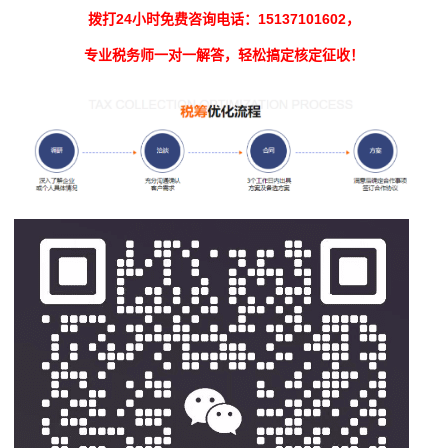
拨打24小时免费咨询电话：15137101602，
专业税务师一对一解答，轻松搞定核定征收！