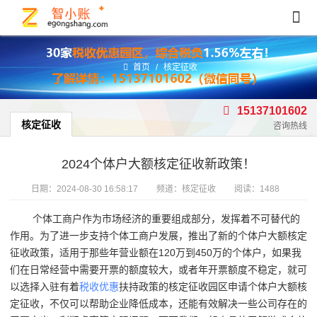
首页
/
核定征收
15137101602
核定征收
咨询热线
2024个体户大额核定征收新政策！
日期：
2024-08-30 16:58:17
频道：
核定征收
阅读：1488
个体工商户作为市场经济的重要组成部分，发挥着不可替代的
作用。为了进一步支持个体工商户发展，推出了新的个体户大额核定
征收政策，适用于那些年营业额在120万到450万的个体户，如果我
们在日常经营中需要开票的额度较大，或者年开票额度不稳定，就可
以选择入驻有着
税收优惠
扶持政策的核定征收园区申请个体户大额核
定征收，不仅可以帮助企业降低成本，还能有效解决一些公司存在的