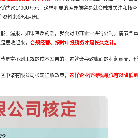
录销售额是300万元，这样明显的差异很容易就会触发关注和核
等资料来说明原因。
谎报、漏报，如果违反的话，就会对电商企业进行处罚，情节严
还是要收起来，
合规经营、按时申报税务才是长久之计。
环节是拿不到正规的成本发票的，这就会导致账面的利润虚高、
园区申请有限公司核定征收政策，
这样企业所得税最低可以降低到0