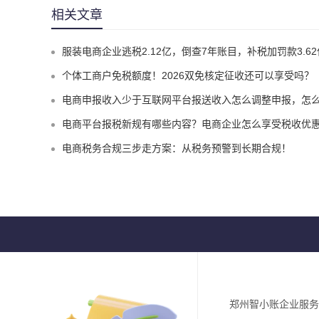
相关文章
服装电商企业逃税2.12亿，倒查7年账目，补税加罚款3.62亿元
个体工商户免税额度！2026双免核定征收还可以享受吗？
电商申报收入少于互联网平台报送收入怎么调整申报，怎么实现合规申报享受税收优
电商平台报税新规有哪些内容？电商企业怎么享受税收优惠实现税务合
电商税务合规三步走方案：从税务预警到长期合规！
郑州智小账企业服务