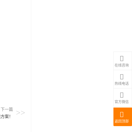
在线咨询
热线电话
官方微信
下一篇
>>
规方案！
返回顶部