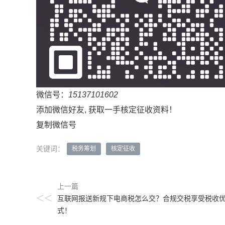
微信号：
15137101602
添加微信好友, 获取一手核定征收资料！
复制微信号
关键词：
税务筹划
核定征收
上一篇
<<
互联网报送新规下电商税怎么交？合规交税享受税收
式！