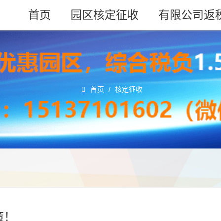
首页
园区核定征收
有限公司返
首页
/
核定征收
策！