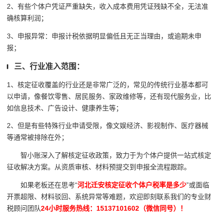
2、有些个体户凭证严重缺失，收入成本费用凭证残缺不全，无法准
确核算利润；
3、申报异常：申报计税依据明显偏低且无正当理由，或逾期未申
报；
三、行业准入范围：
1、核定征收覆盖的行业还是非常广泛的，常见的传统行业基本都可
以申请，像餐饮零售、居民服务、家政维修等，还有现代服务业，比
如信息技术、广告设计、健康养生等；
2、但是有些特殊行业申请受限，像文娱经济、影视制作、医疗器械
等通常被排除在外；
智小账深入了解核定征收政策，致力于为个体户提供一站式核定
征收解决方案。从资质审核、材料预提交到申报全流程跟踪。
如果老板还在思考“
河北迁安核定征收个体户税率是多少
”或面临
开票超限、材料驳回、系统异常等难题，欢迎即刻联系我们的专业财
税顾问团队
24小时服务热线：15137101602（微信同号）！