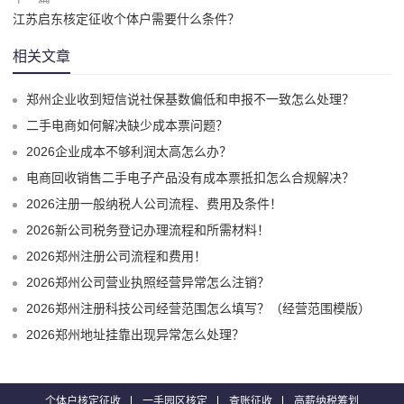
江苏启东核定征收个体户需要什么条件？
相关文章
郑州企业收到短信说社保基数偏低和申报不一致怎么处理？
二手电商如何解决缺少成本票问题？
2026企业成本不够利润太高怎么办？
电商回收销售二手电子产品没有成本票抵扣怎么合规解决？
2026注册一般纳税人公司流程、费用及条件！
2026新公司税务登记办理流程和所需材料！
2026郑州注册公司流程和费用！
2026郑州公司营业执照经营异常怎么注销？
2026郑州注册科技公司经营范围怎么填写？（经营范围模版）
2026郑州地址挂靠出现异常怎么处理？
个体户核定征收
一手园区核定
查账征收
高薪纳税筹划