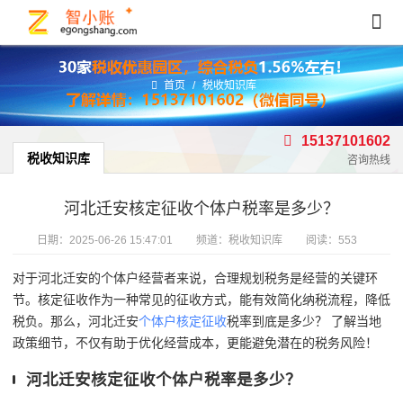
首页
/
税收知识库
15137101602
税收知识库
咨询热线
河北迁安核定征收个体户税率是多少？
日期：
2025-06-26 15:47:01
频道：
税收知识库
阅读：553
对于河北迁安的个体户经营者来说，合理规划税务是经营的关键环
节。核定征收作为一种常见的征收方式，能有效简化纳税流程，降低
税负。那么，河北迁安
个体户核定征收
税率到底是多少？ 了解当地
政策细节，不仅有助于优化经营成本，更能避免潜在的税务风险！
河北迁安核定征收个体户税率是多少？