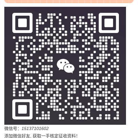
微信号：
15137101602
添加微信好友, 获取一手核定征收资料！