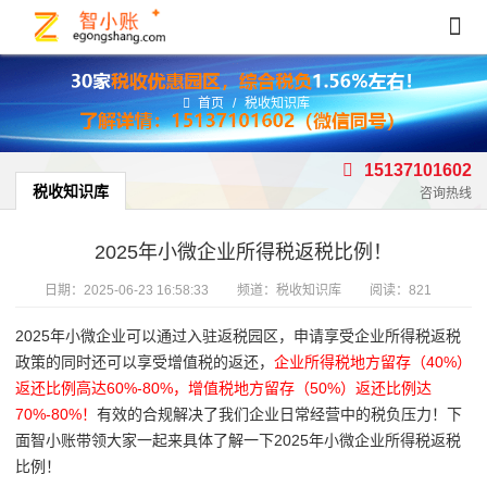
首页
/
税收知识库
15137101602
税收知识库
咨询热线
2025年小微企业所得税返税比例！
日期：
2025-06-23 16:58:33
频道：
税收知识库
阅读：821
2025年小微企业可以通过入驻返税园区，申请享受企业所得税返税
政策的同时还可以享受增值税的返还，
企业所得税地方留存（40%）
返还比例高达60%-80%，增值税地方留存（50%）返还比例达
70%-80%！
有效的合规解决了我们企业日常经营中的税负压力！下
面智小账带领大家一起来具体了解一下2025年小微企业所得税返税
比例！