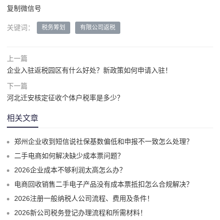
复制微信号
关键词：
税务筹划
有限公司返税
上一篇
企业入驻返税园区有什么好处？新政策如何申请入驻！
下一篇
河北迁安核定征收个体户税率是多少？
相关文章
郑州企业收到短信说社保基数偏低和申报不一致怎么处理？
二手电商如何解决缺少成本票问题？
2026企业成本不够利润太高怎么办？
电商回收销售二手电子产品没有成本票抵扣怎么合规解决？
2026注册一般纳税人公司流程、费用及条件！
2026新公司税务登记办理流程和所需材料！