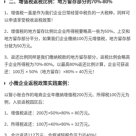
二、增值税返税比例：地方留存部分的70%-80%
1、增值税一直是作为我们企业日常经营中税负的一大税种，同样可
以申请享受税收返税政策！
2、增值税的地方留存比例比企业所得税要略高一些为50%，上交和
地方留存部分平分，如果我们企业缴纳100万元增值税，地方留存部
分就为50万元。
3、返还比例同样是我们缴纳税款的地方留存部分，返税比例会略高
于企业所得税为70%-80%。以最高80%返还比例计算，企业可获返
还：100万 × 50%（地方留存）×80% = 40万元！
小微企业返税政策实践案例：
以智小账合作的电商企业年缴纳增值税200万元、所得税100万元为
例，入驻返税园区后：
1、增值税返还：200万×50%×80% = 80万元。
2、所得税返还：100万×40%×80% = 32万元。
3、合计返还112万元，合规减轻税负压力近40%！