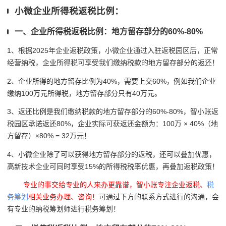
小微企业所得税返税比例：
一、企业所得税返税比例：地方留存部分的60%-80%
1、根据2025年企业返税政策，小微企业通过入驻返税园区后，正常
经营纳税，企业所得税可享受我们缴纳税款的地方留存部分的返还！
2、企业所得的地方留存比例为40%，需要上交60%，例如我们企业
缴纳100万元所得税，地方留存部分只有40万元。
3、返还比例是我们缴纳税款的地方留存部分的60%-80%，智小账返
税园区承诺返还80%，企业实际可获返还金额为：100万 × 40%（地
方留存）×80% = 32万元！
4、小微企业除了可以获得地方留存部分的返税，还可以叠加优惠，
高新技术企业可同时享受15%的所得税税率优惠，再叠加返税政策！
专业的事交给专业的人来办更靠谱，智小账专注企业返税、
税
务筹划
相关业务办理、咨询！
可通过下方的联系方式进行的沟通，会
有专业的纳税筹划师进行税务筹划！