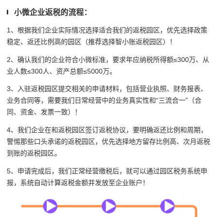
小微企业返税的流程：
1、根据我们企业实际情况选择适合我们的返税园区，优先选择政策
稳定、返还比例高的园区（推荐选择智小账返税园区）！
2、确认我们的企业符合小微标准，要求年应纳税所得额≤300万、从
业人数≤300人、资产总额≤5000万。
3、入驻返税园区提交相关的申请材料，包括营业执照、财务报表、
业务合同等，需要我们日常经营中的业务真实性和“三流合一”（合
同、资金、发票一致）！
4、我们企业在和返税园区签订返税协议，要明确返还比例和周期，
警惕那些口头承诺的返税园区，优先选择地方留存比例高、次月返税
到账的返税园区。
5、申请完成后，我们正常经营缴税后，就可以通过园区税务系统申
报，系统自动计算返税金额并发放至企业账户！