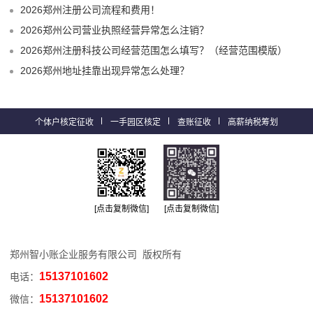
2026郑州注册公司流程和费用！
2026郑州公司营业执照经营异常怎么注销？
2026郑州注册科技公司经营范围怎么填写？（经营范围模版）
2026郑州地址挂靠出现异常怎么处理？
个体户核定征收
一手园区核定
查账征收
高薪纳税筹划
[点击复制微信]
[点击复制微信]
郑州智小账企业服务有限公司 版权所有
15137101602
电话：
15137101602
微信：