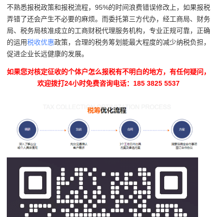
不熟悉报税政策和报税流程，95%的时间浪费错误修改上，如果报税
弄错了还会产生不必要的麻烦。而委托第三方代办，经工商局、财务
局、税务局核准成立的工商财税代理服务机构，专业正规可靠，正确
的运用
税收优惠
政策，合理的税务筹划能最大程度的减少纳税负担，
促进企业长远健康的发展。
如果您对核定征收的个体户怎么报税有不明白的地方，有任何疑问，
欢迎拨打24小时免费咨询电话：185 3825 5537