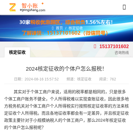
首页
/
核定征收
15137101602
核定征收
咨询热线
2024核定征收的个体户怎么报税！
日期：
2024-08-16 15:57:52
频道：
核定征收
阅读：762
其实对于个体工商户来说，适用的税率都是相同的，只是很多
个体工商户账务不健全，个人所得税难以实现查账征收，因此很多地
方税务机关对个体工商户个人所得税实行按照核定征收率的方法来核
定征收个人所得税。而且各地征收率都会有一定差异，并且核定征收
政策主要针对于小规模纳税人的个体工商户，那么2024年核定征收
的个体户怎么报税呢？