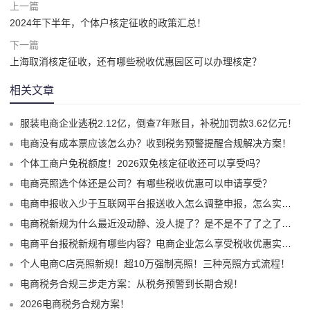
上一篇
2024年下半年，个体户核定征收的政策汇总！
下一篇
上海取消核定征收，还有哪些税收优惠园区可以办理核定？
相关文章
服装电商企业逃税2.12亿，倒查7年账目，补税加罚款3.62亿元！
电商没有成本票应该怎么办？收到税务预警提醒合规解决方案！
个体工商户免税额度！2026双免核定征收还可以享受吗？
电商亮照选个体还是公司？有哪些税收优惠可以申请享受？
电商申报收入少于互联网平台报送收入怎么调整申报，怎么实现合规申报享受税收优惠！
电商税新规为什么最近没动静、没人提了？是不是不了了之了嘛？
电商平台报税新规有哪些内容？电商企业怎么享受税收优惠实现税务合规？
个人电商C店亮照新规！超10万强制亮照！三种亮照方式流程！
电商税务合规三步走方案：从税务预警到长期合规！
2026电商税务合规方案！