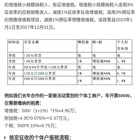
的增值税小规模纳税人，免征增值税。增值税小规模纳税人适用3%
征收率的应税销售收入，减按1%征收率征收增值税；适用3%预征率
的预缴增值税项目，减按1%预征率预缴增值税。该政策自2023年1
月1日至2027年12月31日。
例如我们去年合作的一家做活动策划的个体工商户，年开票500W，
仅需要缴纳的税费：
增值税：500/（1+1%）*1%=4.95万；
附加税=4.95*0.075%＝0.37万元；
个税：500*0.15%=0.75万；
核定征收的个体户报税流程：