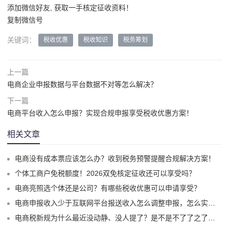
添加微信好友, 获取一手核定征收资料！
复制微信号
关键词：
税收优惠
税收知识
税务筹划
上一篇
电商企业申报数据与平台数据不对等怎么解决？
下一篇
电商平台收入怎么申报？实现合规申报享受税收优惠方案！
相关文章
电商没有成本票应该怎么办？收到税务预警提醒合规解决方案！
个体工商户免税额度！2026双免核定征收还可以享受吗？
电商亮照选个体还是公司？有哪些税收优惠可以申请享受？
电商申报收入少于互联网平台报送收入怎么调整申报，怎么实现合规申报享受税收优惠！
电商税新规为什么最近没动静、没人提了？是不是不了了之了嘛？