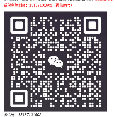
系税务筹划师：15137101602（微信同号）！
微信号：
15137101602