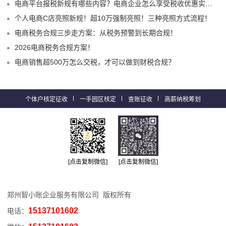
电商平台报税新规有哪些内容？电商企业怎么享受税收优惠实现税务合规？
个人电商C店亮照新规！超10万强制亮照！三种亮照方式流程！
电商税务合规三步走方案：从税务预警到长期合规！
2026电商税务合规方案！
电商销售超500万怎么交税，才可以做到财税合规？
个体户核定征收
一手园区核定
查账征收
高薪纳税筹划
[点击复制微信]
[点击复制微信]
郑州智小账企业服务有限公司 版权所有
15137101602
电话：