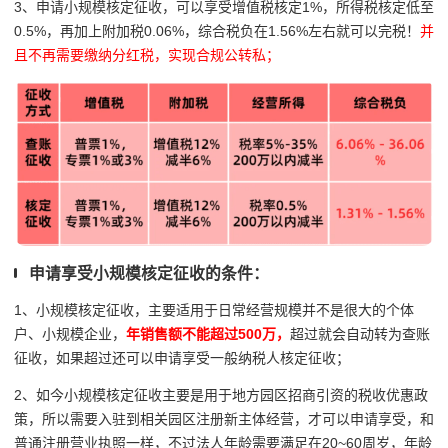
3、申请小规模核定征收，可以享受增值税核定1%，所得税核定低至
0.5%，再加上附加税0.06%，综合税负在1.56%左右就可以完税！
并
且不再需要缴纳分红税，实现合规公转私；
申请享受小规模核定征收的条件：
1、小规模核定征收，主要适用于日常经营规模并不是很大的个体
户、小规模企业，
年销售额不能超过500万，
超过就会自动转为查账
征收，如果超过还可以申请享受一般纳税人核定征收；
2、如今小规模核定征收主要是用于地方园区招商引资的税收优惠政
策，所以需要入驻到相关园区注册新主体经营，才可以申请享受，和
普通注册营业执照一样，不过
法人
年龄需要满足在20~60周岁，
年龄