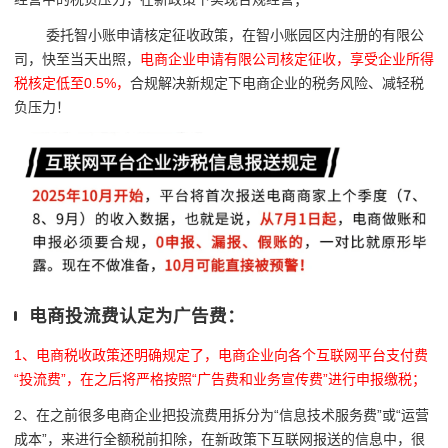
委托智小账申请核定征收政策，在智小账园区内注册的有限公
司，快至当天出照，
电商企业申请有限公司核定征收，享受企业所得
税核定低至0.5%，
合规解决新规定下电商企业的税务风险、减轻税
负压力！
电商投流费认定为广告费：
1、电商税收政策还明确规定了，电商企业向各个互联网平台支付费
“投流费”，在之后将严格按照
“广告费和业务宣传费”进行申报缴税；
2、在之前很多电商企业把投流费用拆分为
“
信息技术服务费
”
或
“
运营
成本
”
，来进行全额税前扣除，在新政策下互联网报送的信息中，很