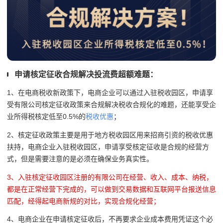
申请核定征收合规解决投流费超额难题：
1、在电商税收新政策下，电商企业可以通过入驻税收园区，申请享
受有限公司核定征收政策来合规解决税收合规化的难题，还能享受企
业所得税核定低至0.5%的
税收优惠
；
2、核定征收政策主要是用于地方税收园区用来招商引资的税收优惠
扶持，电商企业入驻税收园区，申请享受核定征收是合规的经营方
式，但是需要注意的是
必须在确保业务真实性。
3、入驻核定征收园区注册的有限公司在经营、收入、成本、纳税，
都是在正常经营下完成的，可以做到交易数据和互联网平台报送信息
匹配，经得起电商新规的对比，实现合规化经营；
4、电商企业在申请核定征收后，不再要求企业成本费用凭证这个必