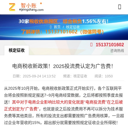
首页
/
核定征收
15137101602
核定征收
咨询热线
电商税收新政策！2025投流费认定为广告费！
日期：
2025-09-24 14:13:52
频道：
核定征收
阅读：1050
从2025年10月开始，电商税收新政策正式开始实行，各个互联网平
台将会按照新规定报送7~9月电商经营数据，之后将都按照季度去报
送！
其中对于电商企业影响比较大的变化就是“电商投流费”在之后被
正式划定为“广告费”
，也就是说之后投流费用不再可以拆分为技术服
务费等其他类目，所有的投流支出都需要按照广告费用核算，一旦超
过企业年营收的15%，超出部分就需要按照规定征收企业所得税！