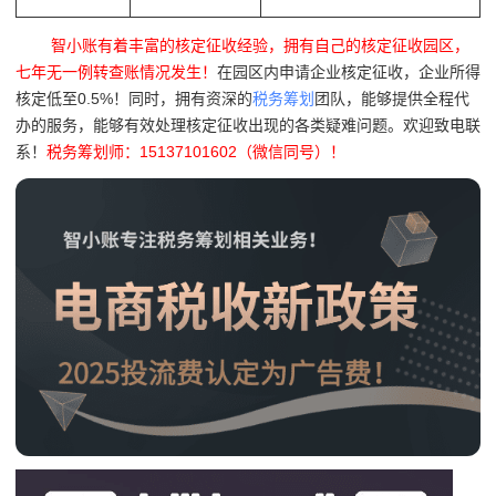
智小账有着丰富的核定征收经验，拥有自己的核定征收园区，
七年无一例转查账情况发生！
在园区内申请企业核定征收，企业所得
核定低至0.5%！同时，拥有资深的
税务筹划
团队，能够提供全程代
办的服务，能够有效处理核定征收出现的各类疑难问题。欢迎致电联
系！
税务筹划师：15137101602（微信同号）！