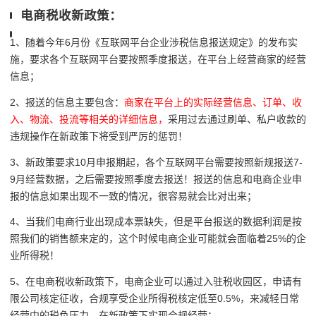
电商税收新政策：
1、随着今年6月份
《互联网平台企业涉税信息报送规定》的发布实
施，要求各个互联网平台要按照季度报送，在平台上经营商家的经营
信息；
2、报送的信息主要包含：
商家在平台上的
实际经营信息、订单、收
入、物流、投流等相关的详细信息，
采用过去通过刷单、私户收款的
违规操作在新政策下将受到严厉的惩罚！
3、
新政策要求
10
月申报期起，各个互联网平台需要按照新规报送
7-
9
月经营数据，之后需要按照季度去报送！报送的信息和电商企业申
报的信息如果出现不一致的情况，很容易就会比对出来；
4、当我们电商行业出现成本票缺失，但是平台报送的数据利润是按
照我们的销售额来定的，这个时候电商企业可能就会面临着25%的企
业所得税！
5、在电商税收新政策下，电商企业可以通过入驻税收园区，申请有
限公司核定征收，合规享受企业所得税核定低至0.5%，来减轻日常
经营中的税负压力，在新政策下实现合规经营；