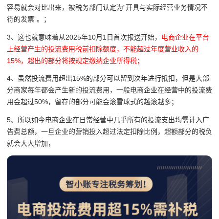
容易就会对比出来，
被税务部门认定为“开具与实际经营业务情况不
符的发票”。
；
3、
这也就意味着从2025年10月1日首次报送开始，
电商企业在平台
上经营产生的投流费用税前扣除额度，不能超过年度营业收入的
15%，超出的部分将按规定缴纳企业所得税；
4、虽然投流费用超出15%的部分可以留到次年进行抵扣，但是大部
分商家每年都会产生新的投流费用，一般电商企业在经营中的投流费
用会超过50%，留存的部分可能会滚雪球式的越滚越多；
5、所以如今电商企业在日常经营中几乎所有的投流支出均需计入广
告费总额，一旦企业的营销投入超过法定扣除比例，超额部分的税负
就会大大增加，