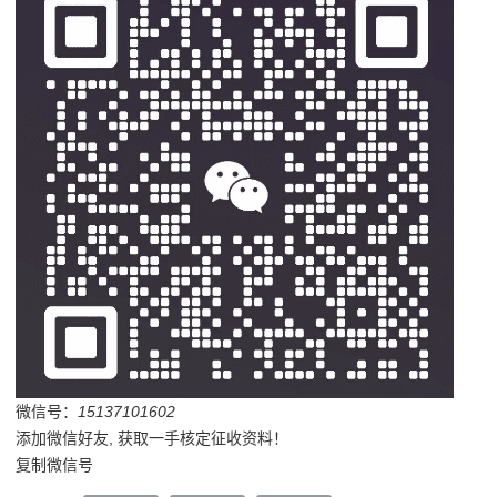
微信号：
15137101602
添加微信好友, 获取一手核定征收资料！
复制微信号