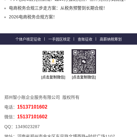
电商税务合规三步走方案：从税务预警到长期合规！
2026电商税务合规方案！
个体户核定征收
一手园区核定
查账征收
高薪纳税筹划
[点击复制微信]
[点击复制微信]
郑州智小账企业服务有限公司 版权所有
15137101602
电话：
15137101602
微信：
QQ：
1349023287
地址：河南省郑州市金水区东风路文博西路e时代广场1107