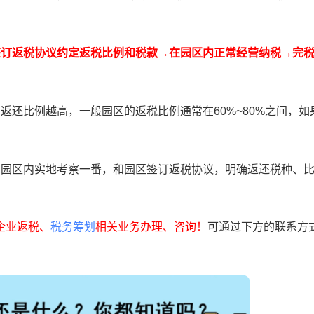
签订返税协议约定返税比例和税款→在园区内正常经营纳税→完
返还比例越高，一般园区的返税比例通常在60%~80%之间，如
到园区内实地考察一番，和园区签订返税协议，明确返还税种、
企业返税、
税务筹划
相关业务办理、咨询！
可通过下方的联系方