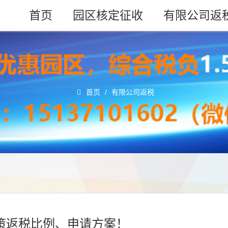
首页
园区核定征收
有限公司返
首页
/
有限公司返税
政策返税比例、申请方案！