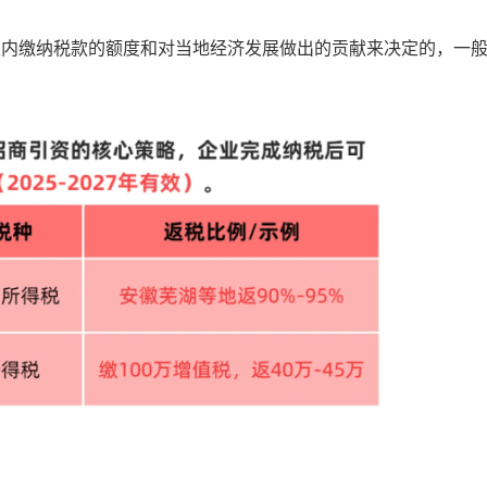
区内缴纳税款的额度和对当地经济发展做出的贡献来决定的，一