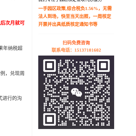
一手园区政策,综合税负1.56%，无需
法人到场，快至当天出照，一周核定
税后次月就可
开票并出具纸质核定通知书等
—————————————————————
扫码免费咨询
果年纳税超
联系电话：15137101602
比例，兑现周
式进行的沟