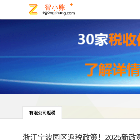
有限公司返税
浙江宁波园区返税政策！2025新