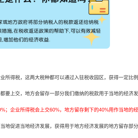
企业所得税，这两大税种都可以通过入驻税收园区，获得一定比
部都要上交，地方会留存一部分我们缴纳的税款用于当地的经济
0%；企业所得税会上交60%，地方留存剩下的40%用作当地的
到当地促进当地经济发展，获得用于地方经济发展的地方留存部