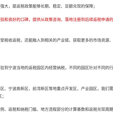
力强大，是返税政策能够长期、稳定、足额兑现的保障；
经验和良好的口碑，
提供从政策咨询、落地注册到后续返税申请
享受税收返税，还能融入到相关的产业链、获取更多的市场资源
入驻到宁波当地的返税园区内经营纳税，不同的园区针对不同的
发区、宁波高新区、前湾新区等地重点开发区、产业园区，我们
区；
比例、返税和纳税门槛、地方流程部分的计算基数和返税兑现周