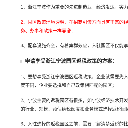
1、浙江宁波作为重要的先进制造业，经济发达，实
2、园区政策环境透明、在招商引资方面具有丰富的
务、办事和政策一样靠谱；
3、配套设施齐全，有着集群效应，入驻园区不
仅能
申请享受浙江宁波园区返税政策的方案：
1、要想享受浙江宁波园区返税政策，企业就需要先
度不同，企业要选择和自己政策相匹配的园区；
2、宁波主要的返税园区有很多，如
宁波经济技术开
的行业、规模、预估纳税额度和业务模式选择返税园
3、入驻选择的返税园区之前，需要了解清楚返税的