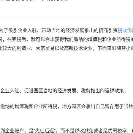
区为了吸引企业入驻、带动当地的经济发展推出的招商引资
税收优
税，在完税后，就可以合规获得我们缴纳的增值税和企业所得税
模比较大的制造业、大宗贸易以及高新技术企业，下面来跟随智小
的企业入驻、促进园区当地的经济发展、税务推出的返税政策；
内缴纳的增值税和企业所得税，地方园区会拿出自己留存用于当
到企业账户，是“先征后返”，而不是税收减免或者是优惠税率，