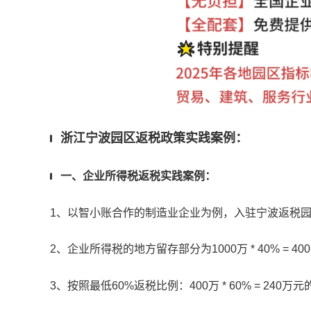
浙江宁波园区返税政策实践案例：
一、企业所得税返税实践案例：
1、以智小账合作的制造业企业为例，入驻宁波返税
2、企业所得税的地方留存部分为
1000
万
* 40% = 400
3、按照最低
60%返税
比例：
400
万
* 60% =
240
万元