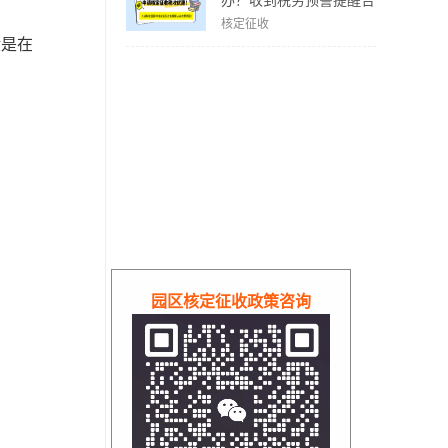
办？收到税务预警提醒合
规解决方案！
核定征收
般是在
园区核定征收政策咨询