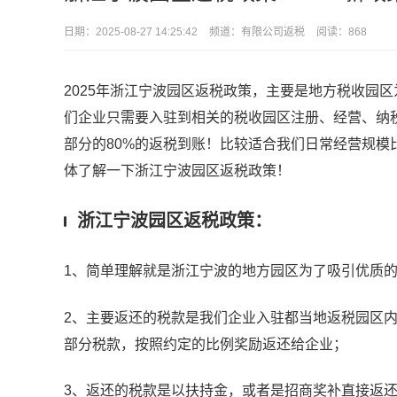
日期：
2025-08-27 14:25:42
频道：
有限公司返税
阅读：868
2025年浙江宁波园区返税政策，主要是地方税收园
们企业只需要入驻到相关的税收园区注册、经营、纳
部分的80%的返税到账！比较适合我们日常经营规
体了解一下浙江宁波园区返税政策！
浙江宁波园区返税政策：
1、简单理解就是浙江宁波的地方园区为了吸引优质
2、主要返还的税款是我们企业入驻都当地返税园区
部分税款，按照约定的比例奖励返还给企业；
3、返还的税款是以扶持金，或者是招商奖补直接返还