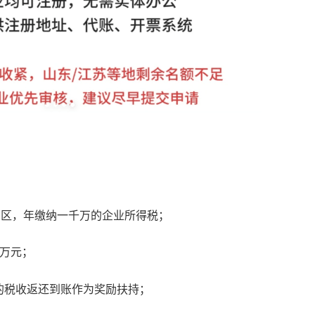
园区，年缴纳一千万的企业所得税；
万元；
的税收返还到账作为奖励扶持；