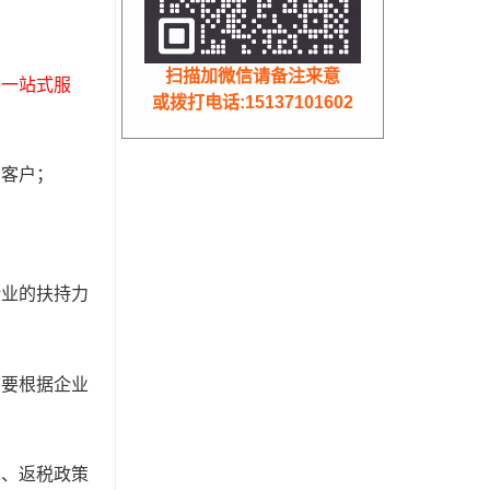
扫描加微信请备注来意
的一站式服
或拨打电话:15137101602
、客户；
行业的扶持力
需要根据企业
期、返税政策