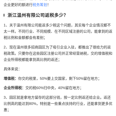
企业更好的额进行
税务筹划
！
浙江温州有限公司返税多少？
1、关于温州有限公司能返多少税这个问题，其实每个企业情况都不
太一样。不同行业、不同规模、在不同区域注册的公司，能拿到的返
税比例和金额都会有差别；
2、现在温州很多招商园区为了吸引企业入驻，都推出了很给力的返
税政策。只要你在这些园区注册公司并正常经营纳税，交的增值税和
企业所得税都能拿到高比例的返还；
具体来说：
增值税：
你交的税里，50%要上交国家，剩下50%留在地方；
企业所得税：
交的税60%归中央，40%留在地方；
3、园区就是拿地方留存的这部分钱，按一定比例返还给企业。返还
比例高的能达到80%，特别是一些重点扶持的行业，还能拿到更多优
惠；