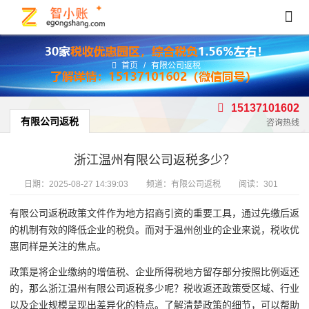
首页
/
有限公司返税
15137101602
有限公司返税
咨询热线
浙江温州有限公司返税多少？
日期：
2025-08-27 14:39:03
频道：
有限公司返税
阅读：301
有限公司返税政策文件作为地方招商引资的重要工具，通过先缴后返
的机制有效的降低企业的税负。而对于温州创业的企业来说，税收优
惠同样是关注的焦点。
政策是将企业缴纳的增值税、企业所得税地方留存部分按照比例返还
的，那么浙江温州有限公司返税多少呢？税收返还政策受区域、行业
以及企业规模呈现出差异化的特点。了解清楚政策的细节，可以帮助