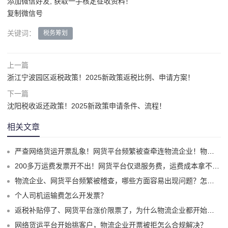
添加微信好友, 获取一手核定征收资料！
复制微信号
关键词：
税务筹划
上一篇
浙江宁波园区返税政策！2025新政策返税比例、申请方案！
下一篇
沈阳税收返还政策！2025新政策申请条件、流程！
相关文章
严查网络货运开票乱象！网货平台频繁被查牵连物流企业！物流企业该怎么合规拿到运费成本票？
200多万运费发票开不出！网货平台仅退服务费，运费成本拿不到怎么办？
物流企业、网货平台频繁被稽查，哪些方面容易出现问题？怎么实现合规经营？
个人司机运输费怎么开发票？
返税补贴停了、网货平台涨价限票了，为什么物流企业都开始选择1%司机运费成本票了？
网络货运平台开始挑客户，物流企业开票被拒怎么合规解决？