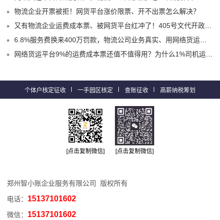
物流企业开票被拒！网货平台涨价限票、开不出票怎么解决？
又有物流企业运费成本票、被网货平台红冲了！405号文代开政策、试点平台合规破局！
6.8%服务费换来400万罚款，物流公司业务真实、用网络货运平台9%运费票就不会有问题嘛？
网络货运平台9%的运费成本票还值不值得用？为什么1%司机运费票更适合物流企业？
个体户核定征收
一手园区核定
查账征收
高薪纳税筹划
[点击复制微信]
[点击复制微信]
郑州智小账企业服务有限公司 版权所有
15137101602
电话：
15137101602
微信：