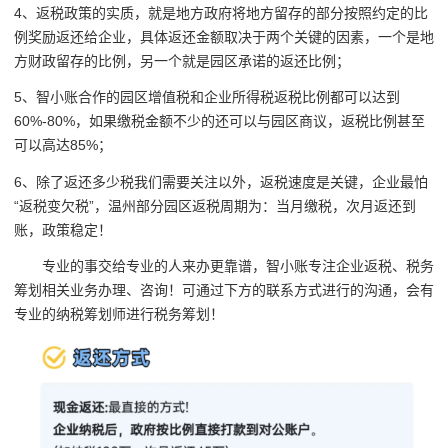
4、返税政策的实质，就是地方政府将地方留存的部分按照约定的比
例奖励返还给企业，具体返还金额取决于两个关键的因素，一个是地
方财政留存的比例，另一个就是园区承诺的返还比例；
5、智小账合作的园区增值税和企业所得税返税比例都可以达到
60%-80%，如果缴税金额不少的还可以与园区商议，返税比例甚至
可以高达85%；
6、除了返还多少税我们需要关注以外，返税速度是关键，企业最怕
“返税变欠税”，温州部分园区返税周期为：当月缴税，次月返还到
账，政策稳定！
专业的事交给专业的人来办更靠谱，智小账专注企业返税、税务
筹划相关业务办理、咨询！可通过下方的联系方式进行的沟通，会有
专业的纳税筹划师进行税务筹划！