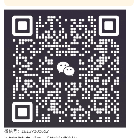
微信号：
15137101602