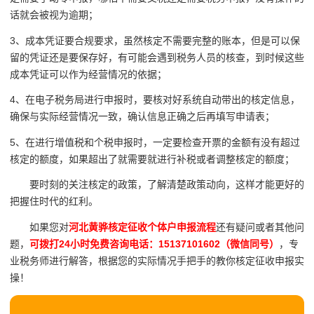
话就会被视为逾期；
3、成本凭证要合规要求，虽然核定不需要完整的账本，但是可以保
留的凭证还是要保存好，有可能会遇到税务人员的核查，到时候这些
成本凭证可以作为经营情况的依据；
4、在电子税务局进行申报时，要核对好系统自动带出的核定信息，
确保与实际经营情况一致，确认信息正确之后再填写申请表；
5、在进行增值税和个税申报时，一定要检查开票的金额有没有超过
核定的额度，如果超出了就需要就进行补税或者调整核定的额度；
要时刻的关注核定的政策，了解清楚政策动向，这样才能更好的
把握住时代的红利。
如果您对
河北黄骅核定征收个体户申报流程
还有疑问或者其他问
题，
可拨打24小时免费咨询电话：15137101602（微信同号）
，专
业税务师进行解答，根据您的实际情况手把手的教你核定征收申报实
操！