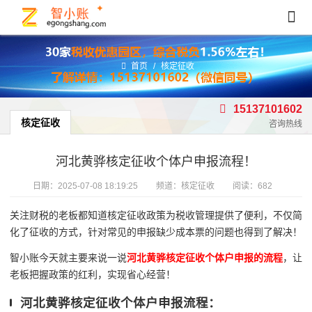
首页
/
核定征收
15137101602
核定征收
咨询热线
河北黄骅核定征收个体户申报流程！
日期：
2025-07-08 18:19:25
频道：
核定征收
阅读：682
关注财税的老板都知道核定征收政策为税收管理提供了便利，不仅简
化了征收的方式，针对常见的申报缺少成本票的问题也得到了解决！
智小账今天就主要来说一说
河北黄骅核定征收个体户申报的流程
，让
老板把握政策的红利，实现省心经营！
河北黄骅核定征收个体户申报流程：