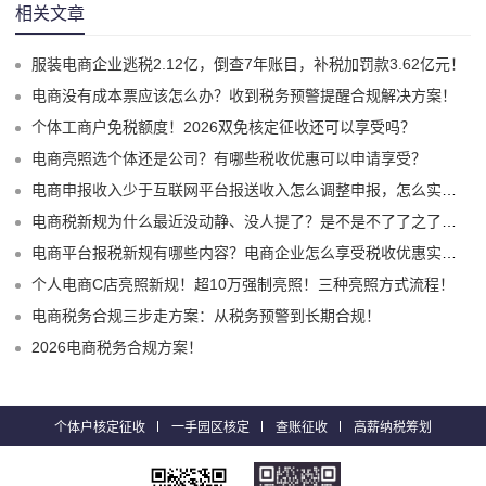
相关文章
服装电商企业逃税2.12亿，倒查7年账目，补税加罚款3.62亿元！
电商没有成本票应该怎么办？收到税务预警提醒合规解决方案！
个体工商户免税额度！2026双免核定征收还可以享受吗？
电商亮照选个体还是公司？有哪些税收优惠可以申请享受？
电商申报收入少于互联网平台报送收入怎么调整申报，怎么实现合规申报享受税收优惠！
电商税新规为什么最近没动静、没人提了？是不是不了了之了嘛？
电商平台报税新规有哪些内容？电商企业怎么享受税收优惠实现税务合规？
个人电商C店亮照新规！超10万强制亮照！三种亮照方式流程！
电商税务合规三步走方案：从税务预警到长期合规！
2026电商税务合规方案！
个体户核定征收
一手园区核定
查账征收
高薪纳税筹划