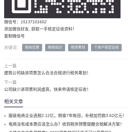
微信号：
15137101602
添加微信好友, 获取一手核定征收资料！
复制微信号
关键词：
税收优惠
税收知识
税务筹划
个体户核定征收
上一篇
建筑公司缺进项票怎么合法合规进行税务筹划！
下一篇
公司缺少进项票利润虚高，快来申请核定征收！
相关文章
服装电商企业逃税2.12亿，倒查7年账目，补税加罚款3.62亿元！
电商没有成本票应该怎么办？收到税务预警提醒合规解决方案！