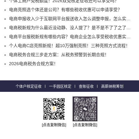
个体工商户免税额度！2026双免核定征收还可以享受吗？
电商亮照选个体还是公司？有哪些税收优惠可以申请享受？
电商申报收入少于互联网平台报送收入怎么调整申报，怎么实现合规申报享受税收优惠！
电商税新规为什么最近没动静、没人提了？是不是不了了之了嘛？
电商平台报税新规有哪些内容？电商企业怎么享受税收优惠实现税务合规？
个人电商C店亮照新规！超10万强制亮照！三种亮照方式流程！
电商税务合规三步走方案：从税务预警到长期合规！
2026电商税务合规方案！
个体户核定征收
一手园区核定
查账征收
高薪纳税筹划
[点击复制微信]
[点击复制微信]