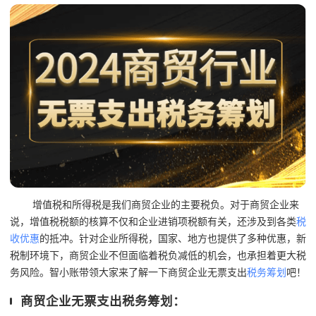
增值税和所得税是我们商贸企业的主要税负。对于商贸企业来
说，增值税税额的核算不仅和企业进销项税额有关，还涉及到各类
税
收优惠
的抵冲。针对企业所得税，国家、地方也提供了多种优惠，新
税制环境下，商贸企业不但面临着税负减低的机会，也承担着更大税
务风险。智小账带领大家来了解一下商贸企业无票支出
税务筹划
吧！
商贸企业无票支出税务筹划：