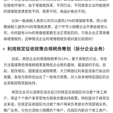
在税收环境中，由于增值税改革，不同行业、不同类型企业所能提供
的增值税发票类型不同、税率不同、商品价格也不同。
比如一般纳税人商贸公司可以提供13%的增值税专票，而小规
模纳税人提供3%的增值税发票，这个环节小规模企业开票给商贸公
司，中间是有10%的增值税差额无法正常抵扣的，只有企业正常来缴
纳增值税的，这种情况企业的增值税税负相对是比较高的！
利用核定征收政策合规税务筹划（
拆分企业业务
）
目前，商贸企业的增值税税率为13%，属于高税负行业，寻找
方法直接降低增值税税率是降低企业税负最快、最直接的手段。目
前，营改增后，国家提出减税降费，大力释放红利来促进各行各业的
发展，各地方政府也出台了一些地方政策，对入驻本地特定园区的企
业采取财政奖励扶持，
商贸企业可以选择在适合自己的核定征收园区内注册个体工商
户，用这个个体户来享受地方税收优惠扶持政策。特别是对于商贸企
业来说，在核定征收园区内注册个体户用来负责
部分市场营销业务，
推广业务，分包分流给小规模的个体户，在园区内新办个体工商户，