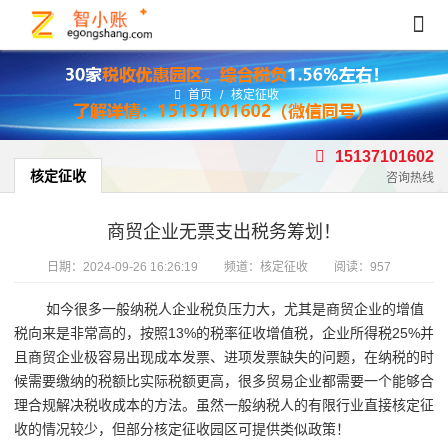
首页
/
核定征收
15137101602
核定征收
咨询热线
商贸企业无票支出税务筹划！
日期：
2024-09-26 16:26:19
频道：
核定征收
阅读：957
如今很多一般纳税人企业税负压力大，尤其是商贸企业的增值
税向来是非常高的，按照13%的税率征收增值税，企业所得税25%并
且商贸企业极容易出现成本发票、进项发票缺失的问题，在纳税的时
候需要缴纳的税额比实际税额更高，很多贸易企业都需要一个能够合
理合规解决税收成本的方法。虽然一般纳税人的有限行业直接核定征
收的情况较少，但部分核定征收园区可提供类似政策！