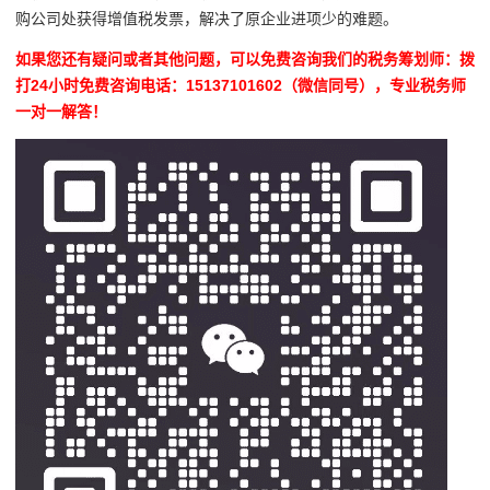
购公司处获得增值税发票，解决了原企业进项少的难题。
如果您还有疑问或者其他问题，可以免费咨询我们的税务筹划师：拨
打24小时免费咨询电话：15137101602（微信同号），专业税务师
一对一解答！