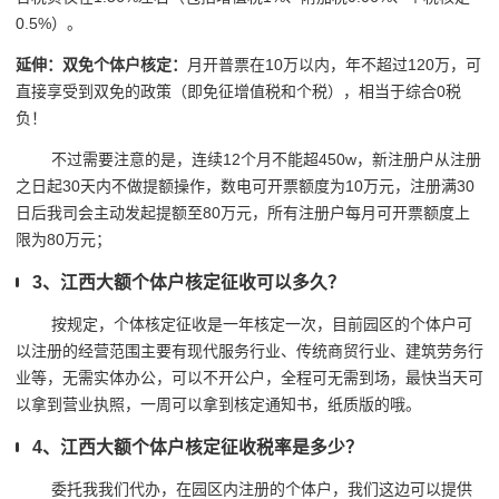
0.5%）。
延伸：双免个体户核定：
月开普票在10万以内，年不超过120万，可
直接享受到双免的政策（即免征增值税和个税），相当于综合0税
负！
不过需要注意的是，连续12个月不能超450w，新注册户从注册
之日起30天内不做提额操作，数电可开票额度为10万元，注册满30
日后我司会主动发起提额至80万元，所有注册户每月可开票额度上
限为80万元；
3、江西大额个体户核定征收可以多久？
按规定，个体核定征收是一年核定一次，目前园区的个体户可
以注册的经营范围主要有现代服务行业、传统商贸行业、建筑劳务行
业等，无需实体办公，可以不开公户，全程可无需到场，最快当天可
以拿到营业执照，一周可以拿到核定通知书，纸质版的哦。
4、江西大额个体户核定征收税率是多少？
委托我我们代办，在园区内注册的个体户，我们这边可以提供