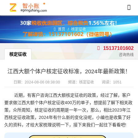
首页
/
核定征收
15137101602
核定征收
咨询热线
江西大额个体户核定征收标准，2024年最新政策！
日期：
2024-08-06 08:38:00
频道：
核定征收
阅读：1051
近期，有客户咨询江西大额核定征收的政策，经过了解，客户
要求做江西大额个体户核定征收400万的单子，想提前了解下相关政
策，众所周知，核定征收的周期是一年一次，那么，相比2023年江
西核定征收政策，2024年有什么新的变化没呢，小编也是收集了好
久的资料，才给大家梳理说明一下，接下来我们一起往下看看吧!