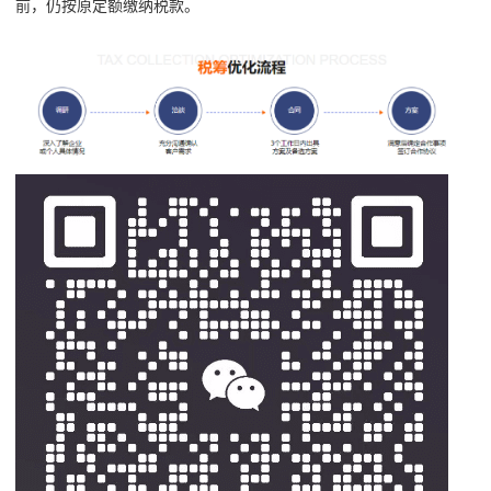
前，仍按原定额缴纳税款。