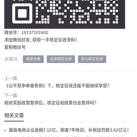
微信号：
15137101602
添加微信好友, 获取一手核定征收资料！
复制微信号
关键词：
税收优惠
北京核定征收
房山核定征收
上一篇
《公平竞争审查条例》下，核定征收还能不能继续享受？
下一篇
税收奖励政策暂停后，核定征收政策也会暂停吗？
相关文章
服装电商企业逃税2.12亿，倒查7年账目，补税加罚款3.62亿元！