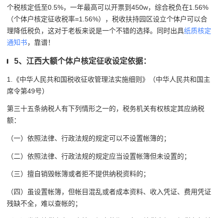
个税核定低至0.5%，一年最高可以开票到450w，综合税负在1.56%
（个体户核定征收税率=1.56%），税收扶持园区设立个体户可以合
理降低税负，这对于老板来说是一个不错的选择。同时出具
纸质核定
通知书
，靠谱！
5、江西大额个体户核定征收设定依据：
1.《中华人民共和国税收征收管理法实施细则》（中华人民共和国主
席令第49号）
第三十五条纳税人有下列情形之一的，税务机关有权核定其应纳税
额：
（一）依照法律、行政法规的规定可以不设置帐簿的；
（二）依照法律、行政法规的规定应当设置帐簿但未设置的；
（三）擅自销毁帐簿或者拒不提供纳税资料的；
（四）虽设置帐簿，但帐目混乱或者成本资料、收入凭证、费用凭证
残缺不全，难以查帐的；