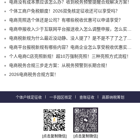
电商没有成本票应该怎么办？收到税务预警提醒合规解决方案！
个体工商户免税额度！2026双免核定征收还可以享受吗？
电商亮照选个体还是公司？有哪些税收优惠可以申请享受？
电商申报收入少于互联网平台报送收入怎么调整申报，怎么实现合规申报享受税收优惠！
电商税新规为什么最近没动静、没人提了？是不是不了了之了嘛？
电商平台报税新规有哪些内容？电商企业怎么享受税收优惠实现税务合规？
个人电商C店亮照新规！超10万强制亮照！三种亮照方式流程！
电商税务合规三步走方案：从税务预警到长期合规！
2026电商税务合规方案！
个体户核定征收
一手园区核定
查账征收
高薪纳税筹划
[点击复制微信]
[点击复制微信]