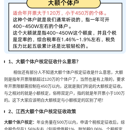
1、大额个体户核定征收什么意思？
相信还有部分人不知道大额个体户核定征收是什么意思，大额
则是指年开票限额超过120万的个体户了，当然也是有上限的，要求
年开票限额需控制在450万以内，这就是我们所说的大额核定征收。
与之相对的就是小额核定，俗称双定户，指的就是年开票小于100万
的。这下大家应该明白大额核定与小额核定的区别了吧！
2、江西大额个体户核定征收政策
大额个体户核定：
年业务量在500万以内，申请个税核定征收后，综
合税负仅在1.56%左右（包括增值税1%、附加税0.06%、个税核定