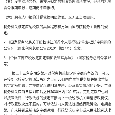
（五）发生纳税义务，未按照规定的期限办理纳税申报，经税务机关
责令限期申报，逾期仍不申报的；
（六）纳税人申报的计税依据明显偏低，又无正当理由的。
税务机关核定应纳税额的具体程序和方法由国务院税务主管部门规
定。
2.《国家税务总局关于股权转让所得个人所得税计税依据核定问题的
公告》（国家税务总局公告2010年第27号）全文。
3.《个体工商户税收定期定额征收管理办法》（国家税务总局令第16
号）
第二十三条定期定额户对税务机关核定的定额有争议的，可以
在接到《核定定额通知书》之日起30日内向主管税务机关提出重新
核定定额申请，并提供足以说明其生产、经营真实情况的证据，主管
税务机关应当自接到申请之日起30日内书面答复。定期定额户也可
以按照法律、行政法规的规定直接向上一级税务机关申请行政复议；
对行政复议决定不服的，可以依法向人民法院提起行政诉讼。定期定
额户在未接到重新核定定额通知、行政复议决定书或人民法院判决书