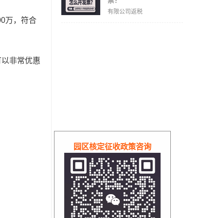
票？
有限公司返税
00万，符合
可以非常优惠
园区核定征收政策咨询