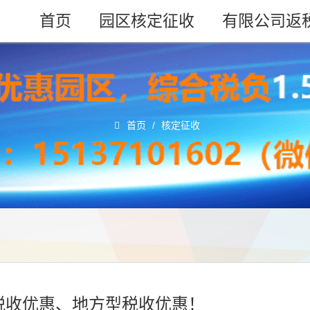
首页
园区核定征收
有限公司返
首页
/
核定征收
税收优惠、地方型税收优惠！