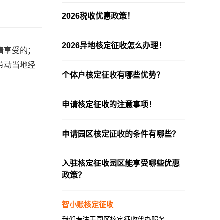
2026税收优惠政策！
—————————————————————
2026异地核定征收怎么办理！
请享受的；
—————————————————————
带动当地经
个体户核定征收有哪些优势？
—————————————————————
申请核定征收的注意事项！
—————————————————————
申请园区核定征收的条件有哪些？
—————————————————————
入驻核定征收园区能享受哪些优惠
政策？
—————————————————————
智小账核定征收
我们专注于园区核定征收代办服务