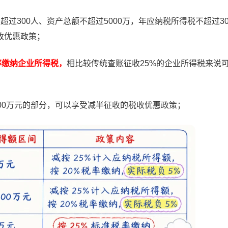
过300人、资产总额不超过5000万，年应纳税所得税不超过3
收优惠政策；
率缴纳企业所得税，
相比较传统查账征收25%的企业所得税来说
00万元的部分，可以享受减半征收的税收优惠政策；