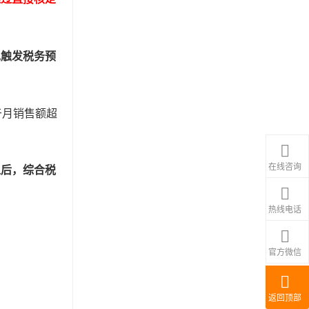
免触发税务预
于月销售额超
在线咨询
之后，综合税
热线电话
官方微信
返回顶部