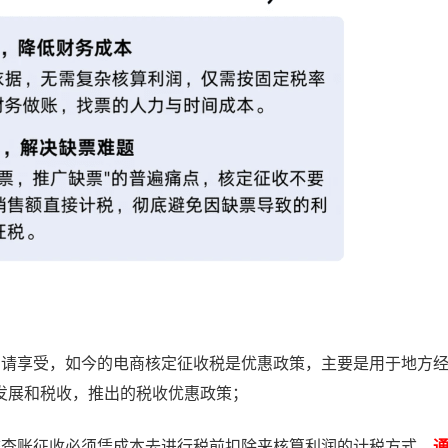
申请享受，如今的电商核定征收税是优惠政策，主要是用于地方
发展和税收，推出的税收优惠政策；
统查账征收必须凭成本去进行税前扣除来核算利润的计税方式，