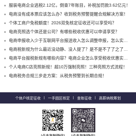
服装电商企业逃税2.12亿，倒查7年账目，补税加罚款3.62亿元！
电商没有成本票应该怎么办？收到税务预警提醒合规解决方案！
个体工商户免税额度！2026双免核定征收还可以享受吗？
电商亮照选个体还是公司？有哪些税收优惠可以申请享受？
电商申报收入少于互联网平台报送收入怎么调整申报，怎么实现合规申报享受税收优惠！
电商税新规为什么最近没动静、没人提了？是不是不了了之了嘛？
电商平台报税新规有哪些内容？电商企业怎么享受税收优惠实现税务合规？
个人电商C店亮照新规！超10万强制亮照！三种亮照方式流程！
电商税务合规三步走方案：从税务预警到长期合规！
个体户核定征收
一手园区核定
查账征收
高薪纳税筹划
[点击复制微信]
[点击复制微信]