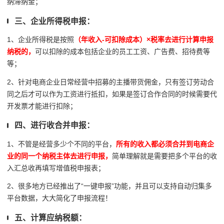
纳滞纳金；
三、企业所得税申报：
1、企业所得税是按照
（年收入-可扣除成本）×税率去进行计算申报
纳税的，
可以扣除的成本包括企业的员工工资、广告费、招待费等
等；
2、针对电商企业日常经营中招募的主播带货佣金，只有签订劳动合
同之后才可以作为工资进行抵扣，如果是签订合作合同的时候需要代
开发票才能进行扣除；
四、进行收合并申报：
1、不管是经营多少个不同的平台，
所有的收入都必须合并到电商企
业的同一个纳税主体去进行申报，
简单理解就是需要把多个平台的收
入汇总收再填写增值税申报表；
2、很多地方已经推出了“一键申报”功能，并且可以支持自动归集多
平台数据，大大简化了申报流程！
五、计算应纳税额：