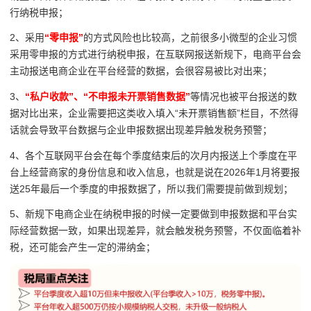
行纳税申报；
2、采用
“零申报”
的方式风险也比较高，之前很多小微型的企业习惯
采用零申报的方式进行纳税申报，在互联网报送新规下，电商平台会
主动报送电商企业在平台经营的数据，会很容易被比对出来；
3、
“私户收款”、“不申报未开票销售数据”
等情况也被平台报送的数
据对比出来，企业需要把
这类收入填入“未开票销售额”栏目，不然得
话就会导致平台数据与企业申报数据出现差异触发税务预警；
4、各个互联网平台会在每个季度结束后的次月内报送上个季度在平
台上经营商家的身份信息和收入信息，也就是说在
2026
年
1
月将要报
送25年最后一个季度的申报数据了，所以我们需要提前做到规划；
5、新规下电商企业在纳税申报的时候一定要做到申报数据和平台实
际经营数据一致，如果出现差异，就会触发税务预警，不仅面临着补
税，还可能会产生一定的滞纳金；