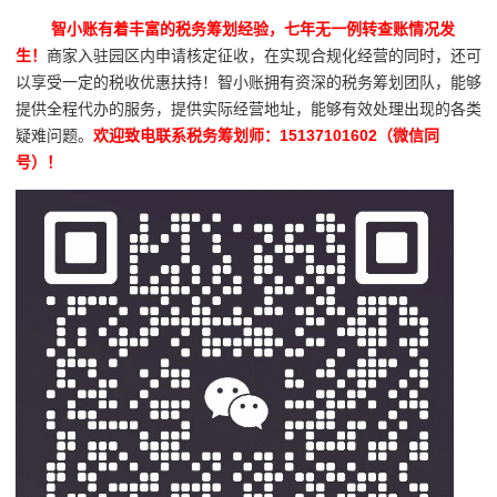
智小账有着丰富的税务筹划经验，七年无一例转查账情况发
生！
商家入驻园区内申请核定征收，在实现合规化经营的同时，还可
以享受一定的税收优惠扶持！智小账拥有资深的税务筹划团队，能够
提供全程代办的服务，提供实际经营地址，能够有效处理出现的各类
疑难问题。
欢迎致电联系税务筹划师：15137101602（微信同
号）！