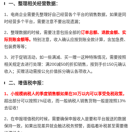
一、整理相关经营数据：
1、电商企业需要先整理好自己经营各个平台的销售数据，如果是同
时经营多个平台，需要注意不要出现遗漏；
2、整理数据的时候，需要注意包括全部的
订单总额、退款金额、实
际到账金额等。
特别注意，收入确认应按到账全款计算，含加急费、
包装费等等；
3、对于促销活动，如一些满减、买一赠一这种特殊情况，需要按照
相关规定去进行处理：满200减50的折扣销售，按到手价150元确认
收入；买赠活动需按公允价值拆分确认各项收入。
二、增值税申报：
1、小规模纳税人的季度销售额如果在30万以内可以享受免税政策，
超出部分可以按照1%征收，而一般纳税人销售货物一般是按照13%
去征收！
2、在申报增值税的时候，需要确保申报收入是要和平台报送的数据
保持一致，如果出现差异就会触达税务预警，面临着补税甚至需要缴