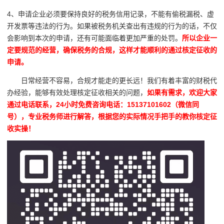
4、申请企业必须要保持良好的税务信用记录，不能有偷税漏税、虚
开发票等违法的行为。如果被税务机关查出有违规的行为的话，不仅
会影响到本次的申请，还有可能面临着更加严重的处罚。
所以企业一
定要规范的经营，确保税务的合规，这样才能顺利的通过核定征收的
申请。
日常经营不容易，合规才能走的更长远！我们有着丰富的财税代
办经验，能够有效处理核定征收相关的问题，
如果有需求，欢迎大家
通过电话联系，24小时免费咨询电话：15137101602（微信同
号），专业税务师进行解答，根据您的实际情况手把手的教你核定征
收实操！