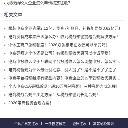
小规模纳税人企业怎么申请核定征收？
相关文章
服装电商企业逃税2.12亿，倒查7年账目，补税加罚款3.62亿元！
电商没有成本票应该怎么办？收到税务预警提醒合规解决方案！
个体工商户免税额度！2026双免核定征收还可以享受吗？
电商亮照选个体还是公司？有哪些税收优惠可以申请享受？
电商申报收入少于互联网平台报送收入怎么调整申报，怎么实现合规申报享受税收优惠！
电商税新规为什么最近没动静、没人提了？是不是不了了之了嘛？
电商平台报税新规有哪些内容？电商企业怎么享受税收优惠实现税务合规？
个人电商C店亮照新规！超10万强制亮照！三种亮照方式流程！
电商税务合规三步走方案：从税务预警到长期合规！
2026电商税务合规方案！
个体户核定征收
一手园区核定
查账征收
高薪纳税筹划