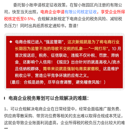
委托智小账申请核定征收政策，在智小账园区内注册的有限公
司，快至当天出照，
电商企业申请
有限公司核定征收
，享受企业所得
税核定低至0.5%，
合规解决新规定下电商企业的税务风险、减轻税
负压力！同时出具纸质核定通知书，靠谱！
电商企业税务筹划可以合规解决的难题：
1、可以合规解决电商企业在日常经营中，经常会面临推广服务费、
供应商零散采购、带货坑位费等相关的支出难以取得合规成本凭证，
这就会导致企业账面利润虚高，企业所得税的税负压力会比较大的难