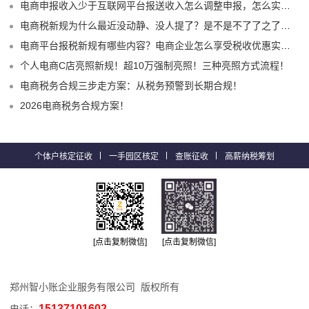
电商申报收入少于互联网平台报送收入怎么调整申报，怎么实现合规申报享受税收优惠！
电商税新规为什么最近没动静、没人提了？是不是不了了之了嘛？
电商平台报税新规有哪些内容？电商企业怎么享受税收优惠实现税务合规？
个人电商C店亮照新规！超10万强制亮照！三种亮照方式流程！
电商税务合规三步走方案：从税务预警到长期合规！
2026电商税务合规方案！
个体户核定征收
一手园区核定
查账征收
高薪纳税筹划
[点击复制微信]
[点击复制微信]
郑州智小账企业服务有限公司 版权所有
15137101602