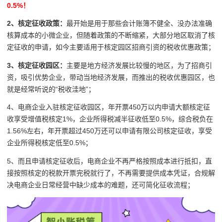
0.5%！
2、核定征收政策：
最开始是用于那些会计账簿不健全、没办法准确
核算成本的小微企业，但随着政策的不断缩紧，大部分地区取消了核
定征收的申请，如今主要适用于核定园区招商引资的税收优惠政策；
3、核定征收园区：
主要是地方经济发展比较慢的地区，为了招商引
资，吸引优势企业，带动当地经济发展，而推出的税收优惠园区，也
就是经常听说的“税收洼地”；
4、电商企业入驻核定征收园区，年开票450万以内申请大额核定征
收享受增值税核定1%，企业所得税减半征收低至0.5%，综合税负在
1.56%左右，年开票超过450万还可以申请有限公司核定征收，享受
企业所得税核定低至0.5%；
5、而且申请核定征收后，电商企业不再严格按照成本进行抵扣，直
接按照核定的税款开票完税就行了，不再需要提供成本凭证，合规解
决电商企业日常经营中缺少成本的难题，还可简化征收流程；