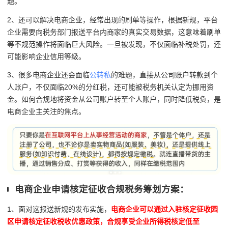
题。
2、还可以解决电商企业，经常出现的刷单等操作，根据新规，平台
企业需要向税务部门报送平台内商家的真实交易数据，这意味着刷单
等不规范操作将面临巨大风险。一旦被发现，不仅面临补税处罚，还
可能影响企业信用等级。
3、很多电商企业还会面临
公转私
的难题，直接从公司账户转款到个
人账户，不仅面临20%的分红税，还可能被税务机关认定为挪用资
金。如何合规地将资金从公司账户转至个人账户，同时降低税负，是
电商企业主关注的焦点。
电商企业申请核定征收合规税务筹划方案：
1、面对这报送新规的发布实施，
电商企业可以通过入驻核定征收园
区申请核定征收税收优惠政策，合规享受企业所得税核定低至