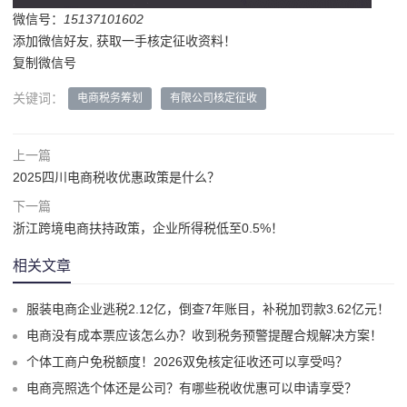
微信号：
15137101602
添加微信好友, 获取一手核定征收资料！
复制微信号
关键词：
电商税务筹划
有限公司核定征收
上一篇
2025四川电商税收优惠政策是什么？
下一篇
浙江跨境电商扶持政策，企业所得税低至0.5%！
相关文章
服装电商企业逃税2.12亿，倒查7年账目，补税加罚款3.62亿元！
电商没有成本票应该怎么办？收到税务预警提醒合规解决方案！
个体工商户免税额度！2026双免核定征收还可以享受吗？
电商亮照选个体还是公司？有哪些税收优惠可以申请享受？