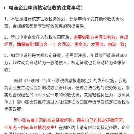
电商企业申请核定征收的注意事项：
1、不管是进行核定征收税务筹划，还是申请享受其他税收优惠政
策，合规经营都是享受税收优惠的前提条件；
2、所以电商企业在入驻税收园区后，
需要做到业务真实有效，合规
经营，确保做到
“四流合一”：
合同流、资金流、发票流、物流一致；
3、如果申请的是大额核定征收，还需要注意，年营收不能超过500
万，超过就会自动转为一般纳税人，核定征收也会自动转为查账征
收；
面对《互联网平台企业涉税信息报送规定》的发布实施，我电
商企业要主动适应新的税收监管环境，通过合法合规的税务筹划，来
实现合规经营的同时享受一定的税收优惠，来减轻税负压力，提高竞
争力！智小账比较推荐通过入驻核定征收园区申请享受核定征收税收
优惠政策！
智小账有着丰富的核定征收经验，拥有自己的核定征收园区，
七年无一例转查账情况发生！
在园区内申请有限公司核定征收，企业