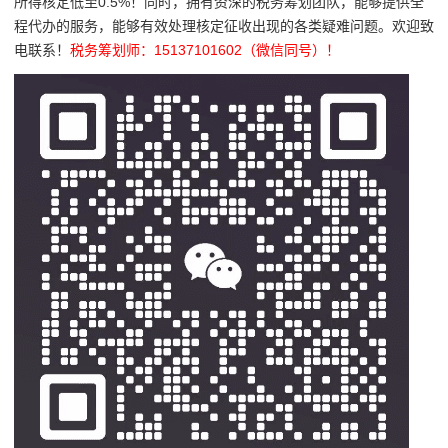
所得核定低至0.5%！同时，拥有资深的税务筹划团队，能够提供全
程代办的服务，能够有效处理核定征收出现的各类疑难问题。欢迎致
电联系！
税务筹划师：15137101602（微信同号）！