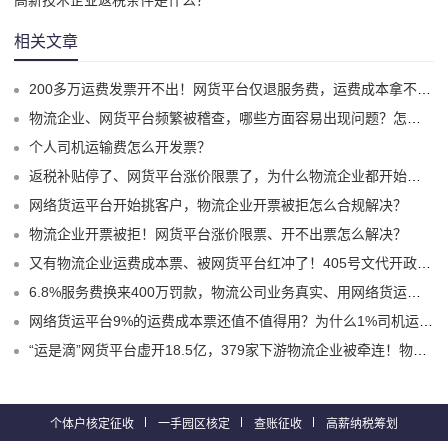
相关文章
200多万运费发票开不出！网货平台仅退服务费，运费成本拿不到怎么办？
物流企业、网货平台频繁被稽查，哪些方面容易出现问题？怎么实现合规经营？
个人司机运输费怎么开发票？
返税补贴停了、网货平台涨价限票了，为什么物流企业都开始选择1%司机运费成本票了？
网络货运平台开始挑客户，物流企业开票被拒怎么合规解决？
物流企业开票被拒！网货平台涨价限票、开不出票怎么解决？
又有物流企业运费成本票、被网货平台红冲了！405号文代开政策、试点平台合规破局！
6.8%服务费换来400万罚款，物流公司业务真实、用网络货运平台9%运费票就不会有问题嘛？
网络货运平台9%的运费成本票还值不值得用？为什么1%司机运费票更适合物流企业？
“运是滴”网货平台虚开18.5亿，379家下游物流企业被牵连！物流企业的“运费成本票死结”怎么解？
个体户核定征收
一手园区核定
查账征收
高薪纳税筹划