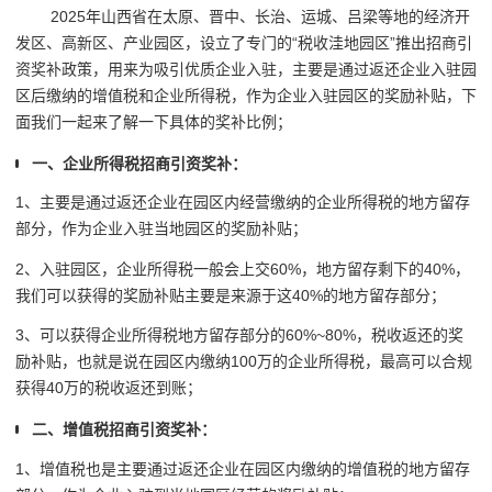
2025年山西省在太原、晋中、长治、运城、吕梁等地的经济开
发区、高新区、产业园区，设立了专门的“税收洼地园区”推出招商引
资奖补政策，用来
为吸引优质企业入驻，主要是通过返还企业入驻园
区后缴纳的增值税和企业所得税，作为企业入驻园区的奖励补贴，下
面我们一起来了解一下具体的奖补比例；
一、企业所得税招商引资奖补：
1、主要是通过返还企业在园区内经营缴纳的企业所得税的地方留存
部分，作为企业入驻当地园区的奖励补贴；
2、入驻园区，企业所得税一般会上交60%，地方留存剩下的40%，
我们可以获得的奖励补贴主要是来源于这40%的地方留存部分；
3、可以获得企业所得税地方留存部分的60%~80%，税收返还的奖
励补贴，也就是说在园区内缴纳100万的企业所得税，最高可以合规
获得40万的税收返还到账；
二、增值税招商引资奖补：
1、增值税也是主要通过返还企业在园区内缴纳的增值税的地方留存