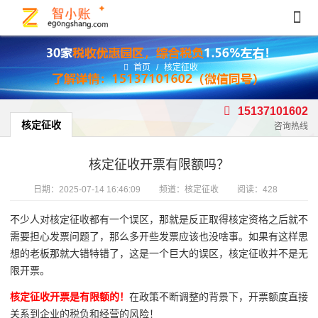
首页
/
核定征收
15137101602
核定征收
咨询热线
核定征收开票有限额吗？
日期：
2025-07-14 16:46:09
频道：
核定征收
阅读：428
不少人对核定征收都有一个误区，那就是反正取得核定资格之后就不
需要担心发票问题了，那么多开些发票应该也没啥事。如果有这样思
想的老板那就大错特错了，这是一个巨大的误区，核定征收并不是无
限开票。
核定征收开票是有限额的！
在政策不断调整的背景下，开票额度直接
关系到企业的税负和经营的风险！