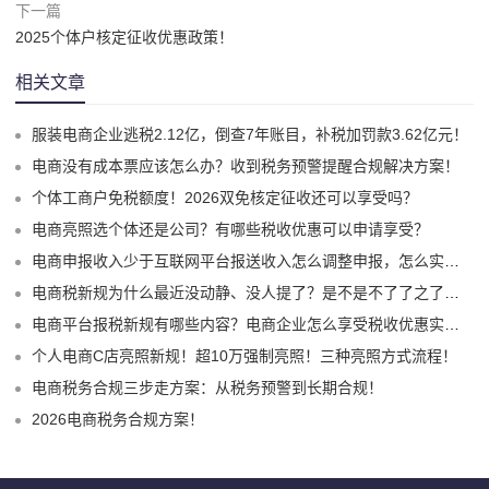
下一篇
2025个体户核定征收优惠政策！
相关文章
服装电商企业逃税2.12亿，倒查7年账目，补税加罚款3.62亿元！
电商没有成本票应该怎么办？收到税务预警提醒合规解决方案！
个体工商户免税额度！2026双免核定征收还可以享受吗？
电商亮照选个体还是公司？有哪些税收优惠可以申请享受？
电商申报收入少于互联网平台报送收入怎么调整申报，怎么实现合规申报享受税收优惠！
电商税新规为什么最近没动静、没人提了？是不是不了了之了嘛？
电商平台报税新规有哪些内容？电商企业怎么享受税收优惠实现税务合规？
个人电商C店亮照新规！超10万强制亮照！三种亮照方式流程！
电商税务合规三步走方案：从税务预警到长期合规！
2026电商税务合规方案！