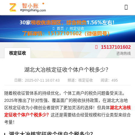
首页
/
核定征收
15137101602
核定征收
咨询热线
湖北大冶核定征收个体户个税多少？
日期：
2025-07-11 16:07:43
频道：
核定征收
阅读：495
随着税收征管体系的持续优化，个体工商户的税负问题备受关注。
2025年推出了针对性强、覆盖面广的税收扶持政策，在湖北大冶地
区核定征收为小微创业者提供了更加灵活的选择！但具体
湖北大冶核
定征收个体户个税多少？
这还是需要结合经营规模和行业类型来综合
考量！
湖北大冶核定征收个体户个税多少？