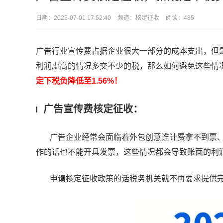
日期：
2025-07-01 17:52:40
频道：
核定征收
阅读：485
广告行业宣传费占据企业很大一部分的成本支出，但
利润虚高的情况多交不少的税，那么如何避免这些情
定下税负降低至1.56%！
广告宣传费核定征收：
广告企业经常会面临着外包创意谁计费拿不到票、
作的话也不能开具发票，这些情况都会导致账面的利
申请核定征收政策的话税务机关就不再要求提供完