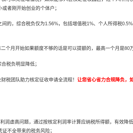
小或者刚开始创业的个体户；
之间的，综合税负仅为1.56%，包括增值税1%、个人所得税0.5
第二个月开始如果额度不够的话是可以提额的，最高一个月是80
综合税负明显降低；
财税团队助力核定征收申请全流程！
让您省心省力合规降负，
的利润虚高问题，通过按核定利润率计算应纳税所得额，有效降
凭证不全带来的税务风险；