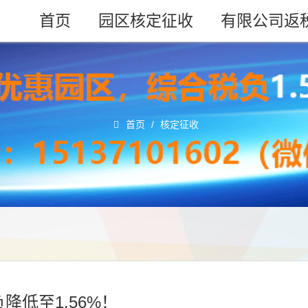
首页
园区核定征收
有限公司返
首页
/
核定征收
低至1.56%！