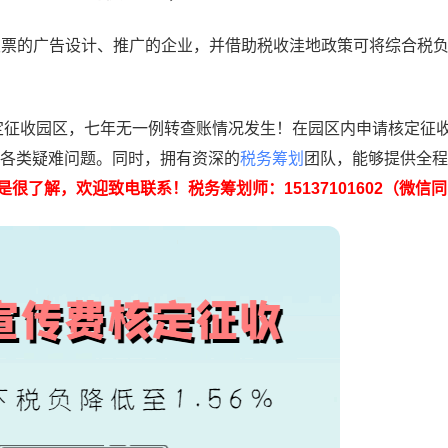
发票的广告设计、推广的企业，并借助税收洼地政策可将综合税
征收园区，七年无一例转查账情况发生！在园区内申请核定征
现的各类疑难问题。同时，拥有资深的
税务筹划
团队，能够提供全程
很了解，欢迎致电联系！税务筹划师：15137101602（微信