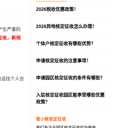
2026税收优惠政策！
—————————————————————
2026异地核定征收怎么办理！
产生严重的
—————————————————————
征收，新规
个体户核定征收有哪些优势？
—————————————————————
申请核定征收的注意事项！
—————————————————————
申请园区核定征收的条件有哪些？
的话找个人合
—————————————————————
。
入驻核定征收园区能享受哪些优惠
政策？
—————————————————————
智小账核定征收
我们专注于园区核定征收代办服务