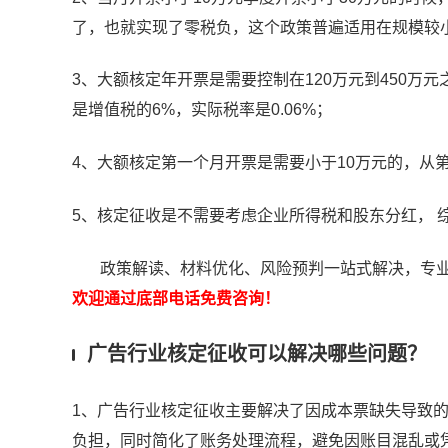
了，也就实现了零税负，这个政策普遍适用在规模较
3、大额核定年开票是需要控制在120万元到450万元
是增值税的6%，实际税率是0.06%；
4、大额核定第一个月开票是需要小于10万元的，从
5、核定征收是不需要考虑企业所得税和股东分红， 
政策解读、材料优化、风险预判一站式解决，专业
欢迎通过底部电话免费咨询！
广告行业核定征收可以解决哪些问题？
1、广告行业核定征收主要解决了因成本票缺失导致
负担，同时简化了账务处理流程，避免因账目混乱或