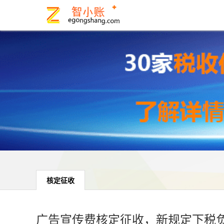
核定征收
广告宣传费核定征收，新规定下税负降