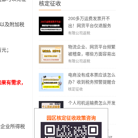
核定征收
200多万运费发票开不
%以及附加税
出！网货平台仅退服务
费，运费成本拿不到怎么
有限公司返税
办？
物流企业、网货平台频繁
万元；
被稽查，哪些方面容易出
现问题？怎么实现合规经
有限公司返税
营？
电商没有成本票应该怎么
办？收到税务预警提醒合
如果有需求，
规解决方案！
核定征收
个人司机运输费怎么开发
票？
有限公司返税
园区核定征收政策咨询
低企业所得税
个体工商户免税额度！
2026双免核定征收还可