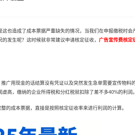
是这也造成了成本票据严重缺失的情况，当我们在申报缴税时会
况的发生呢？这时候就非常建议申请核定征收，
广告宣传费核定
推广用现金的话结算没有凭证以及突然发生急单需要宣传物料
润虚高，缴纳的企业所得税和分红税就扣除了差不多40%的利润
整的成本票据，直接是按照核定征收率来进行利润的计算。