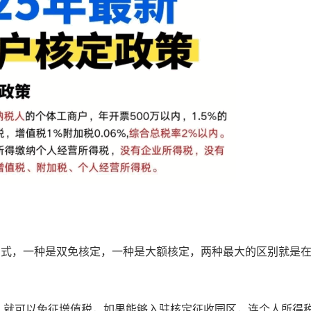
方式，一种是双免核定，一种是大额核定，两种最大的区别就是
候，就可以免征增值税，如果能够入驻核定征收园区，连个人所得