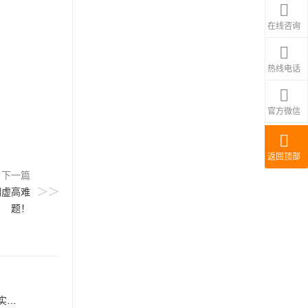
在线咨询
热线电话
官方微信
返回顶部
下一篇
>>
润虚高难
题！
！