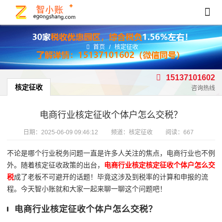
首页
/
核定征收
15137101602
核定征收
咨询热线
电商行业核定征收个体户怎么交税？
日期：
2025-06-09 09:46:12
频道：
核定征收
阅读：667
不论是哪个行业税务问题一直是许多人关注的焦点，电商行业也不例
外。随着核定征收政策的出台，
电商行业核定核定征收个体户怎么交
税
成了老板不可避开的话题！毕竟这涉及到税率的计算和申报的流
程。今天智小账就和大家一起来聊一聊这个问题吧！
电商行业核定征收个体户怎么交税？