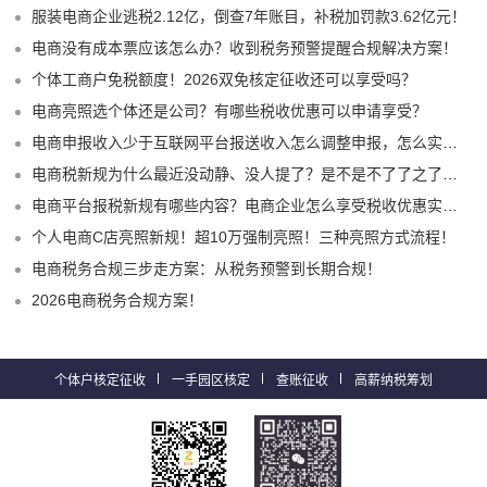
服装电商企业逃税2.12亿，倒查7年账目，补税加罚款3.62亿元！
电商没有成本票应该怎么办？收到税务预警提醒合规解决方案！
个体工商户免税额度！2026双免核定征收还可以享受吗？
电商亮照选个体还是公司？有哪些税收优惠可以申请享受？
电商申报收入少于互联网平台报送收入怎么调整申报，怎么实现合规申报享受税收优惠！
电商税新规为什么最近没动静、没人提了？是不是不了了之了嘛？
电商平台报税新规有哪些内容？电商企业怎么享受税收优惠实现税务合规？
个人电商C店亮照新规！超10万强制亮照！三种亮照方式流程！
电商税务合规三步走方案：从税务预警到长期合规！
2026电商税务合规方案！
个体户核定征收
一手园区核定
查账征收
高薪纳税筹划