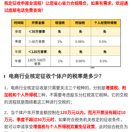
核定征收申报全流程！让您省心省力合规降负，如果有需求，欢迎通
过底部电话免费咨询！
电商行业核定征收个体户的税率是多少？
1、电商行业核定征收是只需要关注三个税种的，分别是
增值税、附
加税和个人所得税
三种，不需要考虑股东分红税其它税种。它的交税
的流程就是围绕着这三种进行交税的；
2、当个体户年开票金额控制在
120万元以内，而月开票没有超过10
万元、季度不超过30万元时
，如果符合税务机关核定的征收条件，
就可以申请享受
增值税与个人所得税双重免征政策
，此时综合税负为