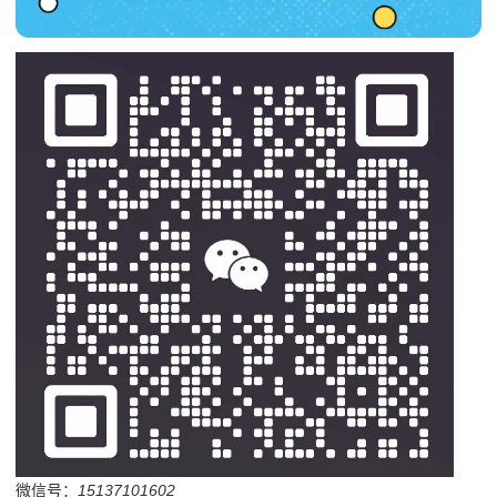
微信号：
15137101602