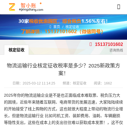
首页
/
核定征收
15137101602
核定征收
咨询热线
物流运输行业核定征收税率是多少？2025新政策方
案！
日期：
2025-03-12 11:14:25
频道：
核定征收
阅读：1662
2025年你的物流运输企业是不是也正面临成本难取票、税负压力大
的困境，近些年来随着互联网、电商带货的发展迅速，大家陆陆续续
的开始接受了线上购物的方式，这也就很大程度上带动的物流行业增
长，但是物流运输行业 比如司机工资、装卸费用、油耗、车辆磨损
等隐性支出，这些在成本上的支出往往难以获取成本发票！，这不仅