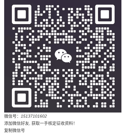
微信号：
15137101602
添加微信好友, 获取一手核定征收资料！
复制微信号