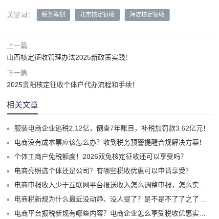
关键词：
税务筹划
北京核定征收
海淀核定征收
上一篇
山西核定征收管理办法2025新政策实践！
下一篇
2025贵阳核定征收个体户代办流程和手续！
相关文章
服装电商企业逃税2.12亿，倒查7年账目，补税加罚款3.62亿元！
电商没有成本票应该怎么办？收到税务预警提醒合规解决方案！
个体工商户免税额度！2026双免核定征收还可以享受吗？
电商亮照选个体还是公司？有哪些税收优惠可以申请享受？
电商申报收入少于互联网平台报送收入怎么调整申报，怎么实现合规申报享受税收优惠！
电商税新规为什么最近没动静、没人提了？是不是不了了之了嘛？
电商平台报税新规有哪些内容？电商企业怎么享受税收优惠实现税务合规？