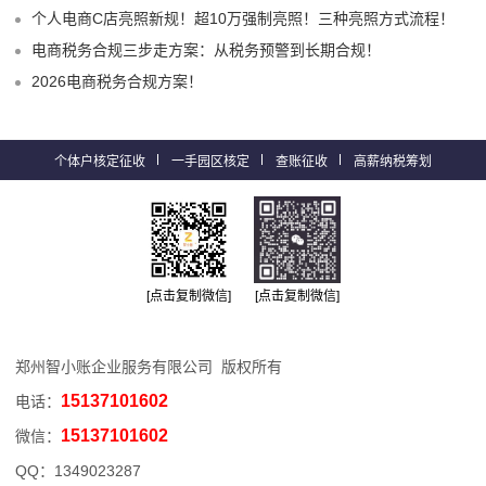
个人电商C店亮照新规！超10万强制亮照！三种亮照方式流程！
电商税务合规三步走方案：从税务预警到长期合规！
2026电商税务合规方案！
个体户核定征收
一手园区核定
查账征收
高薪纳税筹划
[点击复制微信]
[点击复制微信]
郑州智小账企业服务有限公司 版权所有
15137101602
电话：
15137101602
微信：
QQ：
1349023287