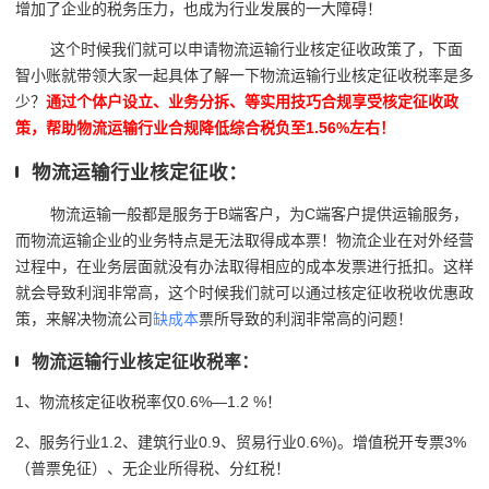
增加了企业的税务压力，也成为行业发展的一大障碍！
这个时候我们就可以申请物流运输行业核定征收政策了，下面
智小账就带领大家一起具体了解一下物流运输行业核定征收税率是多
少？
通过个体户设立、业务分拆、等实用技巧合规享受核定征收政
策，帮助物流运输行业合规降低综合税负至1.56%左右！
物流运输行业核定征收：
物流运输一般都是服务于B端客户，为C端客户提供运输服务，
而物流
运输
企业的业务特点是无法取得成本票！物流企业在对外经营
过程中，在业务层面就没有办法取得相应的成本发票进行抵扣。这样
就会导致利润非常高，这个时候我们就可以通过核定征收税收优惠政
策，来解决物流公司
缺成本
票所导致的利润非常高的问题！
物流运输行业核定征收税率：
1、物流核定征收税率仅0.6%—1.2 %！
2、服务行业1.2、建筑行业0.9、贸易行业0.6%)。增值税开专票3%
（普票免征）、无企业所得税、分红税！