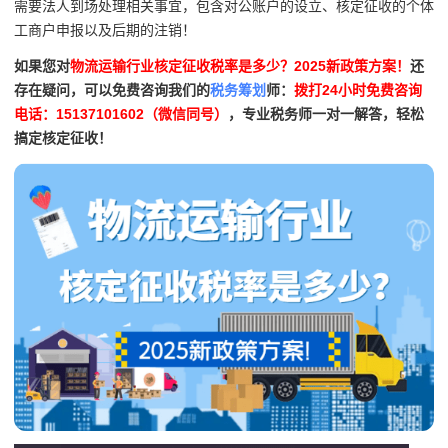
需要法人到场处理相关事宜，包含对公账户的设立、核定征收的个体
工商户申报以及后期的注销！
如果您对
物流运输行业核定征收税率是多少？2025新政策方案！
还
存在疑问，可以免费咨询我们的
税务筹划
师：
拨打24小时免费咨询
电话：15137101602（微信同号）
，专业税务师一对一解答，轻松
搞定核定征收！