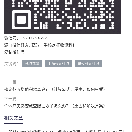
微信号：
15137101602
添加微信好友, 获取一手核定征收资料！
复制微信号
关键词：
税收优惠
上海核定征收
静安核定征收
上一篇
核定征收增值税怎么算？（计算公式、税率、如何享受）
下一篇
个体户突然变成查账征收了怎么办？（原因和解决方案）
相关文章
服装电商企业逃税2.12亿，倒查7年账目，补税加罚款3.62亿元！