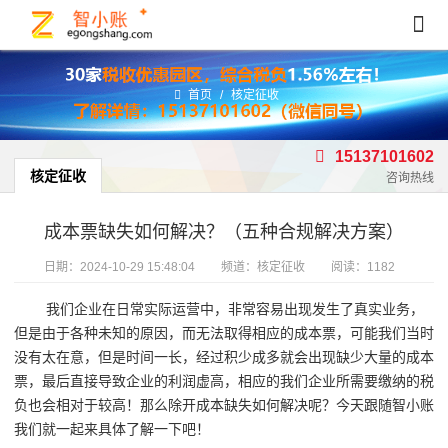
首页
/
核定征收
15137101602
核定征收
咨询热线
成本票缺失如何解决？（五种合规解决方案）
日期：
2024-10-29 15:48:04
频道：
核定征收
阅读：1182
我们企业在日常实际运营中，非常容易出现发生了真实业务，
但是由于各种未知的原因，而无法取得相应的成本票，可能我们当时
没有太在意，但是时间一长，经过积少成多就会出现缺少大量的成本
票，最后直接导致企业的利润虚高，相应的我们企业所需要缴纳的税
负也会相对于较高！那么除开成本缺失如何解决呢？今天跟随智小账
我们就一起来具体了解一下吧！