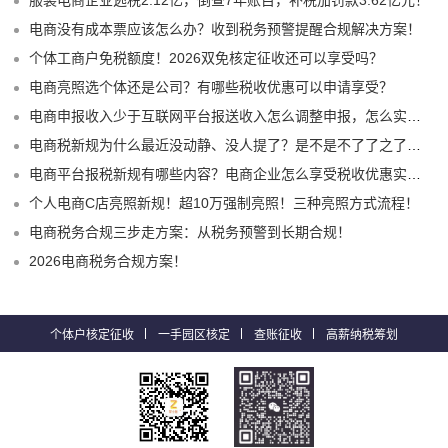
电商没有成本票应该怎么办？收到税务预警提醒合规解决方案！
个体工商户免税额度！2026双免核定征收还可以享受吗？
电商亮照选个体还是公司？有哪些税收优惠可以申请享受？
电商申报收入少于互联网平台报送收入怎么调整申报，怎么实现合规申报享受税收优惠！
电商税新规为什么最近没动静、没人提了？是不是不了了之了嘛？
电商平台报税新规有哪些内容？电商企业怎么享受税收优惠实现税务合规？
个人电商C店亮照新规！超10万强制亮照！三种亮照方式流程！
电商税务合规三步走方案：从税务预警到长期合规！
2026电商税务合规方案！
个体户核定征收
一手园区核定
查账征收
高薪纳税筹划