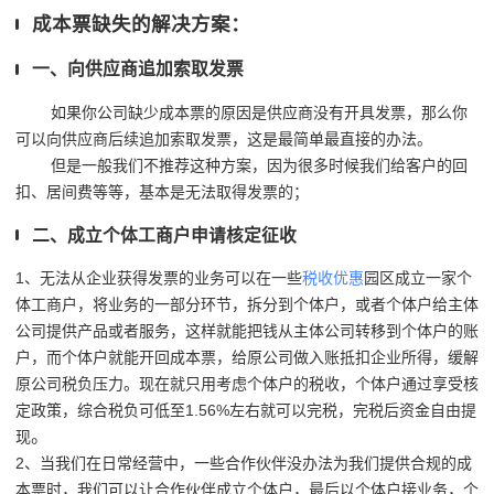
成本票缺失的解决方案：
一、向供应商追加索取发票
如果你公司缺少成本票的原因是供应商没有开具发票，那么你
可以向供应商后续追加索取发票，这是最简单最直接的办法。
但是一般我们不推荐这种方案，因为很多时候我们给客户的回
扣、居间费等等，基本是无法取得发票的；
二、成立个体工商户申请核定征收
1、无法从企业获得发票的业务可以在一些
税收优惠
园区成立一家个
体工商户，将业务的一部分环节，拆分到个体户，或者个体户给主体
公司提供产品或者服务，这样就能把钱从主体公司转移到个体户的账
户，而个体户就能开回成本票，给原公司做入账抵扣企业所得，缓解
原公司税负压力。现在就只用考虑个体户的税收，个体户通过享受核
定政策，综合税负可低至1.56%左右就可以完税，完税后资金自由提
。
现
2、当我们在日常经营中，一些合作伙伴没办法为我们提供合规的成
本票时，我们可以让合作伙伴成立个体户，最后以个体户接业务，个