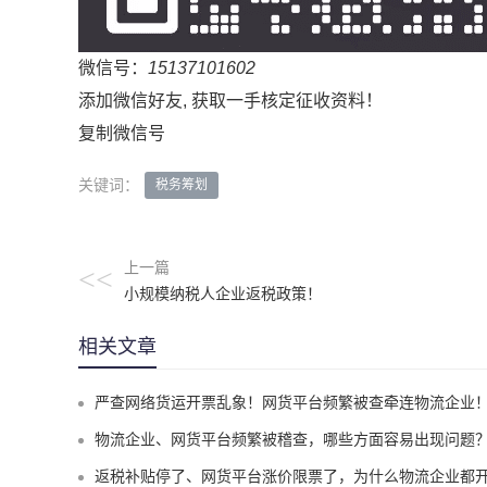
微信号：
15137101602
添加微信好友, 获取一手核定征收资料！
复制微信号
关键词：
税务筹划
上一篇
<<
小规模纳税人企业返税政策！
相关文章
严查网络货运开票乱象！网货平台频繁被查牵连物流企业！物流企业该怎么合规拿到运费成本
物流企业、网货平台频繁被稽查，哪些方面容易出现问题？怎么实现合规经
返税补贴停了、网货平台涨价限票了，为什么物流企业都开始选择1%司机运费成本票