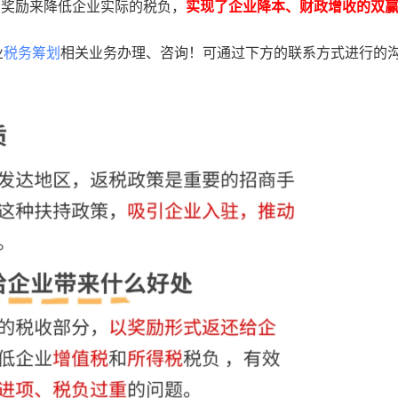
的奖励来降低企业实际的税负，
实现了企业降本、财政增收的双
业
税务筹划
相关业务办理、咨询！可通过下方的联系方式进行的