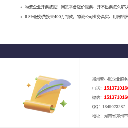
物流企业开票被拒！网货平台涨价限票、开不出票怎么解
6.8%服务费换来400万罚款，物流公司业务真实、用网络货运平台9%运费票就不会有问
郑州智小账企业服务
151371016
电话：
151371016
微信：
QQ：
1349023287
地址：河南省郑州市