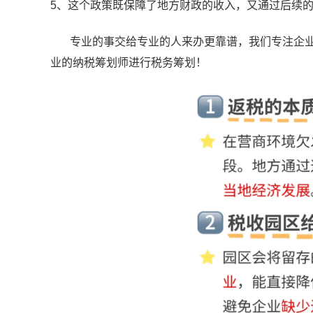
5、这个政策既保障了地方财政的收入，又通过后续
专业的事交给专业的人来办更靠谱，我们专注企
业的纳税筹划师进行税务筹划！