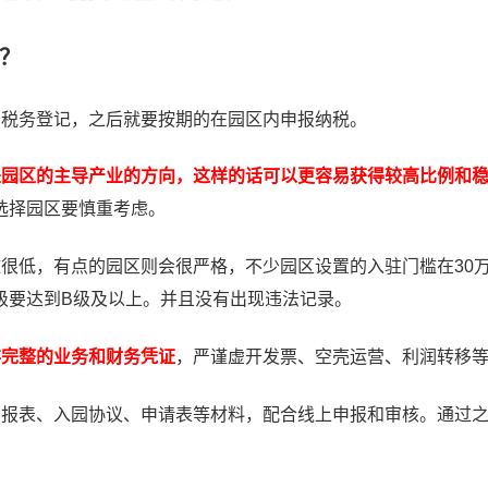
？
和税务登记，之后就要按期的在园区内申报纳税。
是园区的主导产业的方向，这样的话可以更容易获得较高比例和
选择园区要慎重考虑。
很低，有点的园区则会很严格，不少园区设置的入驻门槛在30万
级要达到B级及以上。并且没有出现违法记录。
存完整的业务和财务凭证
，严谨虚开发票、空壳运营、利润转移
务报表、入园协议、申请表等材料，配合线上申报和审核。通过