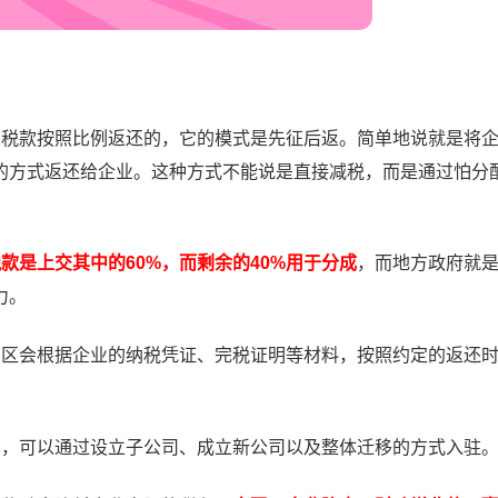
的税款按照比例返还的，它的模式是先征后返。简单地说就是将
的方式返还给企业。这种方式不能说是直接减税，而是通过怕分
款是上交其中的60%，而剩余的40%用于分成
，而地方政府就
力。
园区会根据企业的纳税凭证、完税证明等材料，按照约定的返还
的，可以通过设立子公司、成立新公司以及整体迁移的方式入驻