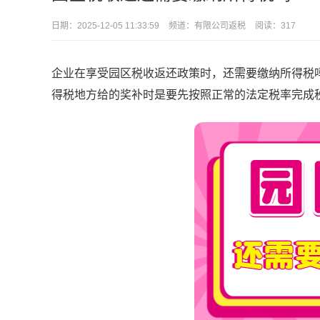
日期：
2025-12-05 11:33:59
频道：
有限公司返税
阅读：317
企业在享受园区税收返还政策时，还需要缴纳所得税
得税地方给的奖补时是要先按照正常的法定税率完成