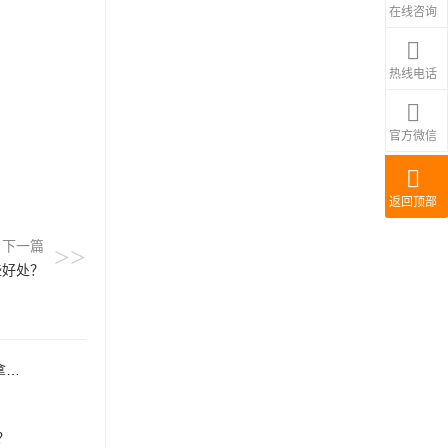
在线咨询
热线电话
官方微信
返回顶部
下一篇
>>
些好处？
？
？